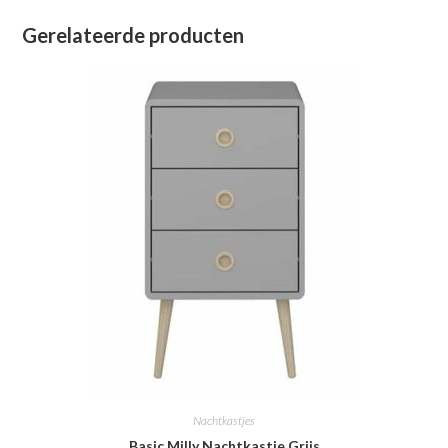
Gerelateerde producten
Nachtkastjes
Basic Milly Nachtkastje Grijs