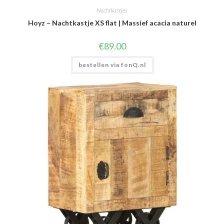
Nachtkastjes
Hoyz – Nachtkastje XS flat | Massief acacia naturel
€
89.00
bestellen via fonQ.nl