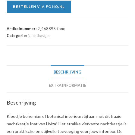
BESTELLEN VIA FONQ.NL
Artikelnummer:
2_468895-fonq
Categorie:
Nachtkastjes
BESCHRIJVING
EXTRA INFORMATIE
Beschrijving
Kleed je bohemian of botanical interieurstijl aan met dit fraaie
nachtkastje Inat van Liviza! Het strakke vierkante nachtkastje is
een praktische en stijlvolle toevoeging voor jouw interieur. De