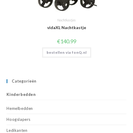
Nachtkastjes
vidaXL Nachtkastje
€
140.99
bestellen via fonQ.nl
Categorieën
Kinderbedden
Hemelbedden
Hoogslapers
Ledikanten