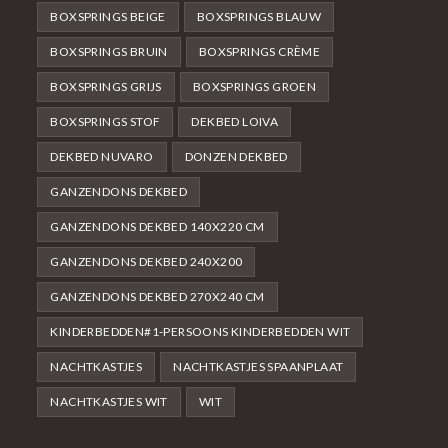
BOXSPRINGS BEIGE
BOXSPRINGS BLAUW
BOXSPRINGS BRUIN
BOXSPRINGS CRÈME
BOXSPRINGS GRIJS
BOXSPRINGS GROEN
BOXSPRINGS STOF
DEKBED LOIVA
DEKBED NUVARO
DONZEN DEKBED
GANZENDONS DEKBED
GANZENDONS DEKBED 140X220 CM
GANZENDONS DEKBED 240X200
GANZENDONS DEKBED 270X240 CM
KINDERBEDDEN#1-PERSOONS KINDERBEDDEN WIT
NACHTKASTJES
NACHTKASTJES SPAANPLAAT
NACHTKASTJES WIT
WIT