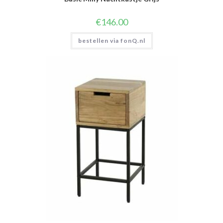
€
146.00
bestellen via fonQ.nl