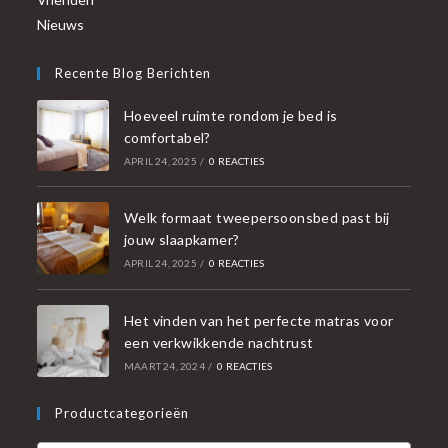
Nieuws
Recente Blog Berichten
Hoeveel ruimte rondom je bed is
comfortabel?
APRIL 24, 2025
/
0 REACTIES
Welk formaat tweepersoonsbed past bij
jouw slaapkamer?
APRIL 24, 2025
/
0 REACTIES
Het vinden van het perfecte matras voor
een verkwikkende nachtrust
MAART 24, 2024
/
0 REACTIES
Productcategorieën