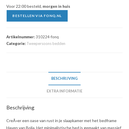
Voor 22:00 besteld,
morgen in huis
BESTELLEN VIA FONQ.NL
Artikelnummer:
310224-fonq
Categorie:
Tweepersoons bedden
BESCHRIJVING
EXTRA INFORMATIE
Beschrijving
CreÃ«er een oase van rust in je slaapkamer met het bedframe
Haven van Bolia. Het minimalistische bed is gemaakt van massief