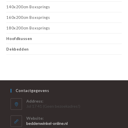
140x200cm Boxsprings
160x200cm Boxsprings
180x200cm Boxsprings
Hoofdkussen
Dekbedden
Contactgegevens
Address:
Jol 17 41 (Geen bezoekadres!)
Website:
beddenwinkel-online.nl