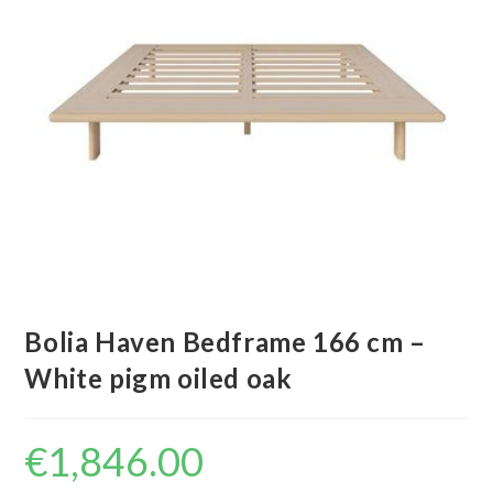
Bolia Haven Bedframe 166 cm –
White pigm oiled oak
€
1,846.00