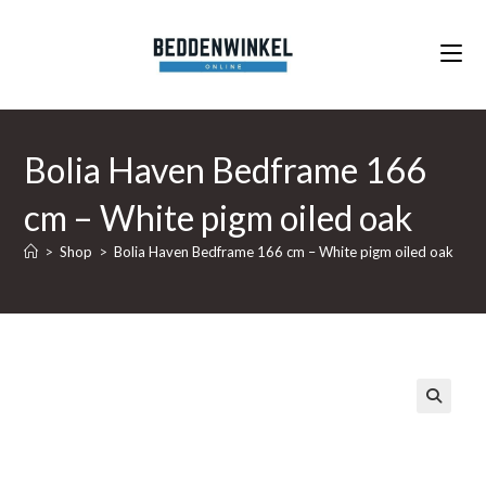
Ga
naar
inhoud
Bolia Haven Bedframe 166
cm – White pigm oiled oak
>
Shop
>
Bolia Haven Bedframe 166 cm – White pigm oiled oak
🔍