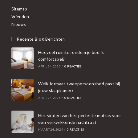
Sitemap
Vrienden
Nieuws
Recente Blog Berichten
Hoeveel ruimte rondom je bed is
comfortabel?
APRIL 24, 2025
/
0 REACTIES
Welk formaat tweepersoonsbed past bij
jouw slaapkamer?
APRIL 24, 2025
/
0 REACTIES
Het vinden van het perfecte matras voor
een verkwikkende nachtrust
MAART 24, 2024
/
0 REACTIES