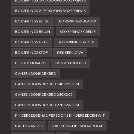
BOXSPRINGS 1-PERSOONS BOXSPRINGS
BOXSPRINGS 2-PERSOONS BOXSPRINGS
BOXSPRINGS BEIGE
BOXSPRINGS BLAUW
BOXSPRINGS BRUIN
BOXSPRINGS CRÈME
BOXSPRINGS GRIJS
BOXSPRINGS GROEN
BOXSPRINGS STOF
DEKBED LOIVA
DEKBED NUVARO
DONZEN DEKBED
GANZENDONS DEKBED
GANZENDONS DEKBED 140X220 CM
GANZENDONS DEKBED 240X200
GANZENDONS DEKBED 270X240 CM
KINDERBEDDEN#1-PERSOONS KINDERBEDDEN WIT
NACHTKASTJES
NACHTKASTJES SPAANPLAAT