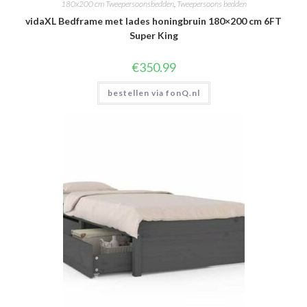
180x200 cm Tweepersoonsbedden
,
Tweepersoons bedden
vidaXL Bedframe met lades honingbruin 180×200 cm 6FT
Super King
€
350.99
bestellen via fonQ.nl