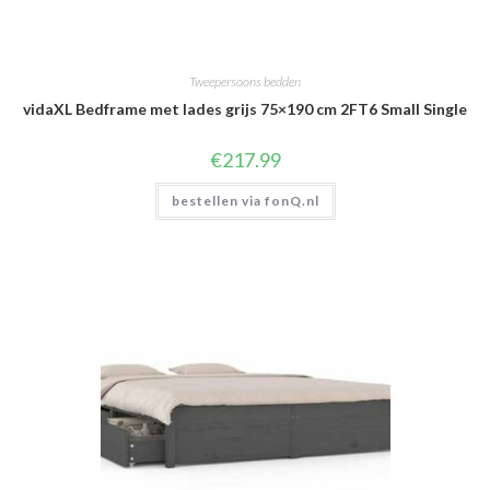
Tweepersoons bedden
vidaXL Bedframe met lades grijs 75×190 cm 2FT6 Small Single
€
217.99
bestellen via fonQ.nl