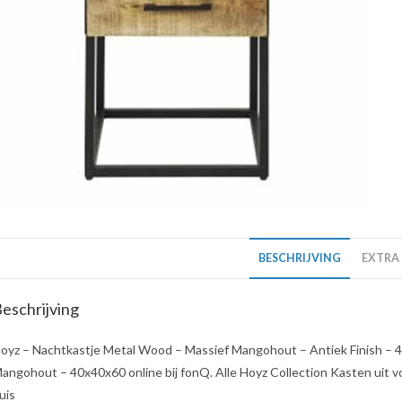
BESCHRIJVING
EXTRA
eschrijving
oyz – Nachtkastje Metal Wood – Massief Mangohout – Antiek Finish – 
angohout – 40x40x60 online bij fonQ. Alle Hoyz Collection Kasten uit voo
uis