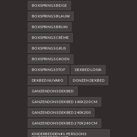
BOXSPRINGS BEIGE
BOXSPRINGS BLAUW
BOXSPRINGS BRUIN
BOXSPRINGS CRÈME
BOXSPRINGS GRIJS
BOXSPRINGS GROEN
BOXSPRINGS STOF
DEKBED LOIVA
DEKBED NUVARO
DONZEN DEKBED
GANZENDONS DEKBED
GANZENDONS DEKBED 140X220 CM
GANZENDONS DEKBED 240X200
GANZENDONS DEKBED 270X240 CM
KINDERBEDDEN#1-PERSOONS