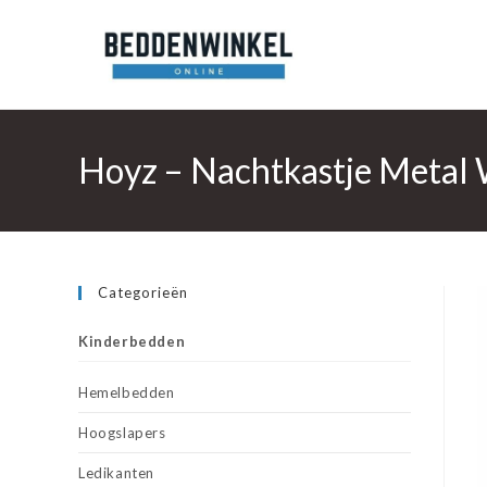
Ga
naar
inhoud
Hoyz – Nachtkastje Metal
Categorieën
Kinderbedden
Hemelbedden
Hoogslapers
Ledikanten