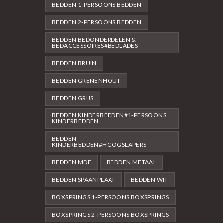
BEDDEN 1-PERSOONS BEDDEN
BEDDEN 2-PERSOONS BEDDEN
BEDDEN BEDONDERDELEN &
BEDACCESSOIRES#BEDLADES
BEDDEN BRUIN
BEDDEN GRENENHOUT
BEDDEN GRIJS
BEDDEN KINDERBEDDEN#1-PERSOONS
KINDERBEDDEN
BEDDEN
KINDERBEDDEN#HOOGSLAPERS
BEDDEN MDF
BEDDEN METAAL
BEDDEN SPAANPLAAT
BEDDEN WIT
BOXSPRINGS 1-PERSOONS BOXSPRINGS
BOXSPRINGS 2-PERSOONS BOXSPRINGS