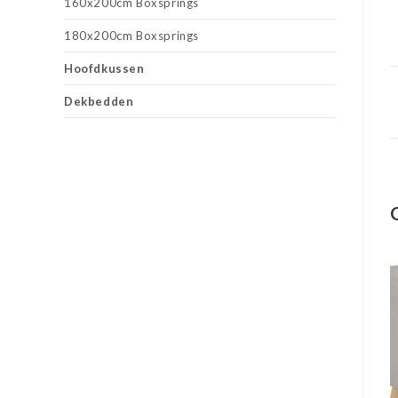
160x200cm Boxsprings
180x200cm Boxsprings
Hoofdkussen
Dekbedden