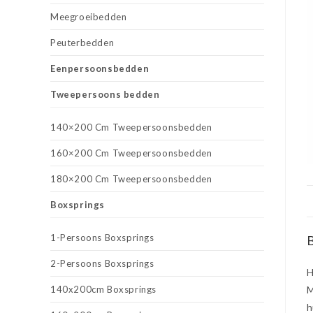
Meegroeibedden
Peuterbedden
Eenpersoonsbedden
Tweepersoons bedden
140×200 Cm Tweepersoonsbedden
160×200 Cm Tweepersoonsbedden
180×200 Cm Tweepersoonsbedden
Boxsprings
1-Persoons Boxsprings
B
2-Persoons Boxsprings
H
140x200cm Boxsprings
M
h