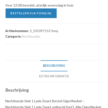
Voor 12:00 besteld, uiterlijk woensdag in huis
BESTELLEN VIA FONQ.NL
Artikelnummer:
2_101097152-fonq
Categorie:
Nachtkastjes
BESCHRIJVING
EXTRA INFORMATIE
Beschrijving
Nachtkastje Sieb 1 Lade Zwart Bestel Giga Meubel –
Nachtkastje Sieb 1 Lade Zwart online bij fonQ. Alle Giga Meubel