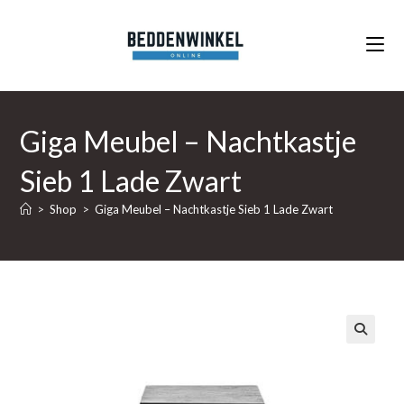
Ga
naar
inhoud
Giga Meubel – Nachtkastje
Sieb 1 Lade Zwart
>
Shop
>
Giga Meubel – Nachtkastje Sieb 1 Lade Zwart
🔍