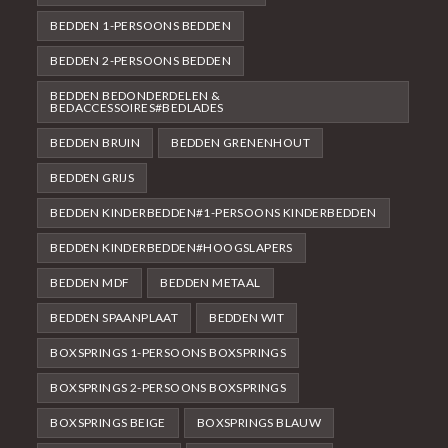
BEDDEN 1-PERSOONS BEDDEN
BEDDEN 2-PERSOONS BEDDEN
BEDDEN BEDONDERDELEN &
BEDACCESSOIRES#BEDLADES
BEDDEN BRUIN
BEDDEN GRENENHOUT
BEDDEN GRIJS
BEDDEN KINDERBEDDEN#1-PERSOONS KINDERBEDDEN
BEDDEN KINDERBEDDEN#HOOGSLAPERS
BEDDEN MDF
BEDDEN METAAL
BEDDEN SPAANPLAAT
BEDDEN WIT
BOXSPRINGS 1-PERSOONS BOXSPRINGS
BOXSPRINGS 2-PERSOONS BOXSPRINGS
BOXSPRINGS BEIGE
BOXSPRINGS BLAUW