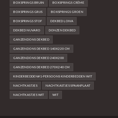
BOXSPRINGS BRUIN
BOXSPRINGS CRÈME
BOXSPRINGS GRIJS
BOXSPRINGS GROEN
BOXSPRINGS STOF
DEKBED LOIVA
DEKBED NUVARO
DONZEN DEKBED
GANZENDONS DEKBED
GANZENDONS DEKBED 140X220 CM
GANZENDONS DEKBED 240X200
GANZENDONS DEKBED 270X240 CM
KINDERBEDDEN#1-PERSOONS KINDERBEDDEN WIT
NACHTKASTJES
NACHTKASTJES SPAANPLAAT
NACHTKASTJES WIT
WIT