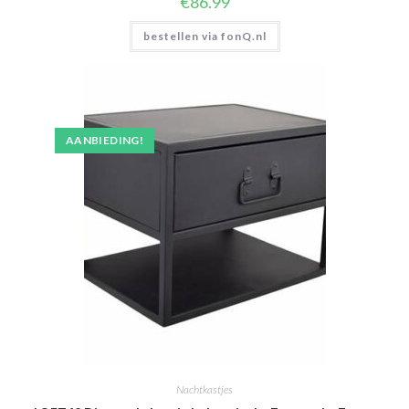
€
86.99
bestellen via fonQ.nl
AANBIEDING!
Nachtkastjes