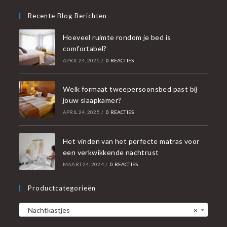
Recente Blog Berichten
Hoeveel ruimte rondom je bed is
comfortabel?
APRIL 24, 2025
/
0 REACTIES
Welk formaat tweepersoonsbed past bij
jouw slaapkamer?
APRIL 24, 2025
/
0 REACTIES
Het vinden van het perfecte matras voor
een verkwikkende nachtrust
MAART 24, 2024
/
0 REACTIES
Productcategorieën
Nachtkastjes
×