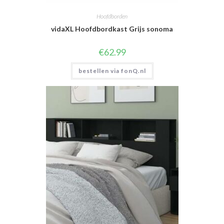
Hoofdborden
vidaXL Hoofdbordkast Grijs sonoma
€
62.99
bestellen via fonQ.nl