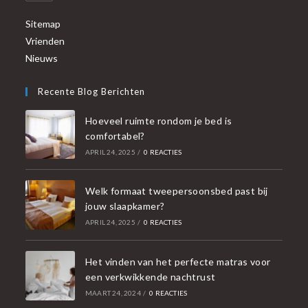
Sitemap
Vrienden
Nieuws
Recente Blog Berichten
Hoeveel ruimte rondom je bed is
comfortabel?
APRIL 24, 2025
/
0 REACTIES
Welk formaat tweepersoonsbed past bij
jouw slaapkamer?
APRIL 24, 2025
/
0 REACTIES
Het vinden van het perfecte matras voor
een verkwikkende nachtrust
MAART 24, 2024
/
0 REACTIES