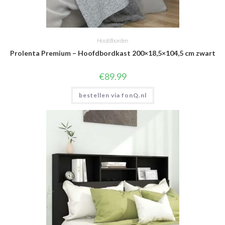
Hoofdborden
Prolenta Premium – Hoofdbordkast 200×18,5×104,5 cm zwart
€
89.99
bestellen via fonQ.nl