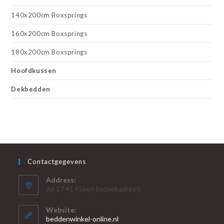
140x200cm Boxsprings
160x200cm Boxsprings
180x200cm Boxsprings
Hoofdkussen
Dekbedden
Contactgegevens
Address:
Jol 17 41 (Geen bezoekadres!)
Website:
beddenwinkel-online.nl