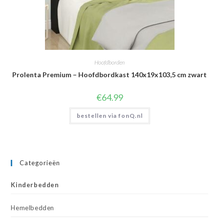
Hoofdborden
Prolenta Premium – Hoofdbordkast 140x19x103,5 cm zwart
€
64.99
bestellen via fonQ.nl
Categorieën
Kinderbedden
Hemelbedden