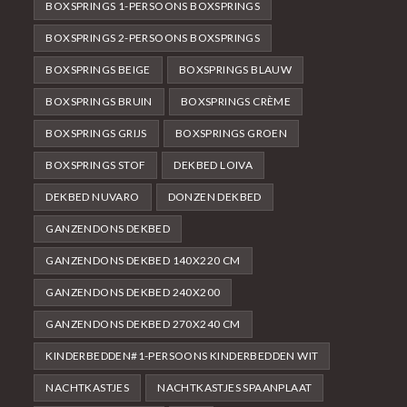
BOXSPRINGS 1-PERSOONS BOXSPRINGS
BOXSPRINGS 2-PERSOONS BOXSPRINGS
BOXSPRINGS BEIGE
BOXSPRINGS BLAUW
BOXSPRINGS BRUIN
BOXSPRINGS CRÈME
BOXSPRINGS GRIJS
BOXSPRINGS GROEN
BOXSPRINGS STOF
DEKBED LOIVA
DEKBED NUVARO
DONZEN DEKBED
GANZENDONS DEKBED
GANZENDONS DEKBED 140X220 CM
GANZENDONS DEKBED 240X200
GANZENDONS DEKBED 270X240 CM
KINDERBEDDEN#1-PERSOONS KINDERBEDDEN WIT
NACHTKASTJES
NACHTKASTJES SPAANPLAAT