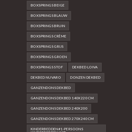
BOXSPRINGS BEIGE
BOXSPRINGS BLAUW
BOXSPRINGS BRUIN
BOXSPRINGS CRÈME
BOXSPRINGS GRIJS
BOXSPRINGS GROEN
BOXSPRINGS STOF
DEKBED LOIVA
DEKBED NUVARO
DONZEN DEKBED
GANZENDONS DEKBED
GANZENDONS DEKBED 140X220 CM
GANZENDONS DEKBED 240X200
GANZENDONS DEKBED 270X240 CM
KINDERBEDDEN#1-PERSOONS