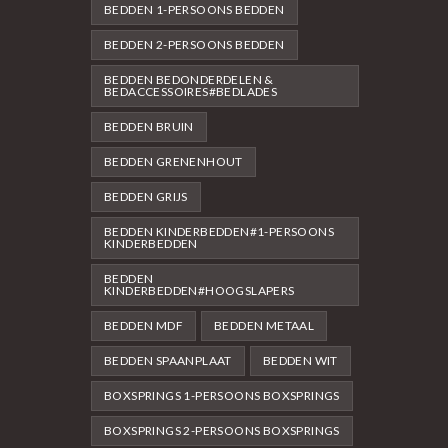
BEDDEN 1-PERSOONS BEDDEN
BEDDEN 2-PERSOONS BEDDEN
BEDDEN BEDONDERDELEN &
BEDACCESSOIRES#BEDLADES
BEDDEN BRUIN
BEDDEN GRENENHOUT
BEDDEN GRIJS
BEDDEN KINDERBEDDEN#1-PERSOONS
KINDERBEDDEN
BEDDEN
KINDERBEDDEN#HOOGSLAPERS
BEDDEN MDF
BEDDEN METAAL
BEDDEN SPAANPLAAT
BEDDEN WIT
BOXSPRINGS 1-PERSOONS BOXSPRINGS
BOXSPRINGS 2-PERSOONS BOXSPRINGS