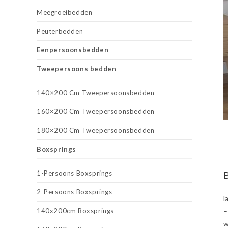
Meegroeibedden
Peuterbedden
Eenpersoonsbedden
Tweepersoons bedden
140×200 Cm Tweepersoonsbedden
160×200 Cm Tweepersoonsbedden
180×200 Cm Tweepersoonsbedden
Boxsprings
1-Persoons Boxsprings
B
2-Persoons Boxsprings
l
140x200cm Boxsprings
–
w