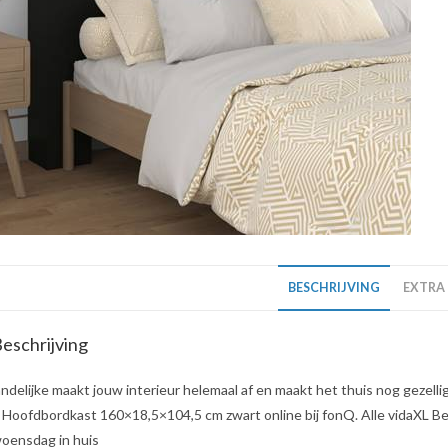
BESCHRIJVING
EXTRA
eschrijving
andelijke maakt jouw interieur helemaal af en maakt het thuis nog gezell
 Hoofdbordkast 160×18,5×104,5 cm zwart online bij fonQ. Alle vidaXL Bedd
oensdag in huis