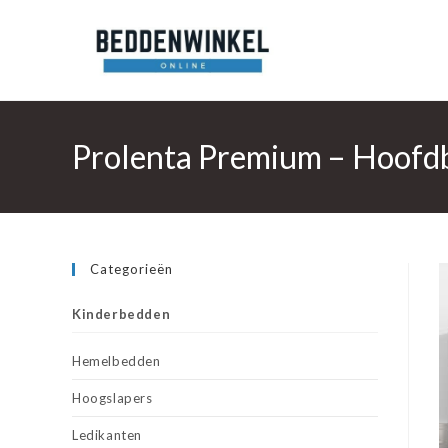
Ga
naar
inhoud
Prolenta Premium – Hoofd
Categorieën
Kinderbedden
Hemelbedden
Hoogslapers
Ledikanten