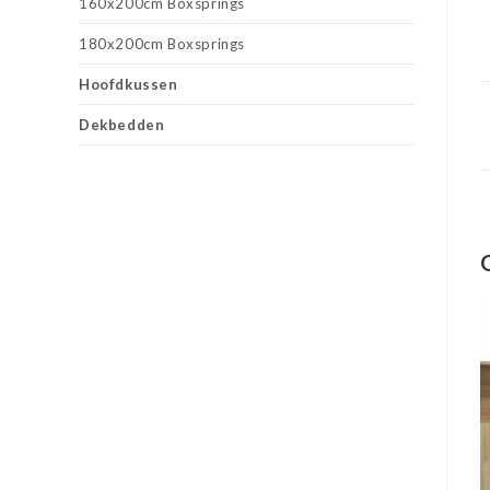
160x200cm Boxsprings
180x200cm Boxsprings
Hoofdkussen
Dekbedden