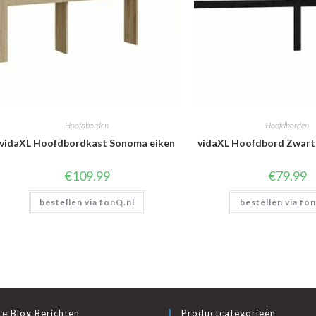
Hoofdborden
Hoofdborden
vidaXL Hoofdbordkast Sonoma eiken
vidaXL Hoofdbord Zwart 
€
109.99
€
79.99
bestellen via fonQ.nl
bestellen via fo
e Blog Berichten
Productcategorieën