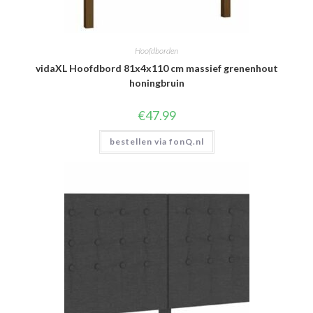
Hoofdborden
vidaXL Hoofdbord 81x4x110 cm massief grenenhout
honingbruin
€
47.99
bestellen via fonQ.nl