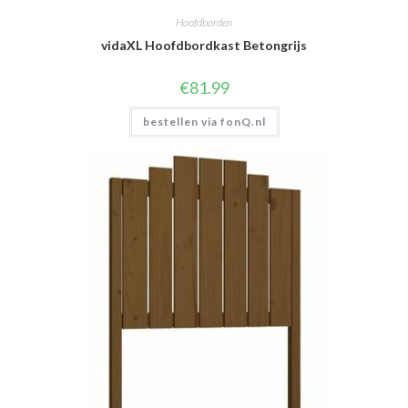
Hoofdborden
vidaXL Hoofdbordkast Betongrijs
€
81.99
bestellen via fonQ.nl