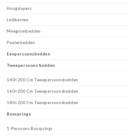
Hoogslapers
Ledikanten
Meegroeibedden
Peuterbedden
Eenpersoonsbedden
Tweepersoons bedden
140×200 Cm Tweepersoonsbedden
160×200 Cm Tweepersoonsbedden
180×200 Cm Tweepersoonsbedden
Boxsprings
1-Persoons Boxsprings