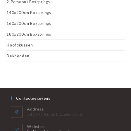
2-Persoons Boxsprings
140x200cm Boxsprings
160x200cm Boxsprings
180x200cm Boxsprings
Hoofdkussen
Dekbedden
Contactgegevens
Address:
Jol 17 41 (Geen bezoekadres!)
Website: