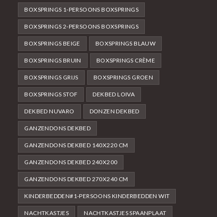
BOXSPRINGS 1-PERSOONS BOXSPRINGS
BOXSPRINGS 2-PERSOONS BOXSPRINGS
BOXSPRINGS BEIGE
BOXSPRINGS BLAUW
BOXSPRINGS BRUIN
BOXSPRINGS CRÈME
BOXSPRINGS GRIJS
BOXSPRINGS GROEN
BOXSPRINGS STOF
DEKBED LOIVA
DEKBED NUVARO
DONZEN DEKBED
GANZENDONS DEKBED
GANZENDONS DEKBED 140X220 CM
GANZENDONS DEKBED 240X200
GANZENDONS DEKBED 270X240 CM
KINDERBEDDEN#1-PERSOONS KINDERBEDDEN WIT
NACHTKASTJES
NACHTKASTJES SPAANPLAAT