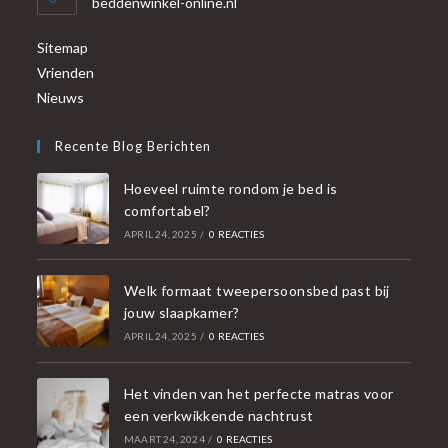
beddenwinkel-online.nl
Sitemap
Vrienden
Nieuws
Recente Blog Berichten
Hoeveel ruimte rondom je bed is
comfortabel?
APRIL 24, 2025
/
0 REACTIES
Welk formaat tweepersoonsbed past bij
jouw slaapkamer?
APRIL 24, 2025
/
0 REACTIES
Het vinden van het perfecte matras voor
een verkwikkende nachtrust
MAART 24, 2024
/
0 REACTIES