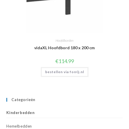
Hoofdborden
vidaXL Hoofdbord 180 x 200 cm
€
114.99
bestellen via fonQ.nl
Categorieën
Kinderbedden
Hemelbedden