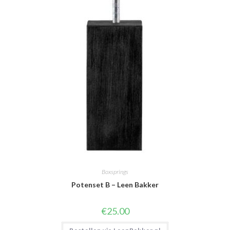
Boxsprings
Potenset B – Leen Bakker
€
25.00