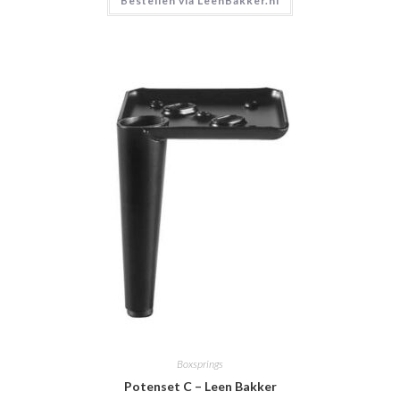
Bestellen via LeenBakker.nl
Boxsprings
Potenset C – Leen Bakker