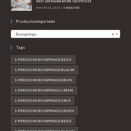
een verkwikkende nachtrust
MAART 24, 2024
/
0 REACTIES
Productcategorieën
Boxsprings
×
Tags
1-PERSOONS BOXSPRINGS BEIGE
1-PERSOONS BOXSPRINGS BLAUW
1-PERSOONS BOXSPRINGS BRUIN
1-PERSOONS BOXSPRINGS CRÈME
1-PERSOONS BOXSPRINGS GRIJS
1-PERSOONS BOXSPRINGS GROEN
2-PERSOONS BOXSPRINGS BEIGE