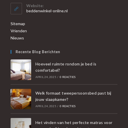
Website:
beddenwinkel-online.nl
Sitemap
Vrienden
Nieuws
Recente Blog Berichten
Hoeveel ruimte rondom je bed is
comfortabel?
APRIL 24, 2025
/
0 REACTIES
Welk formaat tweepersoonsbed past bij
jouw slaapkamer?
APRIL 24, 2025
/
0 REACTIES
Het vinden van het perfecte matras voor