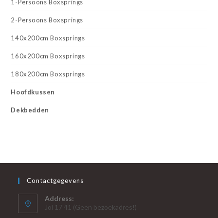
1-Persoons Boxsprings
2-Persoons Boxsprings
140x200cm Boxsprings
160x200cm Boxsprings
180x200cm Boxsprings
Hoofdkussen
Dekbedden
Contactgegevens
Address:
Jol 17 41 (Geen bezoekadres!)