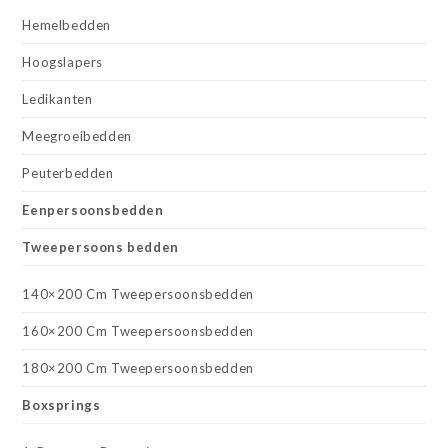
Hemelbedden
Hoogslapers
Ledikanten
Meegroeibedden
Peuterbedden
Eenpersoonsbedden
Tweepersoons bedden
140×200 Cm Tweepersoonsbedden
160×200 Cm Tweepersoonsbedden
180×200 Cm Tweepersoonsbedden
Boxsprings