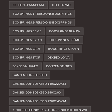
BEDDEN SPAANPLAAT
BEDDEN WIT
BOXSPRINGS 1-PERSOONS BOXSPRINGS
BOXSPRINGS 2-PERSOONS BOXSPRINGS
BOXSPRINGS BEIGE
BOXSPRINGS BLAUW
BOXSPRINGS BRUIN
BOXSPRINGS CRÈME
BOXSPRINGS GRIJS
BOXSPRINGS GROEN
BOXSPRINGS STOF
DEKBED LOIVA
DEKBED NUVARO
DONZEN DEKBED
GANZENDONS DEKBED
GANZENDONS DEKBED 140X220 CM
GANZENDONS DEKBED 240X200
GANZENDONS DEKBED 270X240 CM
KINDERBEDDEN#1-PERSOONS KINDERBEDDEN WIT