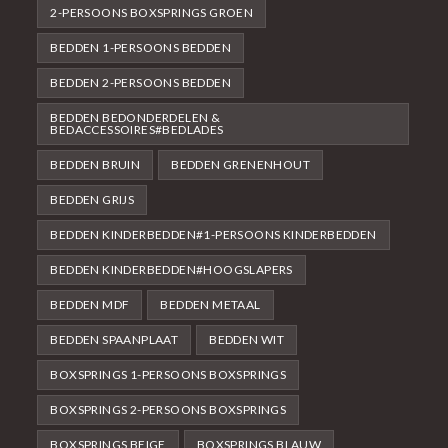
2-PERSOONS BOXSPRINGS GROEN
BEDDEN 1-PERSOONS BEDDEN
BEDDEN 2-PERSOONS BEDDEN
BEDDEN BEDONDERDELEN &
BEDACCESSOIRES#BEDLADES
BEDDEN BRUIN
BEDDEN GRENENHOUT
BEDDEN GRIJS
BEDDEN KINDERBEDDEN#1-PERSOONS KINDERBEDDEN
BEDDEN KINDERBEDDEN#HOOGSLAPERS
BEDDEN MDF
BEDDEN METAAL
BEDDEN SPAANPLAAT
BEDDEN WIT
BOXSPRINGS 1-PERSOONS BOXSPRINGS
BOXSPRINGS 2-PERSOONS BOXSPRINGS
BOXSPRINGS BEIGE
BOXSPRINGS BLAUW