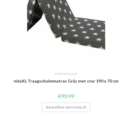
Latex matrassen
vidaXL Traagschuimmatras Grijs met ster 190 x 70 cm
€
90.99
bestellen via fonQ.nl