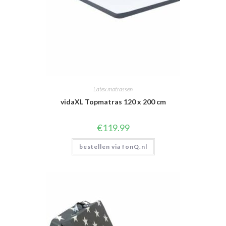
Latex matrassen
vidaXL Topmatras 120 x 200 cm
€
119.99
bestellen via fonQ.nl