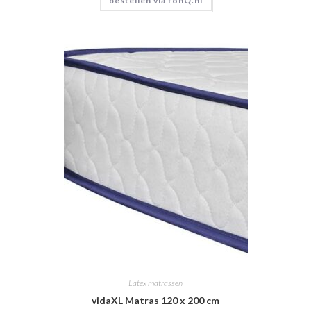
bestellen via fonQ.nl
Latex matrassen
vidaXL Matras 120 x 200 cm