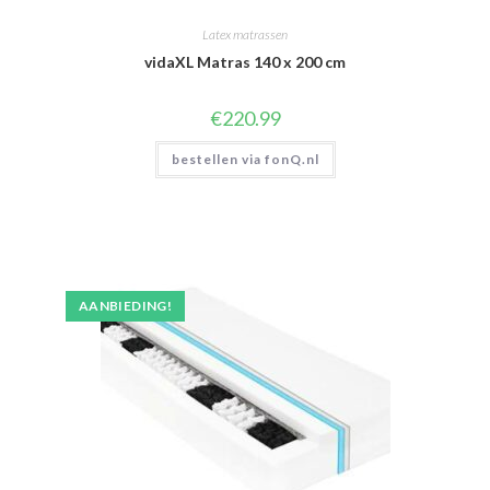
Latex matrassen
vidaXL Matras 140 x 200 cm
€
220.99
bestellen via fonQ.nl
AANBIEDING!