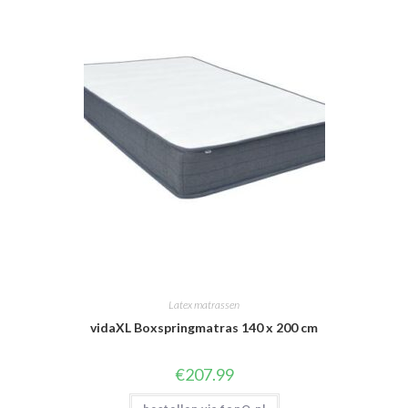
Latex matrassen
vidaXL Boxspringmatras 140 x 200 cm
€
207.99