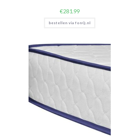
€
281.99
bestellen via fonQ.nl