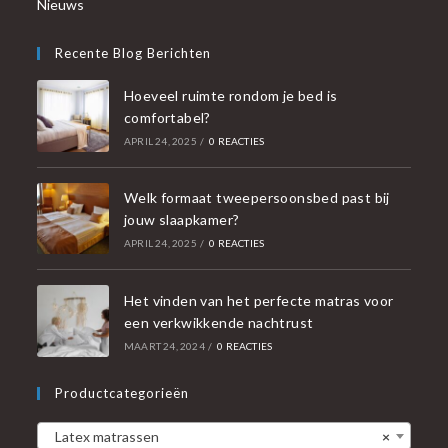
Nieuws
Recente Blog Berichten
Hoeveel ruimte rondom je bed is
comfortabel?
APRIL 24, 2025
/
0 REACTIES
Welk formaat tweepersoonsbed past bij
jouw slaapkamer?
APRIL 24, 2025
/
0 REACTIES
Het vinden van het perfecte matras voor
een verkwikkende nachtrust
MAART 24, 2024
/
0 REACTIES
Productcategorieën
Latex matrassen
×