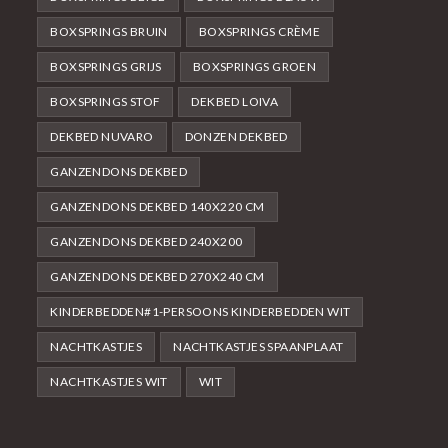
BOXSPRINGS BRUIN
BOXSPRINGS CRÈME
BOXSPRINGS GRIJS
BOXSPRINGS GROEN
BOXSPRINGS STOF
DEKBED LOIVA
DEKBED NUVARO
DONZEN DEKBED
GANZENDONS DEKBED
GANZENDONS DEKBED 140X220 CM
GANZENDONS DEKBED 240X200
GANZENDONS DEKBED 270X240 CM
KINDERBEDDEN#1-PERSOONS KINDERBEDDEN WIT
NACHTKASTJES
NACHTKASTJES SPAANPLAAT
NACHTKASTJES WIT
WIT