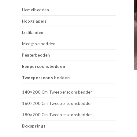
Hemelbedden
Hoogslapers
Ledikanten
Meegroeibedden
Peuterbedden
Eenpersoonsbedden
Tweepersoons bedden
140×200 Cm Tweepersoonsbedden
160×200 Cm Tweepersoonsbedden
180×200 Cm Tweepersoonsbedden
Boxsprings