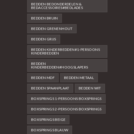
BEDDEN BEDONDERDELEN &
BEDACCESSOIRES#BEDLADES
BEDDEN BRUIN
BEDDEN GRENENHOUT
BEDDEN GRIJS
BEDDEN KINDERBEDDEN#1-PERSOONS
KINDERBEDDEN
BEDDEN
KINDERBEDDEN#HOOGSLAPERS
BEDDEN MDF
BEDDEN METAAL
BEDDEN SPAANPLAAT
BEDDEN WIT
BOXSPRINGS 1-PERSOONS BOXSPRINGS
BOXSPRINGS 2-PERSOONS BOXSPRINGS
BOXSPRINGS BEIGE
BOXSPRINGS BLAUW