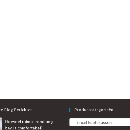
e Blog Berichten
Productcategorieën
Hoeveel ruimte rondom je
Tencel hoofdkussen
bed is comfortabel?