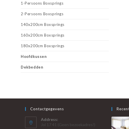
1-Persoons Boxsprings
2-Persoons Boxsprings
140x200cm Boxsprings
160x200cm Boxsprings
180x200cm Boxsprings
Hoofdkussen
Dekbedden
Contactgegevens
Recent
Address:
Jol 17 41 (Geen bezoekadres!)