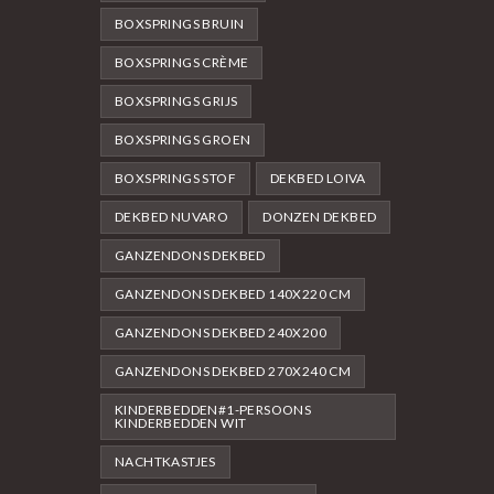
BOXSPRINGS BRUIN
BOXSPRINGS CRÈME
BOXSPRINGS GRIJS
BOXSPRINGS GROEN
BOXSPRINGS STOF
DEKBED LOIVA
DEKBED NUVARO
DONZEN DEKBED
GANZENDONS DEKBED
GANZENDONS DEKBED 140X220 CM
GANZENDONS DEKBED 240X200
GANZENDONS DEKBED 270X240 CM
KINDERBEDDEN#1-PERSOONS
KINDERBEDDEN WIT
NACHTKASTJES