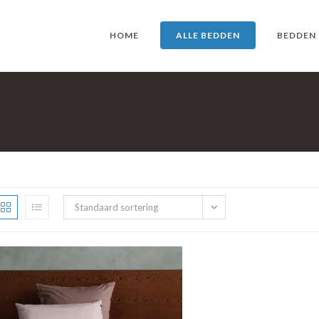
HOME
ALLE BEDDEN
BEDDEN
Standaard sortering