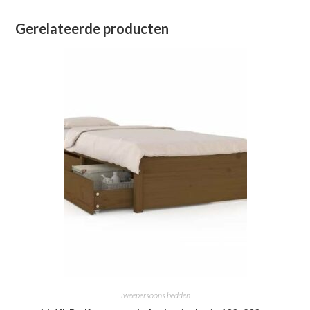
Gerelateerde producten
Tweepersoons bedden