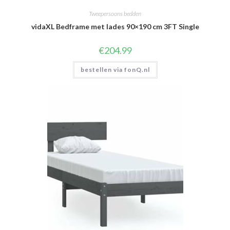
Tweepersoons bedden
vidaXL Bedframe met lades 90×190 cm 3FT Single
€
204.99
bestellen via fonQ.nl