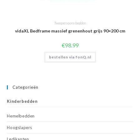
Tweepersoons bedden
vidaXL Bedframe massief grenenhout grijs 90×200 cm
€
98.99
bestellen via fonQ.nl
Categorieën
Kinderbedden
Hemelbedden
Hoogslapers
Ledikanten