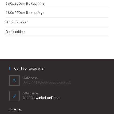
160x200cm Boxsprings
180x200cm Boxsprings
Hoofdkussen
Dekbedden
Contactgegevens
Address:
Jol 17 41 (Geen bezoekadres!)
Website:
beddenwinkel-online.nl
Sitemap