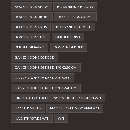
BOXSPRINGS BEIGE
BOXSPRINGS BLAUW
BOXSPRINGS BRUIN
BOXSPRINGS CRÈME
BOXSPRINGS GRIJS
BOXSPRINGS GROEN
BOXSPRINGS STOF
DEKBED LOIVA
DEKBED NUVARO
DONZEN DEKBED
GANZENDONS DEKBED
GANZENDONS DEKBED 140X220 CM
GANZENDONS DEKBED 240X200
GANZENDONS DEKBED 270X240 CM
KINDERBEDDEN#1-PERSOONS KINDERBEDDEN WIT
NACHTKASTJES
NACHTKASTJES SPAANPLAAT
NACHTKASTJES WIT
WIT