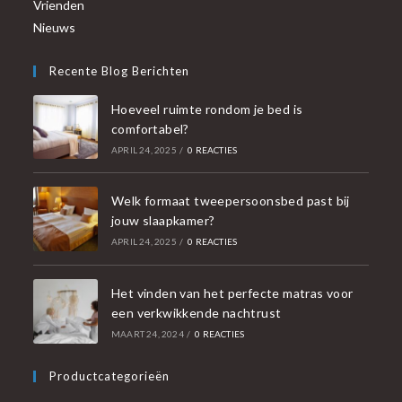
Vrienden
Nieuws
Recente Blog Berichten
Hoeveel ruimte rondom je bed is
comfortabel?
APRIL 24, 2025
/
0 REACTIES
Welk formaat tweepersoonsbed past bij
jouw slaapkamer?
APRIL 24, 2025
/
0 REACTIES
Het vinden van het perfecte matras voor
een verkwikkende nachtrust
MAART 24, 2024
/
0 REACTIES
Productcategorieën