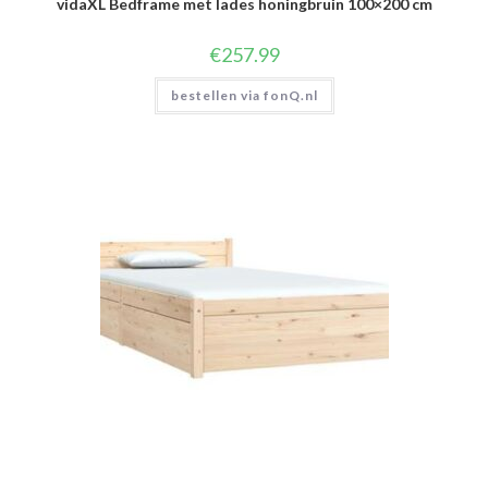
vidaXL Bedframe met lades honingbruin 100×200 cm
€
257.99
bestellen via fonQ.nl