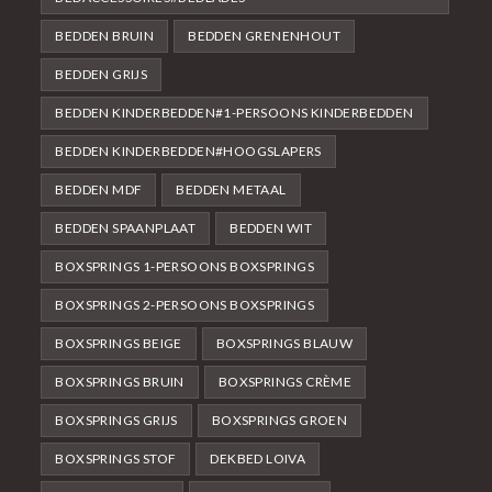
BEDDEN BRUIN
BEDDEN GRENENHOUT
BEDDEN GRIJS
BEDDEN KINDERBEDDEN#1-PERSOONS KINDERBEDDEN
BEDDEN KINDERBEDDEN#HOOGSLAPERS
BEDDEN MDF
BEDDEN METAAL
BEDDEN SPAANPLAAT
BEDDEN WIT
BOXSPRINGS 1-PERSOONS BOXSPRINGS
BOXSPRINGS 2-PERSOONS BOXSPRINGS
BOXSPRINGS BEIGE
BOXSPRINGS BLAUW
BOXSPRINGS BRUIN
BOXSPRINGS CRÈME
BOXSPRINGS GRIJS
BOXSPRINGS GROEN
BOXSPRINGS STOF
DEKBED LOIVA