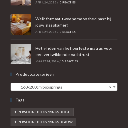
APRIL 24, 2025
/
0 REACTIES
Welk formaat tweepersoonsbed past bij
jouw slaapkamer?
APRIL 24, 2025
/
0 REACTIES
Het vinden van het perfecte matras voor
een verkwikkende nachtrust
MAART 24, 2024
/
0 REACTIES
Productcategorieën
160x200cm boxsprings
×
Tags
1-PERSOONS BOXSPRINGS BEIGE
1-PERSOONS BOXSPRINGS BLAUW