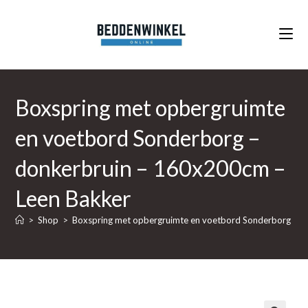
Ga
naar
inhoud
Boxspring met opbergruimte
en voetbord Sonderborg –
donkerbruin – 160x200cm –
Leen Bakker
>
Shop
>
Boxspring met opbergruimte en voetbord Sonderborg – d