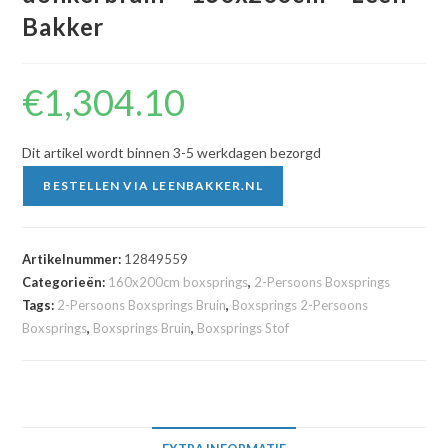
Bakker
€
1,304.10
Dit artikel wordt binnen 3-5 werkdagen bezorgd
BESTELLEN VIA LEENBAKKER.NL
Artikelnummer:
12849559
Categorieën:
160x200cm boxsprings
,
2-Persoons Boxsprings
Tags:
2-Persoons Boxsprings Bruin
,
Boxsprings 2-Persoons
Boxsprings
,
Boxsprings Bruin
,
Boxsprings Stof