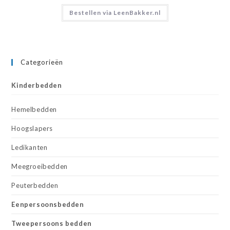
Bestellen via LeenBakker.nl
Categorieën
Kinderbedden
Hemelbedden
Hoogslapers
Ledikanten
Meegroeibedden
Peuterbedden
Eenpersoonsbedden
Tweepersoons bedden