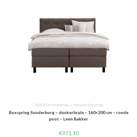
160x200cm boxsprings
,
2-Persoons Boxsprings
Boxspring Sonderborg – donkerbruin – 160×200 cm – ronde
poot – Leen Bakker
€
971.10