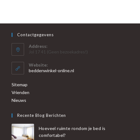
Contactgegevens
Address:
Jol 17 41 (Geen bezoekadres!)
Website:
beddenwinkel-online.nl
Sitemap
Vrienden
Nieuws
Recente Blog Berichten
Hoeveel ruimte rondom je bed is
comfortabel?