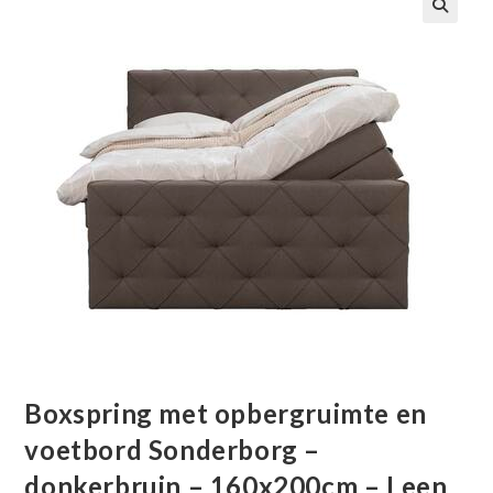
🔍
Boxspring met opbergruimte en
voetbord Sonderborg –
donkerbruin – 160x200cm – Leen