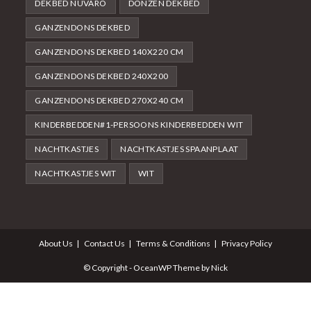
DEKBED NUVARO
DONZEN DEKBED
GANZENDONS DEKBED
GANZENDONS DEKBED 140X220 CM
GANZENDONS DEKBED 240X200
GANZENDONS DEKBED 270X240 CM
KINDERBEDDEN#1-PERSOONS KINDERBEDDEN WIT
NACHTKASTJES
NACHTKASTJES SPAANPLAAT
NACHTKASTJES WIT
WIT
About Us
Contact Us
Terms & Conditions
Privacy Policy
© Copyright - OceanWP Theme by Nick