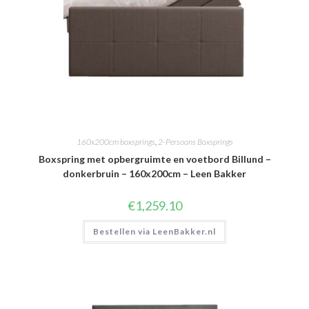
160x200cm boxsprings
,
2-Persoons Boxsprings
Boxspring met opbergruimte en voetbord Billund –
donkerbruin – 160x200cm – Leen Bakker
€
1,259.10
Bestellen via LeenBakker.nl