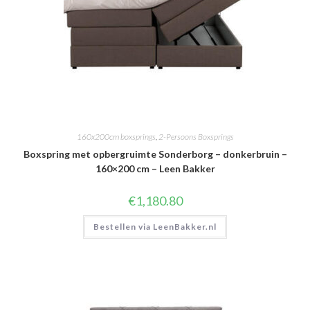
160x200cm boxsprings
,
2-Persoons Boxsprings
Boxspring met opbergruimte Sonderborg – donkerbruin –
160×200 cm – Leen Bakker
€
1,180.80
Bestellen via LeenBakker.nl