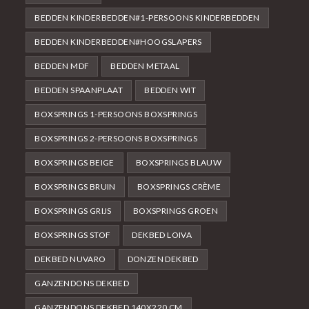
BEDDEN KINDERBEDDEN#1-PERSOONS KINDERBEDDEN
BEDDEN KINDERBEDDEN#HOOGSLAPERS
BEDDEN MDF
BEDDEN METAAL
BEDDEN SPAANPLAAT
BEDDEN WIT
BOXSPRINGS 1-PERSOONS BOXSPRINGS
BOXSPRINGS 2-PERSOONS BOXSPRINGS
BOXSPRINGS BEIGE
BOXSPRINGS BLAUW
BOXSPRINGS BRUIN
BOXSPRINGS CRÈME
BOXSPRINGS GRIJS
BOXSPRINGS GROEN
BOXSPRINGS STOF
DEKBED LOIVA
DEKBED NUVARO
DONZEN DEKBED
GANZENDONS DEKBED
GANZENDONS DEKBED 140X220 CM