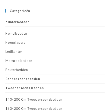
Categorieën
Kinderbedden
Hemelbedden
Hoogslapers
Ledikanten
Meegroeibedden
Peuterbedden
Eenpersoonsbedden
Tweepersoons bedden
140×200 Cm Tweepersoonsbedden
160×200 Cm Tweepersoonsbedden