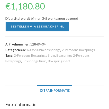
€
1,180.80
Dit artikel wordt binnen 3-5 werkdagen bezorgd
BESTELLEN VIA LEENBAKKER.NL
Artikelnummer:
12849404
Categorieën:
160x200cm boxsprings
,
2-Persoons Boxsprings
Tags:
2-Persoons Boxsprings Bruin
,
Boxsprings 2-Persoons
Boxsprings
,
Boxsprings Bruin
,
Boxsprings Stof
EXTRA INFORMATIE
Extra informatie