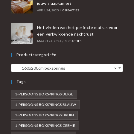
jouw slaapkamer?
APRIL 24, 2025
/
0 REACTIES
Het vinden van het perfecte matras voor
een verkwikkende nachtrust
MAART 24, 2024
/
0 REACTIES
Productcategorieën
160x200cm boxsprings
×
Tags
1-PERSOONS BOXSPRINGS BEIGE
1-PERSOONS BOXSPRINGS BLAUW
1-PERSOONS BOXSPRINGS BRUIN
1-PERSOONS BOXSPRINGS CRÈME