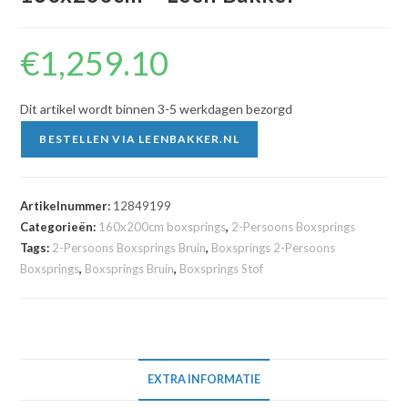
€
1,259.10
Dit artikel wordt binnen 3-5 werkdagen bezorgd
BESTELLEN VIA LEENBAKKER.NL
Artikelnummer:
12849199
Categorieën:
160x200cm boxsprings
,
2-Persoons Boxsprings
Tags:
2-Persoons Boxsprings Bruin
,
Boxsprings 2-Persoons
Boxsprings
,
Boxsprings Bruin
,
Boxsprings Stof
EXTRA INFORMATIE