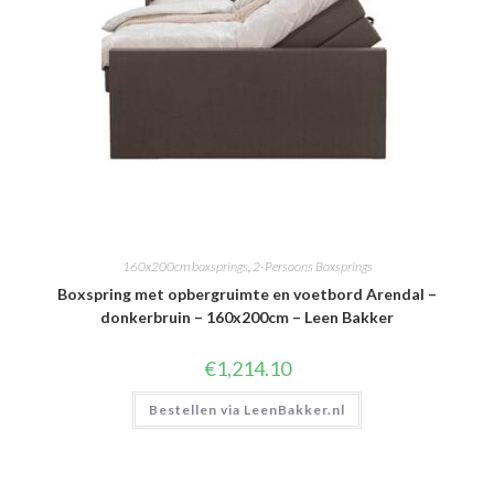
160x200cm boxsprings
,
2-Persoons Boxsprings
Boxspring met opbergruimte en voetbord Arendal –
donkerbruin – 160x200cm – Leen Bakker
€
1,214.10
Bestellen via LeenBakker.nl