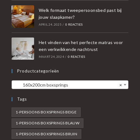
Welk formaat tweepersoonsbed past bij
jouw slaapkamer?
APRIL 24, 2025
/
0 REACTIES
Het vinden van het perfecte matras voor
een verkwikkende nachtrust
MAART 24, 2024
/
0 REACTIES
Productcategorieën
160x200cm boxsprings
×
Tags
1-PERSOONS BOXSPRINGS BEIGE
1-PERSOONS BOXSPRINGS BLAUW
1-PERSOONS BOXSPRINGS BRUIN