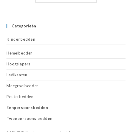
Categorieën
Kinderbedden
Hemelbedden
Hoogslapers
Ledikanten
Meegroeibedden
Peuterbedden
Eenpersoonsbedden
Tweepersoons bedden