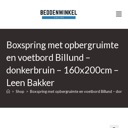
Ga
naar
inhoud
Boxspring met opbergruimte
en voetbord Billund –
donkerbruin – 160x200cm –
Leen Bakker
>
Shop
>
Boxspring met opbergruimte en voetbord Billund – donke