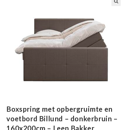
🔍
Boxspring met opbergruimte en
voetbord Billund – donkerbruin –
160x200cm – Leen Bakker