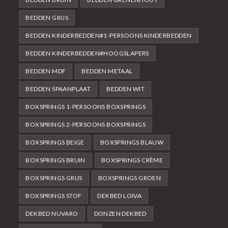
BEDDEN GRIJS
BEDDEN KINDERBEDDEN#1-PERSOONS KINDERBEDDEN
BEDDEN KINDERBEDDEN#HOOGSLAPERS
BEDDEN MDF
BEDDEN METAAL
BEDDEN SPAANPLAAT
BEDDEN WIT
BOXSPRINGS 1-PERSOONS BOXSPRINGS
BOXSPRINGS 2-PERSOONS BOXSPRINGS
BOXSPRINGS BEIGE
BOXSPRINGS BLAUW
BOXSPRINGS BRUIN
BOXSPRINGS CRÈME
BOXSPRINGS GRIJS
BOXSPRINGS GROEN
BOXSPRINGS STOF
DEKBED LOIVA
DEKBED NUVARO
DONZEN DEKBED