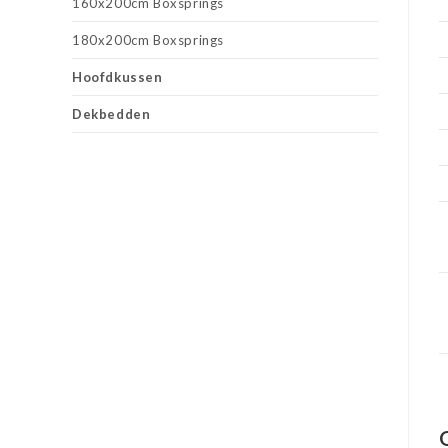
160x200cm Boxsprings
180x200cm Boxsprings
Hoofdkussen
Dekbedden