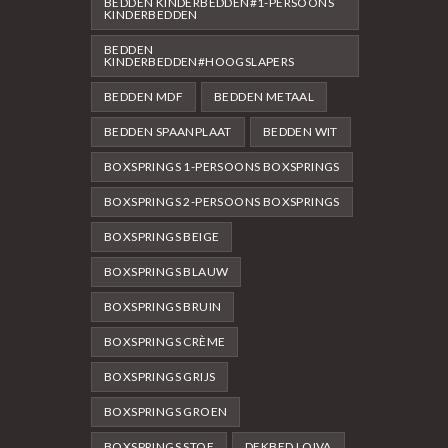
BEDDEN KINDERBEDDEN#1-PERSOONS
KINDERBEDDEN
BEDDEN
KINDERBEDDEN#HOOGSLAPERS
BEDDEN MDF
BEDDEN METAAL
BEDDEN SPAANPLAAT
BEDDEN WIT
BOXSPRINGS 1-PERSOONS BOXSPRINGS
BOXSPRINGS 2-PERSOONS BOXSPRINGS
BOXSPRINGS BEIGE
BOXSPRINGS BLAUW
BOXSPRINGS BRUIN
BOXSPRINGS CRÈME
BOXSPRINGS GRIJS
BOXSPRINGS GROEN
BOXSPRINGS STOF
DEKBED LOIVA