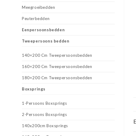
Meegroeibedden
Peuterbedden
Eenpersoonsbedden
Tweepersoons bedden
140×200 Cm Tweepersoonsbedden
160×200 Cm Tweepersoonsbedden
180×200 Cm Tweepersoonsbedden
Boxsprings
1-Persoons Boxsprings
2-Persoons Boxsprings
E
140x200cm Boxsprings