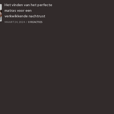
Het vinden van het perfecte
matras voor een
verkwikkende nachtrust
MAART 24, 2024
/
0 REACTIES