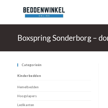
Ga
naar
inhoud
Boxspring Sonderborg – do
Categorieën
Kinderbedden
Hemelbedden
Hoogslapers
Ledikanten