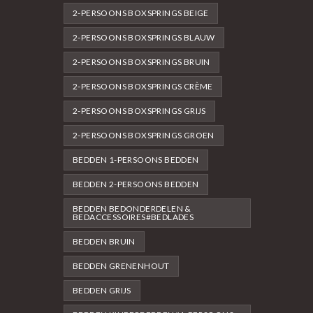
2-PERSOONS BOXSPRINGS BEIGE
2-PERSOONS BOXSPRINGS BLAUW
2-PERSOONS BOXSPRINGS BRUIN
2-PERSOONS BOXSPRINGS CRÈME
2-PERSOONS BOXSPRINGS GRIJS
2-PERSOONS BOXSPRINGS GROEN
BEDDEN 1-PERSOONS BEDDEN
BEDDEN 2-PERSOONS BEDDEN
BEDDEN BEDONDERDELEN &
BEDACCESSOIRES#BEDLADES
BEDDEN BRUIN
BEDDEN GRENENHOUT
BEDDEN GRIJS