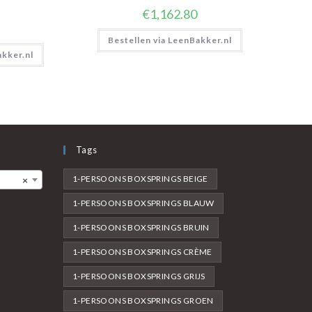
€
1,162.80
Bestellen via LeenBakker.nl
akker.nl
Tags
1-PERSOONS BOXSPRINGS BEIGE
×
1-PERSOONS BOXSPRINGS BLAUW
1-PERSOONS BOXSPRINGS BRUIN
1-PERSOONS BOXSPRINGS CRÈME
1-PERSOONS BOXSPRINGS GRIJS
1-PERSOONS BOXSPRINGS GROEN