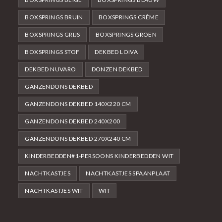
BOXSPRINGS BRUIN
BOXSPRINGS CRÈME
BOXSPRINGS GRIJS
BOXSPRINGS GROEN
BOXSPRINGS STOF
DEKBED LOIVA
DEKBED NUVARO
DONZEN DEKBED
GANZENDONS DEKBED
GANZENDONS DEKBED 140X220 CM
GANZENDONS DEKBED 240X200
GANZENDONS DEKBED 270X240 CM
KINDERBEDDEN#1-PERSOONS KINDERBEDDEN WIT
NACHTKASTJES
NACHTKASTJES SPAANPLAAT
NACHTKASTJES WIT
WIT