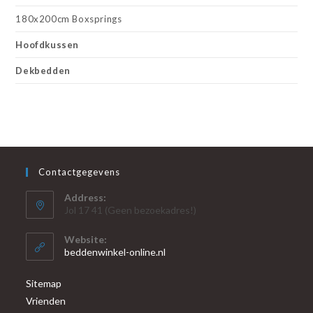
180x200cm Boxsprings
Hoofdkussen
Dekbedden
Contactgegevens
Address:
Jol 17 41 (Geen bezoekadres!)
Website:
beddenwinkel-online.nl
Sitemap
Vrienden