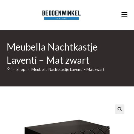
Ga
naar
inhoud
Meubella Nachtkastje
Laventi – Mat zwart
>
Shop
>
Meubella Nachtkastje Laventi – Mat zwart
🔍