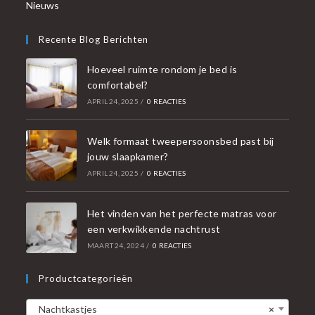
Nieuws
Recente Blog Berichten
Hoeveel ruimte rondom je bed is
comfortabel?
APRIL 24, 2025
/
0 REACTIES
Welk formaat tweepersoonsbed past bij
jouw slaapkamer?
APRIL 24, 2025
/
0 REACTIES
Het vinden van het perfecte matras voor
een verkwikkende nachtrust
MAART 24, 2024
/
0 REACTIES
Productcategorieën
Nachtkastjes
×