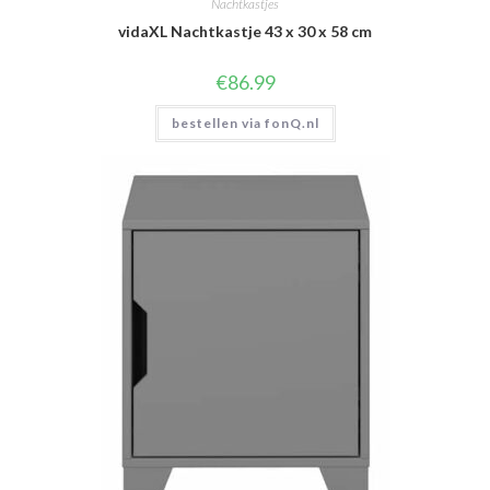
Nachtkastjes
vidaXL Nachtkastje 43 x 30 x 58 cm
€
86.99
bestellen via fonQ.nl