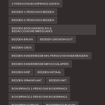
2-PERSOONS BOXSPRINGS GROEN
BEDDEN 1-PERSOONS BEDDEN
BEDDEN 2-PERSOONS BEDDEN
BEDDEN BEDONDERDELEN &
BEDACCESSOIRES#BEDLADES
BEDDEN BRUIN
BEDDEN GRENENHOUT
BEDDEN GRIJS
BEDDEN KINDERBEDDEN#1-PERSOONS KINDERBEDDEN
BEDDEN KINDERBEDDEN#HOOGSLAPERS
BEDDEN MDF
BEDDEN METAAL
BEDDEN SPAANPLAAT
BEDDEN WIT
BOXSPRINGS 1-PERSOONS BOXSPRINGS
BOXSPRINGS 2-PERSOONS BOXSPRINGS
BOXSPRINGS BEIGE
BOXSPRINGS BLAUW