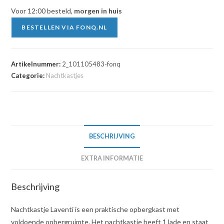
Voor 12:00 besteld,
morgen in huis
BESTELLEN VIA FONQ.NL
Artikelnummer:
2_101105483-fonq
Categorie:
Nachtkastjes
BESCHRIJVING
EXTRA INFORMATIE
Beschrijving
Nachtkastje Laventi is een praktische opbergkast met
voldoende opbergruimte. Het nachtkastje heeft 1 lade en staat