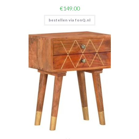
€
149.00
bestellen via fonQ.nl