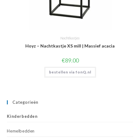
Nachtkastjes
Hoyz – Nachtkastje XS mill | Massief acacia
€
89.00
bestellen via fonQ.nl
Categorieën
Kinderbedden
Hemelbedden