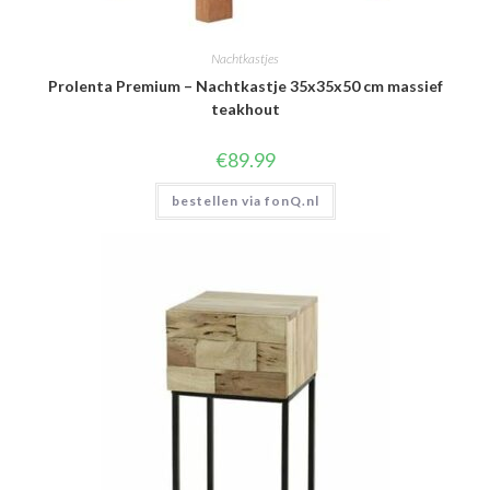
Nachtkastjes
Prolenta Premium – Nachtkastje 35x35x50 cm massief
teakhout
€
89.99
bestellen via fonQ.nl