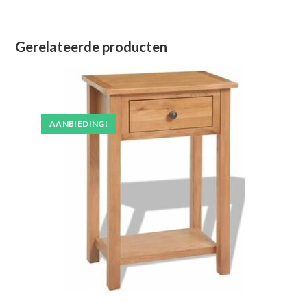
Gerelateerde producten
AANBIEDING!