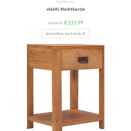
Nachtkastjes
vidaXL Nachtkastje
Oorspronkelijke
Huidige
€
133.99
€
146.99
prijs
prijs
was:
is:
bestellen via fonQ.nl
€146.99.
€133.99.