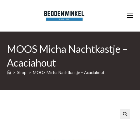
Ga
naar
inhoud
MOOS Micha Nachtkastje –
Acaciahout
>
Shop
>
MOOS Micha Nachtkastje – Acaciahout
🔍