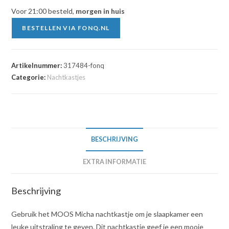
Voor 21:00 besteld,
morgen in huis
BESTELLEN VIA FONQ.NL
Artikelnummer:
317484-fonq
Categorie:
Nachtkastjes
BESCHRIJVING
EXTRA INFORMATIE
Beschrijving
Gebruik het MOOS Micha nachtkastje om je slaapkamer een
leuke uitstraling te geven. Dit nachtkastje geef je een mooie