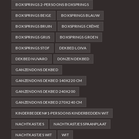
BOXSPRINGS 2-PERSOONS BOXSPRINGS
BOXSPRINGS BEIGE
BOXSPRINGS BLAUW
BOXSPRINGS BRUIN
BOXSPRINGS CRÈME
BOXSPRINGS GRIJS
BOXSPRINGS GROEN
BOXSPRINGS STOF
DEKBED LOIVA
DEKBED NUVARO
DONZEN DEKBED
GANZENDONS DEKBED
GANZENDONS DEKBED 140X220 CM
GANZENDONS DEKBED 240X200
GANZENDONS DEKBED 270X240 CM
KINDERBEDDEN#1-PERSOONS KINDERBEDDEN WIT
NACHTKASTJES
NACHTKASTJES SPAANPLAAT
NACHTKASTJES WIT
WIT