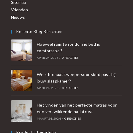
Sitemap
Vrienden
Nieuws
Recente Blog Berichten
Hoeveel ruimte rondom je bed is
comfortabel?
APRIL 24, 2025
/
0 REACTIES
Welk formaat tweepersoonsbed past bij
jouw slaapkamer?
APRIL 24, 2025
/
0 REACTIES
Het vinden van het perfecte matras voor
een verkwikkende nachtrust
MAART 24, 2024
/
0 REACTIES
Productcategorieën