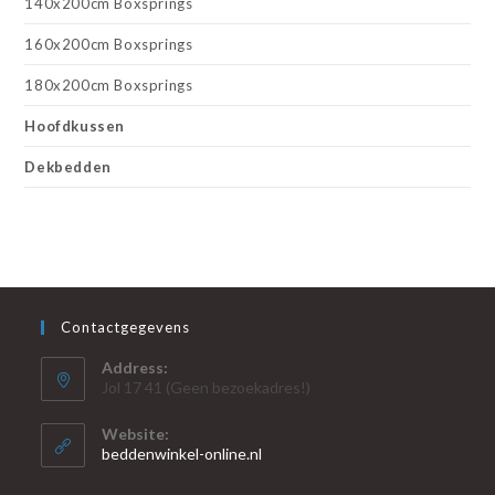
140x200cm Boxsprings
160x200cm Boxsprings
180x200cm Boxsprings
Hoofdkussen
Dekbedden
Contactgegevens
Address:
Jol 17 41 (Geen bezoekadres!)
Website:
beddenwinkel-online.nl