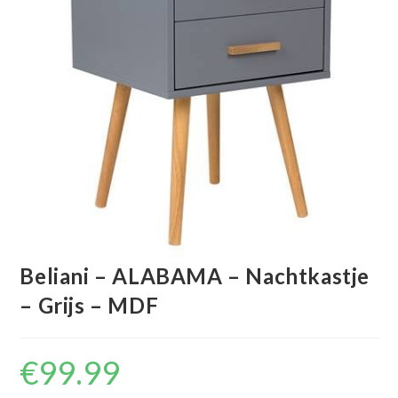
Beliani – ALABAMA – Nachtkastje
– Grijs – MDF
€
99.99