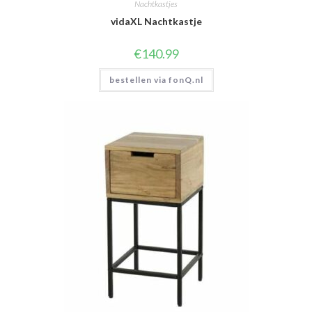
Nachtkastjes
vidaXL Nachtkastje
€
140.99
bestellen via fonQ.nl