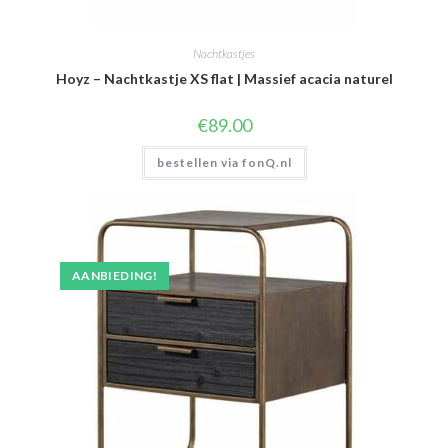
Nachtkastjes
Hoyz – Nachtkastje XS flat | Massief acacia naturel
€
89.00
bestellen via fonQ.nl
AANBIEDING!