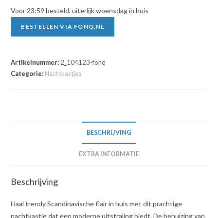
Voor 23:59 besteld, uiterlijk woensdag in huis
BESTELLEN VIA FONQ.NL
Artikelnummer:
2_104123-fonq
Categorie:
Nachtkastjes
BESCHRIJVING
EXTRA INFORMATIE
Beschrijving
Haal trendy Scandinavische flair in huis met dit prachtige
nachtkastje dat een moderne uitstraling biedt. De behuizing van