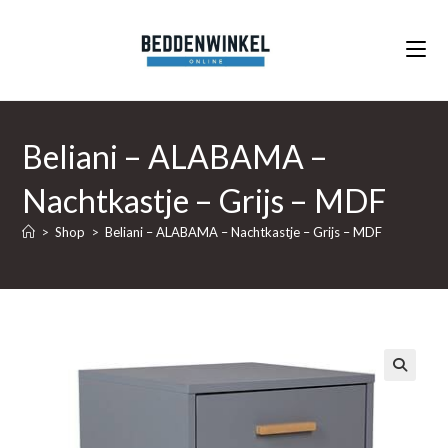
Ga
naar
inhoud
Beliani – ALABAMA –
Nachtkastje – Grijs – MDF
>
Shop
>
Beliani – ALABAMA – Nachtkastje – Grijs – MDF
🔍