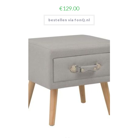
€
129.00
bestellen via fonQ.nl