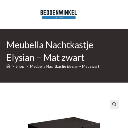
Ga
naar
inhoud
Meubella Nachtkastje
Elysian – Mat zwart
>
Shop
>
Meubella Nachtkastje Elysian – Mat zwart
🔍