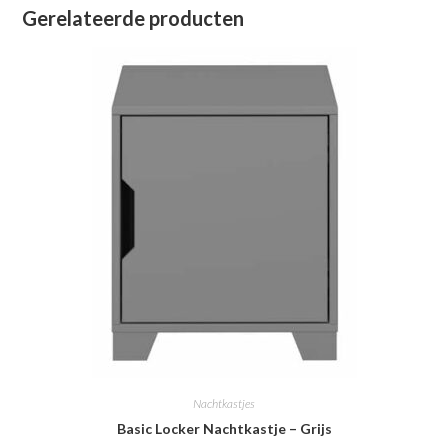
Gerelateerde producten
Nachtkastjes
Basic Locker Nachtkastje – Grijs