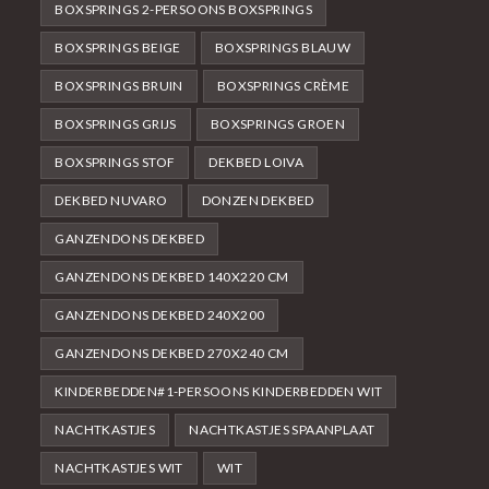
BOXSPRINGS 2-PERSOONS BOXSPRINGS
BOXSPRINGS BEIGE
BOXSPRINGS BLAUW
BOXSPRINGS BRUIN
BOXSPRINGS CRÈME
BOXSPRINGS GRIJS
BOXSPRINGS GROEN
BOXSPRINGS STOF
DEKBED LOIVA
DEKBED NUVARO
DONZEN DEKBED
GANZENDONS DEKBED
GANZENDONS DEKBED 140X220 CM
GANZENDONS DEKBED 240X200
GANZENDONS DEKBED 270X240 CM
KINDERBEDDEN#1-PERSOONS KINDERBEDDEN WIT
NACHTKASTJES
NACHTKASTJES SPAANPLAAT
NACHTKASTJES WIT
WIT