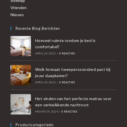
Sitemap
Vrienden
Nieuws
Recente Blog Berichten
Hoeveel ruimte rondom je bed is
comfortabel?
APRIL 24, 2025
/
0 REACTIES
Welk formaat tweepersoonsbed past bij
jouw slaapkamer?
APRIL 24, 2025
/
0 REACTIES
Het vinden van het perfecte matras voor
een verkwikkende nachtrust
MAART 24, 2024
/
0 REACTIES
Productcategorieën