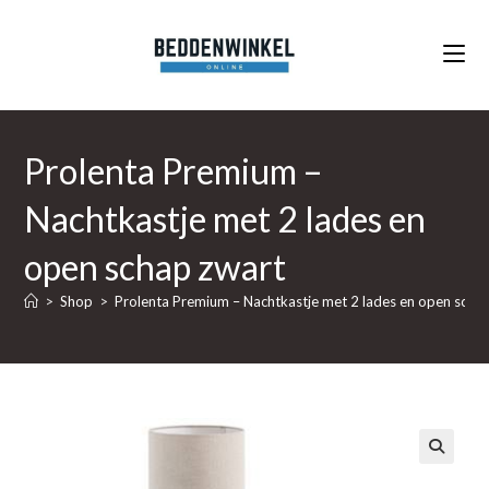
Ga
naar
inhoud
Prolenta Premium –
Nachtkastje met 2 lades en
open schap zwart
>
Shop
>
Prolenta Premium – Nachtkastje met 2 lades en open scha
🔍