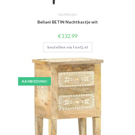
Nachtkastjes
Beliani BETIN Nachtkastje wit
€
132.99
bestellen via fonQ.nl
AANBIEDING!