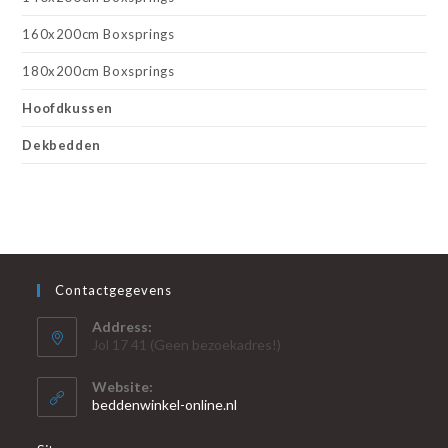
160x200cm Boxsprings
180x200cm Boxsprings
Hoofdkussen
Dekbedden
Contactgegevens
Address:
Jol 17 41 (Geen bezoekadres!)
Website:
beddenwinkel-online.nl