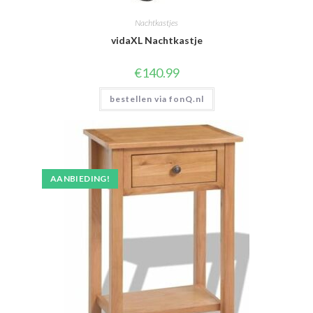
Nachtkastjes
vidaXL Nachtkastje
€
140.99
bestellen via fonQ.nl
AANBIEDING!