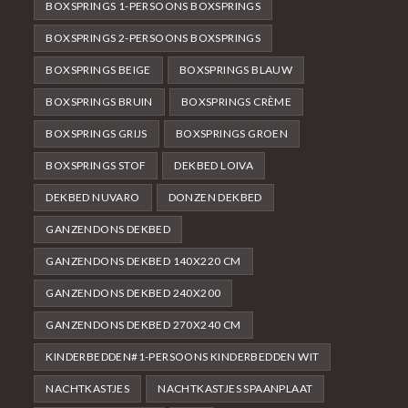
BOXSPRINGS 1-PERSOONS BOXSPRINGS
BOXSPRINGS 2-PERSOONS BOXSPRINGS
BOXSPRINGS BEIGE
BOXSPRINGS BLAUW
BOXSPRINGS BRUIN
BOXSPRINGS CRÈME
BOXSPRINGS GRIJS
BOXSPRINGS GROEN
BOXSPRINGS STOF
DEKBED LOIVA
DEKBED NUVARO
DONZEN DEKBED
GANZENDONS DEKBED
GANZENDONS DEKBED 140X220 CM
GANZENDONS DEKBED 240X200
GANZENDONS DEKBED 270X240 CM
KINDERBEDDEN#1-PERSOONS KINDERBEDDEN WIT
NACHTKASTJES
NACHTKASTJES SPAANPLAAT