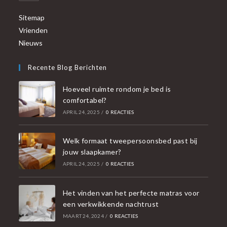
Sitemap
Vrienden
Nieuws
Recente Blog Berichten
Hoeveel ruimte rondom je bed is
comfortabel?
APRIL 24, 2025
/
0 REACTIES
Welk formaat tweepersoonsbed past bij
jouw slaapkamer?
APRIL 24, 2025
/
0 REACTIES
Het vinden van het perfecte matras voor
een verkwikkende nachtrust
MAART 24, 2024
/
0 REACTIES