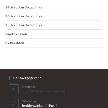
140x200cm Boxsprings
160x200cm Boxsprings
180x200cm Boxsprings
Hoofdkussen
Dekbedden
Contactgegevens
Address:
Jol 17 41 (Geen bezoekadres!)
Website:
beddenwinkel-online.nl