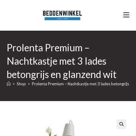
Ga
naar
inhoud
Prolenta Premium –
Nachtkastje met 3 lades
betongrijs en glanzend wit
>
Shop
>
Prolenta Premium – Nachtkastje met 3 lades betongrijs en 
🔍