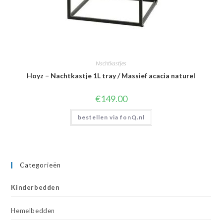
Nachtkastjes
Hoyz – Nachtkastje 1L tray / Massief acacia naturel
€
149.00
bestellen via fonQ.nl
Categorieën
Kinderbedden
Hemelbedden