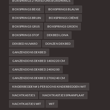
BOXSPRINGS 2-PERSOONS BOXSPRINGS
BOXSPRINGS BEIGE
BOXSPRINGS BLAUW
BOXSPRINGS BRUIN
BOXSPRINGS CRÈME
BOXSPRINGS GRIJS
BOXSPRINGS GROEN
BOXSPRINGS STOF
DEKBED LOIVA
DEKBED NUVARO
DONZEN DEKBED
GANZENDONS DEKBED
GANZENDONS DEKBED 140X220 CM
GANZENDONS DEKBED 240X200
GANZENDONS DEKBED 270X240 CM
KINDERBEDDEN#1-PERSOONS KINDERBEDDEN WIT
NACHTKASTJES
NACHTKASTJES SPAANPLAAT
NACHTKASTJES WIT
WIT