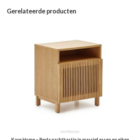
Gerelateerde producten
Nachtkastjes
Kave Home – Beyla nachtkastje in massief essen en eiken