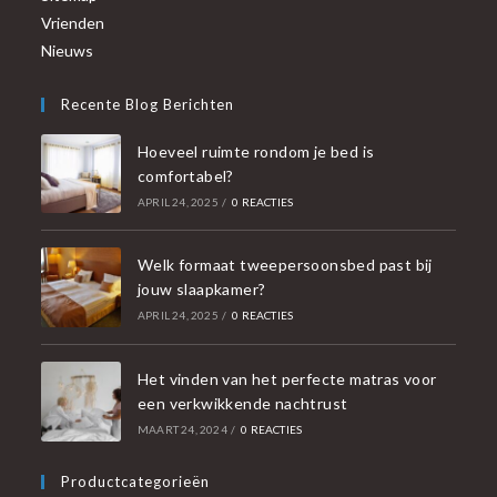
Vrienden
Nieuws
Recente Blog Berichten
Hoeveel ruimte rondom je bed is
comfortabel?
APRIL 24, 2025
/
0 REACTIES
Welk formaat tweepersoonsbed past bij
jouw slaapkamer?
APRIL 24, 2025
/
0 REACTIES
Het vinden van het perfecte matras voor
een verkwikkende nachtrust
MAART 24, 2024
/
0 REACTIES
Productcategorieën