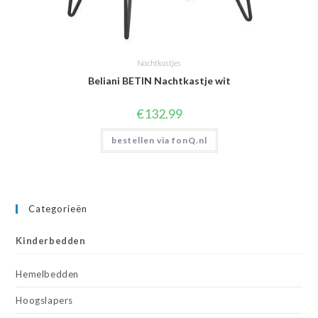
Nachtkastjes
Beliani BETIN Nachtkastje wit
€
132.99
bestellen via fonQ.nl
Categorieën
Kinderbedden
Hemelbedden
Hoogslapers