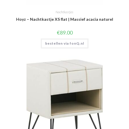
Nachtkastjes
Hoyz – Nachtkastje XS flat | Massief acacia naturel
€
89.00
bestellen via fonQ.nl