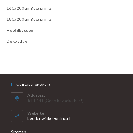
160x200cm Boxsprings
180x200cm Boxsprings
Hoofdkussen
Dekbedden
Contactgegevens
Address:
Jol 17 41 (Geen bezoekadres!)
Website:
beddenwinkel-online.nl
Sitemap