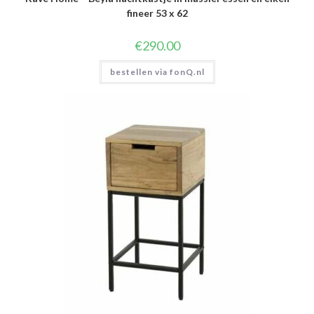
fineer 53 x 62
€
290.00
bestellen via fonQ.nl