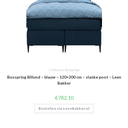
1-Persoons Boxsprings
Boxspring Billund – blauw – 120×200 cm – slanke poot – Leen
Bakker
€
782.10
Bestellen via LeenBakker.nl