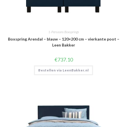
1-Persoons Boxsprings
Boxspring Arendal – blauw – 120×200 cm – vierkante poot –
Leen Bakker
€
737.10
Bestellen via LeenBakker.nl