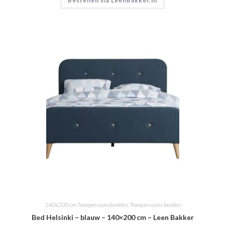
Bestellen via LeenBakker.nl
140x200 cm Tweepersoonsbedden
,
Tweepersoons bedden
Bed Helsinki – blauw – 140×200 cm – Leen Bakker