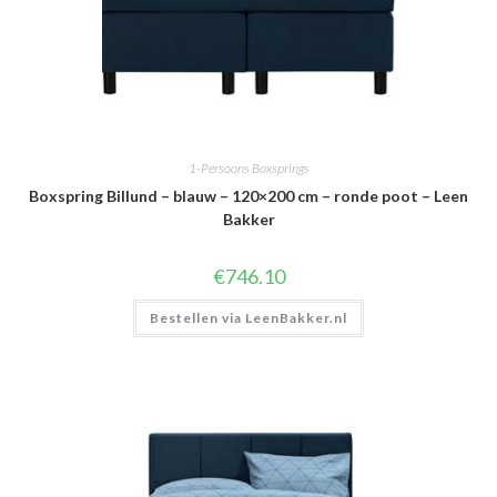
1-Persoons Boxsprings
Boxspring Billund – blauw – 120×200 cm – ronde poot – Leen
Bakker
€
746.10
Bestellen via LeenBakker.nl