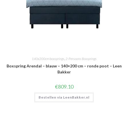
140x200cm boxsprings
,
2-Persoons Boxsprings
Boxspring Arendal – blauw – 140×200 cm – ronde poot – Leen
Bakker
€
809.10
Bestellen via LeenBakker.nl