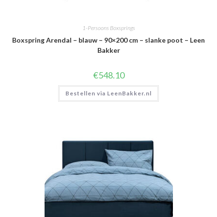
1-Persoons Boxsprings
Boxspring Arendal – blauw – 90×200 cm – slanke poot – Leen
Bakker
€
548.10
Bestellen via LeenBakker.nl