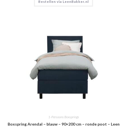
Bestellen via LeenBakker.nl
1-Persoons Boxsprings
Boxspring Arendal – blauw – 90×200 cm – ronde poot – Leen