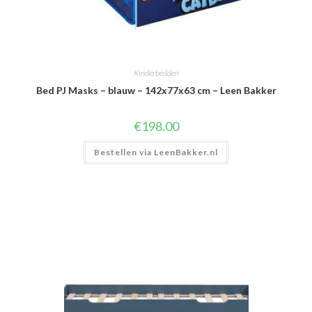
Kinderbedden
Bed PJ Masks – blauw – 142x77x63 cm – Leen Bakker
€
198.00
Bestellen via LeenBakker.nl