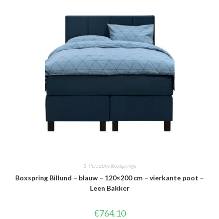
1-Persoons Boxsprings
Boxspring Billund – blauw – 120×200 cm – vierkante poot –
Leen Bakker
€
764.10