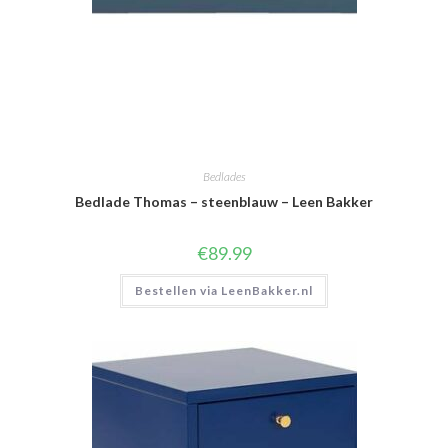
Bedlades
Bedlade Thomas – steenblauw – Leen Bakker
€
89.99
Bestellen via LeenBakker.nl