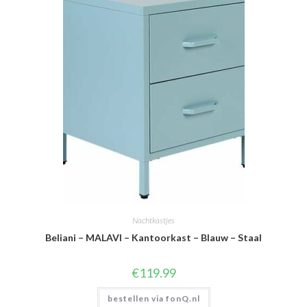
Nachtkastjes
Beliani – MALAVI – Kantoorkast – Blauw – Staal
€
119.99
bestellen via fonQ.nl