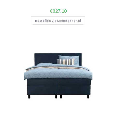
€
827.10
Bestellen via LeenBakker.nl