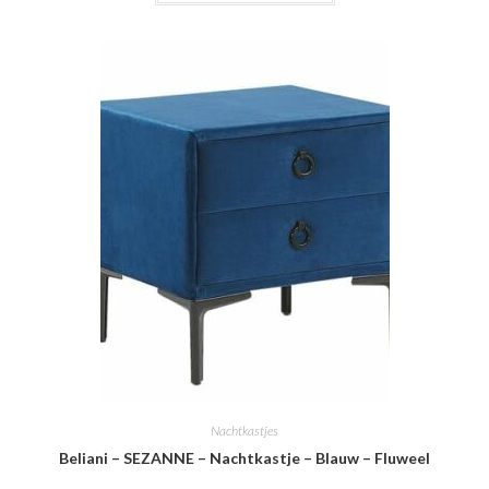
Nachtkastjes
Beliani – SEZANNE – Nachtkastje – Blauw – Fluweel