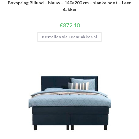
Boxspring Billund – blauw – 140×200 cm – slanke poot – Leen
Bakker
€
872.10
Bestellen via LeenBakker.nl