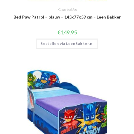
Kinderbedden
Bed Paw Patrol – blauw – 145x77x59 cm – Leen Bakker
€
149.95
Bestellen via LeenBakker.nl