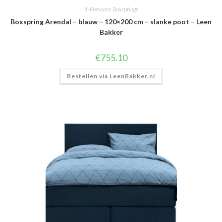
1-Persoons Boxsprings
Boxspring Arendal – blauw – 120×200 cm – slanke poot – Leen
Bakker
€
755.10
Bestellen via LeenBakker.nl