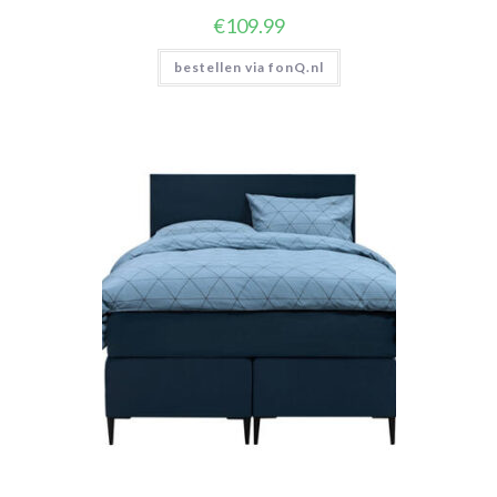
€
109.99
bestellen via fonQ.nl