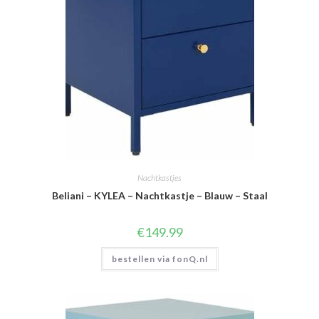
Nachtkastjes
Beliani – KYLEA – Nachtkastje – Blauw – Staal
€
149.99
bestellen via fonQ.nl