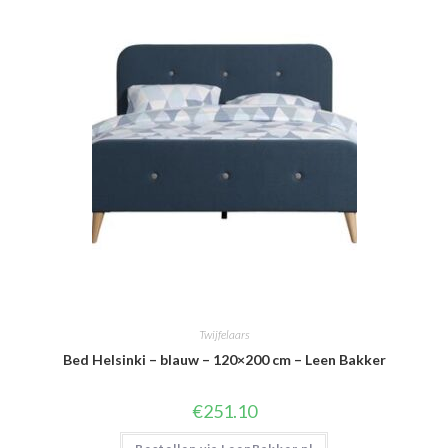
Twijfelaars
Bed Helsinki – blauw – 120×200 cm – Leen Bakker
€
251.10