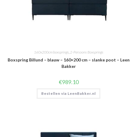
160x200cm boxsprings
,
2-Persoons Boxsprings
Boxspring Billund – blauw – 160×200 cm – slanke poot – Leen
Bakker
€
989.10
Bestellen via LeenBakker.nl