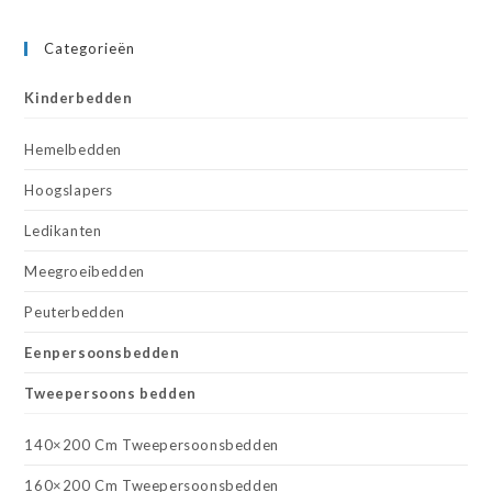
Categorieën
Kinderbedden
Hemelbedden
Hoogslapers
Ledikanten
Meegroeibedden
Peuterbedden
Eenpersoonsbedden
Tweepersoons bedden
140×200 Cm Tweepersoonsbedden
160×200 Cm Tweepersoonsbedden