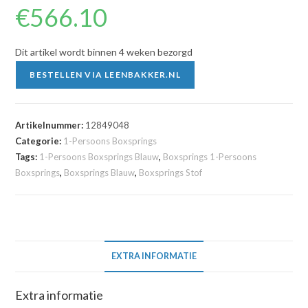
€
566.10
Dit artikel wordt binnen 4 weken bezorgd
BESTELLEN VIA LEENBAKKER.NL
Artikelnummer:
12849048
Categorie:
1-Persoons Boxsprings
Tags:
1-Persoons Boxsprings Blauw
,
Boxsprings 1-Persoons
Boxsprings
,
Boxsprings Blauw
,
Boxsprings Stof
EXTRA INFORMATIE
Extra informatie