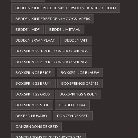
BEDDEN KINDERBEDDEN#1-PERSOONS KINDERBEDDEN
BEDDEN KINDERBEDDEN#HOOGSLAPERS
BEDDEN MDF
BEDDEN METAAL
BEDDEN SPAANPLAAT
BEDDEN WIT
BOXSPRINGS 1-PERSOONS BOXSPRINGS
BOXSPRINGS 2-PERSOONS BOXSPRINGS
BOXSPRINGS BEIGE
BOXSPRINGS BLAUW
BOXSPRINGS BRUIN
BOXSPRINGS CRÈME
BOXSPRINGS GRIJS
BOXSPRINGS GROEN
BOXSPRINGS STOF
DEKBED LOIVA
DEKBED NUVARO
DONZEN DEKBED
GANZENDONS DEKBED
GANZENDONS DEKBED 140X220 CM