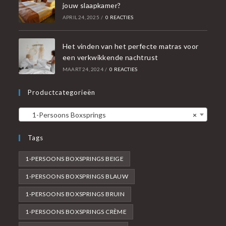
jouw slaapkamer?
APRIL 24, 2025
/
0 REACTIES
Het vinden van het perfecte matras voor
een verkwikkende nachtrust
MAART 24, 2024
/
0 REACTIES
Productcategorieën
1-Persoons Boxsprings
×
Tags
1-PERSOONS BOXSPRINGS BEIGE
1-PERSOONS BOXSPRINGS BLAUW
1-PERSOONS BOXSPRINGS BRUIN
1-PERSOONS BOXSPRINGS CRÈME