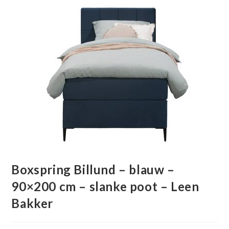
Boxspring Billund – blauw –
90×200 cm – slanke poot – Leen
Bakker