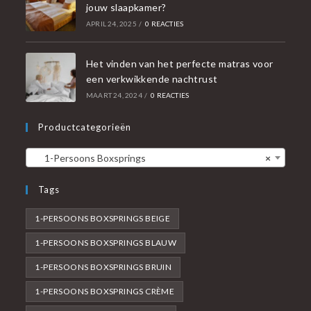
jouw slaapkamer?
APRIL 24, 2025
/
0 REACTIES
Het vinden van het perfecte matras voor
een verkwikkende nachtrust
MAART 24, 2024
/
0 REACTIES
Productcategorieën
1-Persoons Boxsprings
×
Tags
1-PERSOONS BOXSPRINGS BEIGE
1-PERSOONS BOXSPRINGS BLAUW
1-PERSOONS BOXSPRINGS BRUIN
1-PERSOONS BOXSPRINGS CRÈME