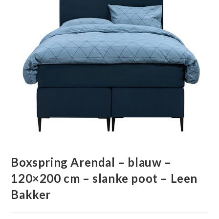
Boxspring Arendal – blauw –
120×200 cm – slanke poot – Leen
Bakker