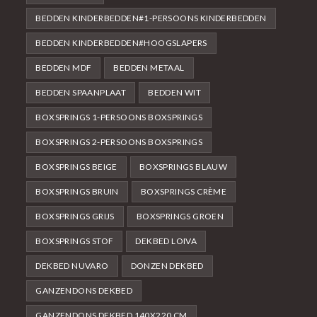
BEDDEN KINDERBEDDEN#1-PERSOONS KINDERBEDDEN
BEDDEN KINDERBEDDEN#HOOGSLAPERS
BEDDEN MDF
BEDDEN METAAL
BEDDEN SPAANPLAAT
BEDDEN WIT
BOXSPRINGS 1-PERSOONS BOXSPRINGS
BOXSPRINGS 2-PERSOONS BOXSPRINGS
BOXSPRINGS BEIGE
BOXSPRINGS BLAUW
BOXSPRINGS BRUIN
BOXSPRINGS CRÈME
BOXSPRINGS GRIJS
BOXSPRINGS GROEN
BOXSPRINGS STOF
DEKBED LOIVA
DEKBED NUVARO
DONZEN DEKBED
GANZENDONS DEKBED
GANZENDONS DEKBED 140X220 CM