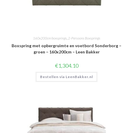
160x200cm boxsprings
,
2-Persoons Boxsprings
Boxspring met opbergruimte en voetbord Sonderborg –
groen – 160x200cm – Leen Bakker
€
1,304.10
Bestellen via LeenBakker.nl