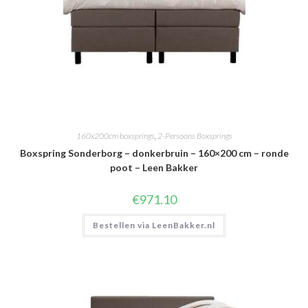
160x200cm boxsprings
,
2-Persoons Boxsprings
Boxspring Sonderborg – donkerbruin – 160×200 cm – ronde
poot – Leen Bakker
€
971.10
Bestellen via LeenBakker.nl