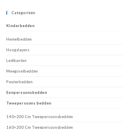
Categorieën
Kinderbedden
Hemelbedden
Hoogslapers
Ledikanten
Meegroeibedden
Peuterbedden
Eenpersoonsbedden
Tweepersoons bedden
140×200 Cm Tweepersoonsbedden
160×200 Cm Tweepersoonsbedden