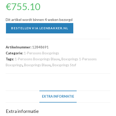
€
755.10
Dit artikel wordt binnen 4 weken bezorgd
BESTELLEN VIA LEENBAKKER.NL
Artikelnummer:
12848691
Categorie:
1-Persoons Boxsprings
Tags:
1-Persoons Boxsprings Blauw
,
Boxsprings 1-Persoons
Boxsprings
,
Boxsprings Blauw
,
Boxsprings Stof
EXTRA INFORMATIE
Extra informatie