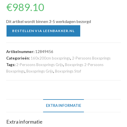
€
989.10
Dit artikel wordt binnen 3-5 werkdagen bezorgd
BESTELLEN VIA LEENBAKKER.NL
Artikelnummer:
12849456
Categorieën:
160x200cm boxsprings
,
2-Persoons Boxsprings
Tags:
2-Persoons Boxsprings Grijs
,
Boxsprings 2-Persoons
Boxsprings
,
Boxsprings Grijs
,
Boxsprings Stof
EXTRA INFORMATIE
Extra informatie