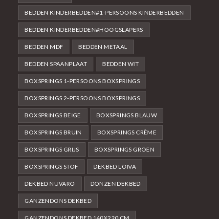
BEDDEN KINDERBEDDEN#1-PERSOONS KINDERBEDDEN
BEDDEN KINDERBEDDEN#HOOGSLAPERS
BEDDEN MDF
BEDDEN METAAL
BEDDEN SPAANPLAAT
BEDDEN WIT
BOXSPRINGS 1-PERSOONS BOXSPRINGS
BOXSPRINGS 2-PERSOONS BOXSPRINGS
BOXSPRINGS BEIGE
BOXSPRINGS BLAUW
BOXSPRINGS BRUIN
BOXSPRINGS CRÈME
BOXSPRINGS GRIJS
BOXSPRINGS GROEN
BOXSPRINGS STOF
DEKBED LOIVA
DEKBED NUVARO
DONZEN DEKBED
GANZENDONS DEKBED
GANZENDONS DEKBED 140X220 CM