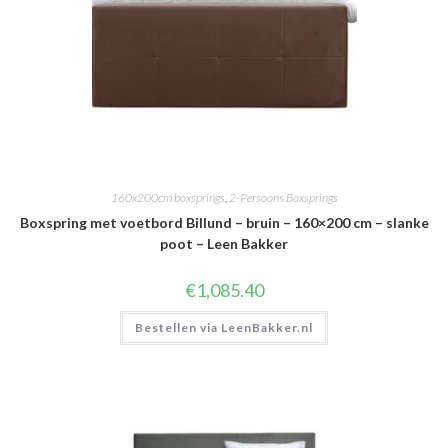
160x200cm boxsprings
,
2-Persoons Boxsprings
Boxspring met voetbord Billund – bruin – 160×200 cm – slanke
poot – Leen Bakker
€
1,085.40
Bestellen via LeenBakker.nl