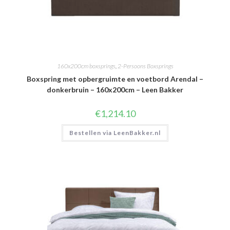
160x200cm boxsprings
,
2-Persoons Boxsprings
Boxspring met opbergruimte en voetbord Arendal –
donkerbruin – 160x200cm – Leen Bakker
€
1,214.10
Bestellen via LeenBakker.nl