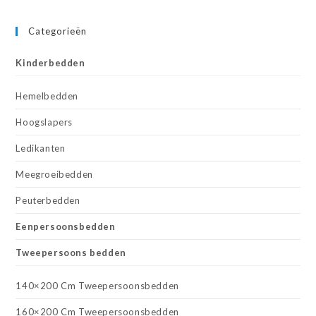
Categorieën
Kinderbedden
Hemelbedden
Hoogslapers
Ledikanten
Meegroeibedden
Peuterbedden
Eenpersoonsbedden
Tweepersoons bedden
140×200 Cm Tweepersoonsbedden
160×200 Cm Tweepersoonsbedden