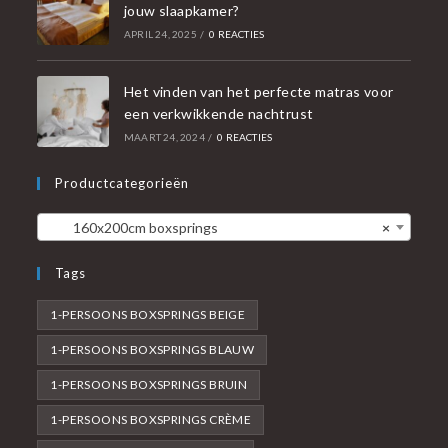
jouw slaapkamer?
APRIL 24, 2025
/
0 REACTIES
Het vinden van het perfecte matras voor
een verkwikkende nachtrust
MAART 24, 2024
/
0 REACTIES
Productcategorieën
160x200cm boxsprings
×
Tags
1-PERSOONS BOXSPRINGS BEIGE
1-PERSOONS BOXSPRINGS BLAUW
1-PERSOONS BOXSPRINGS BRUIN
1-PERSOONS BOXSPRINGS CRÈME