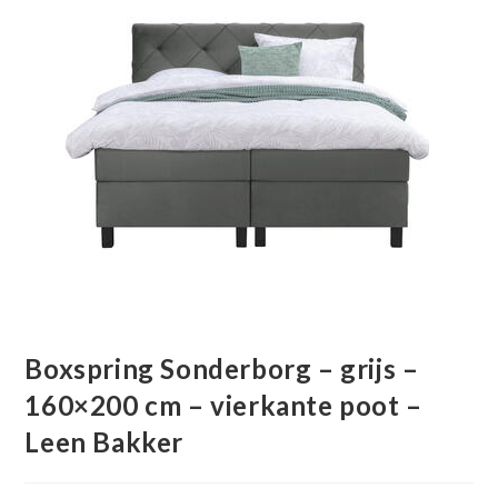
Boxspring Sonderborg – grijs –
160×200 cm – vierkante poot –
Leen Bakker