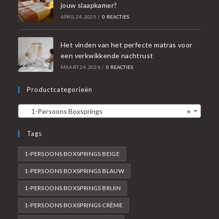
jouw slaapkamer?
APRIL 24, 2025
/
0 REACTIES
Het vinden van het perfecte matras voor
een verkwikkende nachtrust
MAART 24, 2024
/
0 REACTIES
Productcategorieën
1-Persoons Boxsprings
×
Tags
1-PERSOONS BOXSPRINGS BEIGE
1-PERSOONS BOXSPRINGS BLAUW
1-PERSOONS BOXSPRINGS BRUIN
1-PERSOONS BOXSPRINGS CRÈME