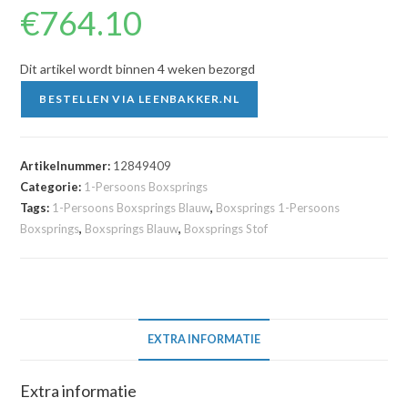
€
764.10
Dit artikel wordt binnen 4 weken bezorgd
BESTELLEN VIA LEENBAKKER.NL
Artikelnummer:
12849409
Categorie:
1-Persoons Boxsprings
Tags:
1-Persoons Boxsprings Blauw
,
Boxsprings 1-Persoons
Boxsprings
,
Boxsprings Blauw
,
Boxsprings Stof
EXTRA INFORMATIE
Extra informatie