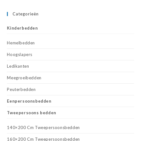
Categorieën
Kinderbedden
Hemelbedden
Hoogslapers
Ledikanten
Meegroeibedden
Peuterbedden
Eenpersoonsbedden
Tweepersoons bedden
140×200 Cm Tweepersoonsbedden
160×200 Cm Tweepersoonsbedden