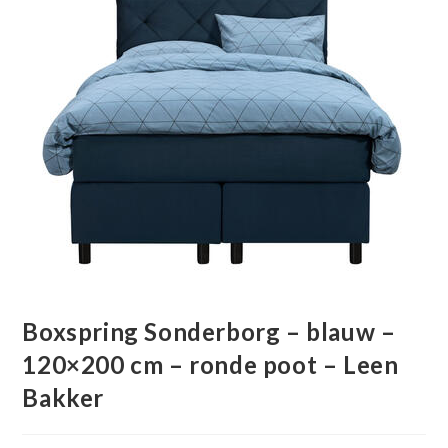
Boxspring Sonderborg – blauw –
120×200 cm – ronde poot – Leen
Bakker