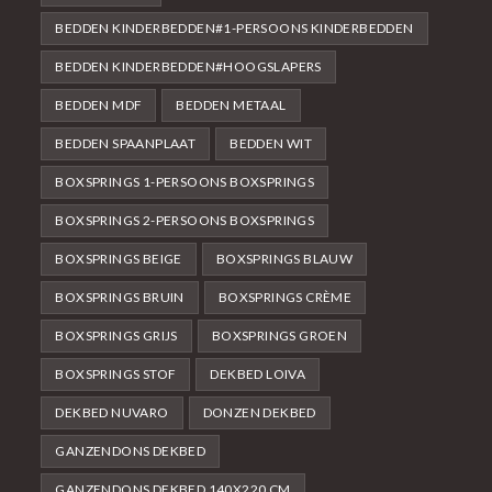
BEDDEN KINDERBEDDEN#1-PERSOONS KINDERBEDDEN
BEDDEN KINDERBEDDEN#HOOGSLAPERS
BEDDEN MDF
BEDDEN METAAL
BEDDEN SPAANPLAAT
BEDDEN WIT
BOXSPRINGS 1-PERSOONS BOXSPRINGS
BOXSPRINGS 2-PERSOONS BOXSPRINGS
BOXSPRINGS BEIGE
BOXSPRINGS BLAUW
BOXSPRINGS BRUIN
BOXSPRINGS CRÈME
BOXSPRINGS GRIJS
BOXSPRINGS GROEN
BOXSPRINGS STOF
DEKBED LOIVA
DEKBED NUVARO
DONZEN DEKBED
GANZENDONS DEKBED
GANZENDONS DEKBED 140X220 CM