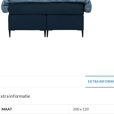
EXTRA INFORMA
xtra informatie
MAAT
200 x 120