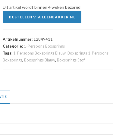
Dit artikel wordt binnen 4 weken bezorgd
BESTELLEN VIA LEENBAKKER.NL
Artikelnummer:
12849411
Categorie:
1-Persoons Boxsprings
Tags:
1-Persoons Boxsprings Blauw
,
Boxsprings 1-Persoons
Boxsprings
,
Boxsprings Blauw
,
Boxsprings Stof
TIE