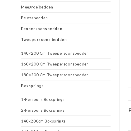
Meegroeibedden
Peuterbedden
Eenpersoonsbedden
Tweepersoons bedden
140×200 Cm Tweepersoonsbedden
160×200 Cm Tweepersoonsbedden
180×200 Cm Tweepersoonsbedden
Boxsprings
1-Persoons Boxsprings
E
2-Persoons Boxsprings
140x200cm Boxsprings