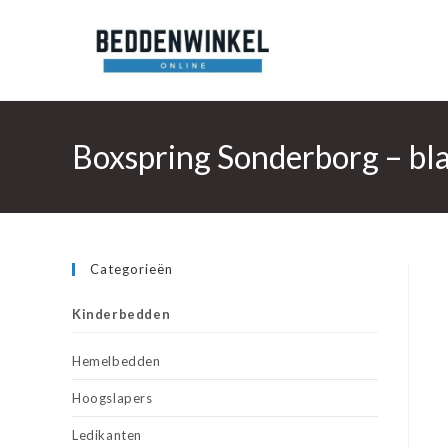
Ga
naar
inhoud
Boxspring Sonderborg – bl
Categorieën
Kinderbedden
Hemelbedden
Hoogslapers
Ledikanten