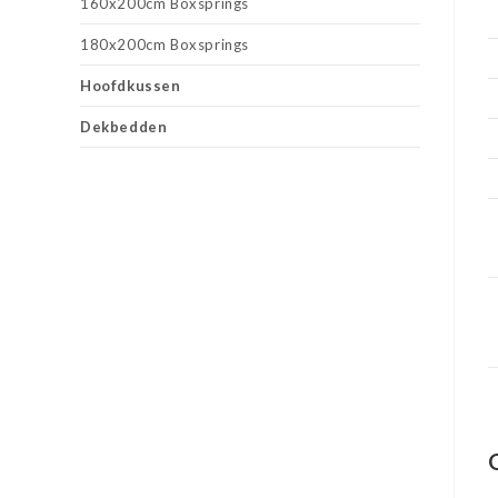
160x200cm Boxsprings
180x200cm Boxsprings
Hoofdkussen
Dekbedden