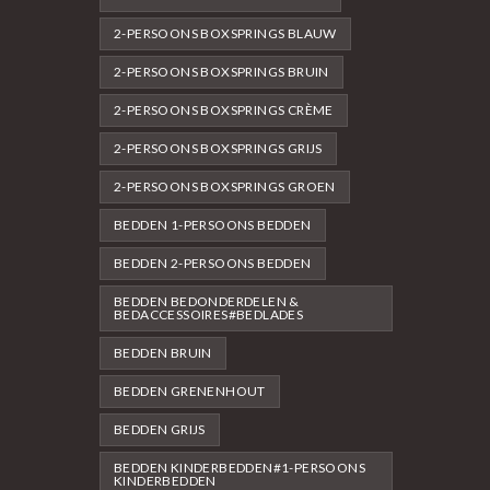
2-PERSOONS BOXSPRINGS BLAUW
2-PERSOONS BOXSPRINGS BRUIN
2-PERSOONS BOXSPRINGS CRÈME
2-PERSOONS BOXSPRINGS GRIJS
2-PERSOONS BOXSPRINGS GROEN
BEDDEN 1-PERSOONS BEDDEN
BEDDEN 2-PERSOONS BEDDEN
BEDDEN BEDONDERDELEN &
BEDACCESSOIRES#BEDLADES
BEDDEN BRUIN
BEDDEN GRENENHOUT
BEDDEN GRIJS
BEDDEN KINDERBEDDEN#1-PERSOONS
KINDERBEDDEN