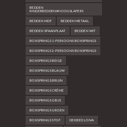
BEDDEN
KINDERBEDDEN#HOOGSLAPERS
BEDDEN MDF
BEDDEN METAAL
BEDDEN SPAANPLAAT
BEDDEN WIT
BOXSPRINGS 1-PERSOONS BOXSPRINGS
BOXSPRINGS 2-PERSOONS BOXSPRINGS
BOXSPRINGS BEIGE
BOXSPRINGS BLAUW
BOXSPRINGS BRUIN
BOXSPRINGS CRÈME
BOXSPRINGS GRIJS
BOXSPRINGS GROEN
BOXSPRINGS STOF
DEKBED LOIVA