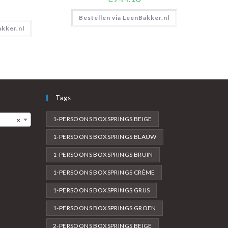
Bestellen via LeenBakker.nl
akker.nl
Tags
1-PERSOONS BOXSPRINGS BEIGE
×
1-PERSOONS BOXSPRINGS BLAUW
1-PERSOONS BOXSPRINGS BRUIN
1-PERSOONS BOXSPRINGS CRÈME
1-PERSOONS BOXSPRINGS GRIJS
1-PERSOONS BOXSPRINGS GROEN
2-PERSOONS BOXSPRINGS BEIGE