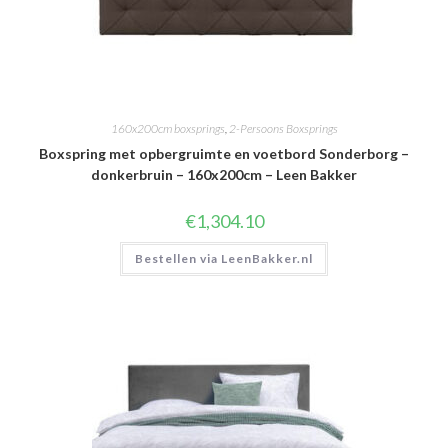
160x200cm boxsprings
,
2-Persoons Boxsprings
Boxspring met opbergruimte en voetbord Sonderborg –
donkerbruin – 160x200cm – Leen Bakker
€
1,304.10
Bestellen via LeenBakker.nl