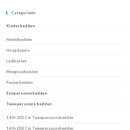
Categorieën
Kinderbedden
Hemelbedden
Hoogslapers
Ledikanten
Meegroeibedden
Peuterbedden
Eenpersoonsbedden
Tweepersoons bedden
140×200 Cm Tweepersoonsbedden
160×200 Cm Tweepersoonsbedden