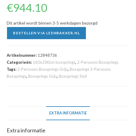
€
944.10
Dit artikel wordt binnen 3-5 werkdagen bezorgd
BESTELLEN VIA LEENBAKKER.NL
Artikelnummer:
12848736
Categorieën:
160x200cm boxsprings
,
2-Persoons Boxsprings
Tags:
2-Persoons Boxsprings Grijs
,
Boxsprings 2-Persoons
Boxsprings
,
Boxsprings Grijs
,
Boxsprings Stof
EXTRA INFORMATIE
Extra informatie