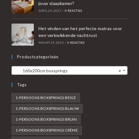
jouw slaapkamer?
APRIL 24, 2025
/
0 REACTIES
Het vinden van het perfecte matras voor
een verkwikkende nachtrust
MAART 24, 2024
/
0 REACTIES
Productcategorieën
160x200cm boxsprings
×
Tags
1-PERSOONS BOXSPRINGS BEIGE
1-PERSOONS BOXSPRINGS BLAUW
1-PERSOONS BOXSPRINGS BRUIN
1-PERSOONS BOXSPRINGS CRÈME