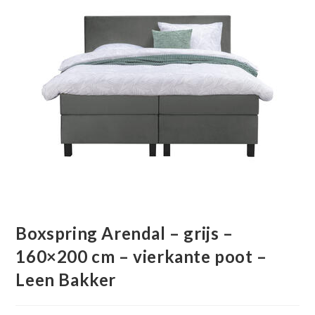
Boxspring Arendal – grijs –
160×200 cm – vierkante poot –
Leen Bakker