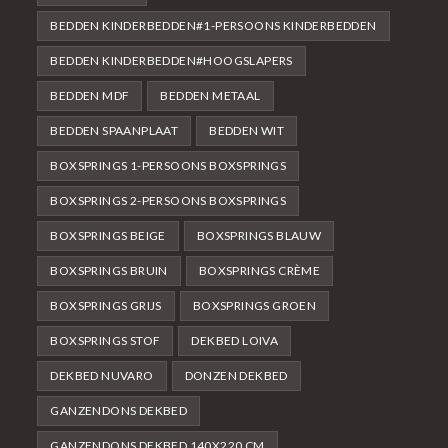
BEDDEN KINDERBEDDEN#1-PERSOONS KINDERBEDDEN
BEDDEN KINDERBEDDEN#HOOGSLAPERS
BEDDEN MDF
BEDDEN METAAL
BEDDEN SPAANPLAAT
BEDDEN WIT
BOXSPRINGS 1-PERSOONS BOXSPRINGS
BOXSPRINGS 2-PERSOONS BOXSPRINGS
BOXSPRINGS BEIGE
BOXSPRINGS BLAUW
BOXSPRINGS BRUIN
BOXSPRINGS CRÈME
BOXSPRINGS GRIJS
BOXSPRINGS GROEN
BOXSPRINGS STOF
DEKBED LOIVA
DEKBED NUVARO
DONZEN DEKBED
GANZENDONS DEKBED
GANZENDONS DEKBED 140X220 CM