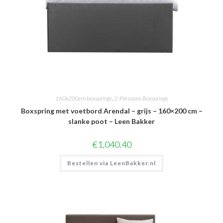
160x200cm boxsprings
,
2-Persoons Boxsprings
Boxspring met voetbord Arendal – grijs – 160×200 cm –
slanke poot – Leen Bakker
€
1,040.40
Bestellen via LeenBakker.nl