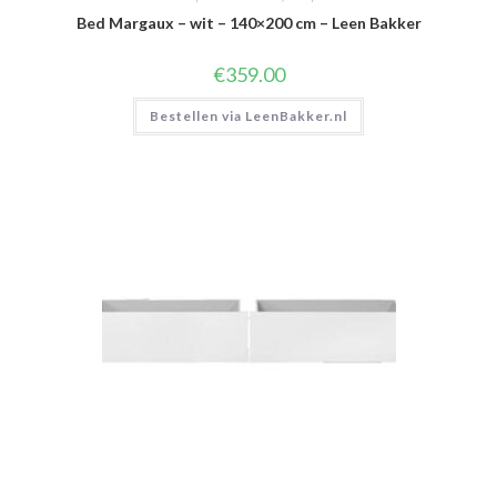
Bed Margaux – wit – 140×200 cm – Leen Bakker
€
359.00
Bestellen via LeenBakker.nl