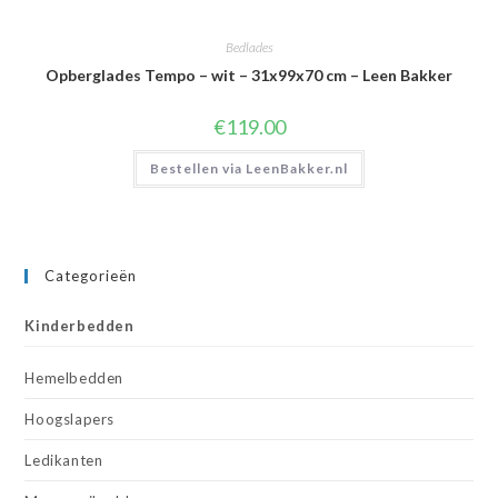
Bedlades
Opberglades Tempo – wit – 31x99x70 cm – Leen Bakker
€
119.00
Bestellen via LeenBakker.nl
Categorieën
Kinderbedden
Hemelbedden
Hoogslapers
Ledikanten