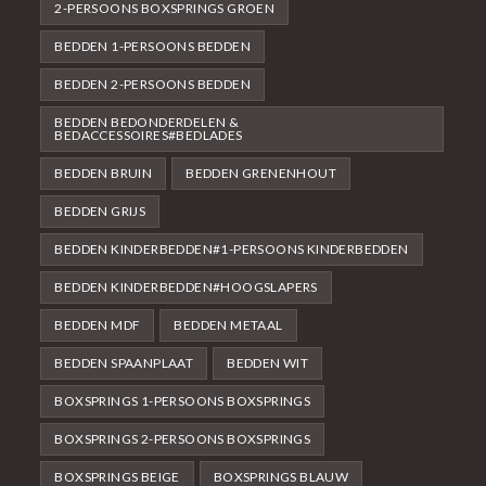
2-PERSOONS BOXSPRINGS GROEN
BEDDEN 1-PERSOONS BEDDEN
BEDDEN 2-PERSOONS BEDDEN
BEDDEN BEDONDERDELEN &
BEDACCESSOIRES#BEDLADES
BEDDEN BRUIN
BEDDEN GRENENHOUT
BEDDEN GRIJS
BEDDEN KINDERBEDDEN#1-PERSOONS KINDERBEDDEN
BEDDEN KINDERBEDDEN#HOOGSLAPERS
BEDDEN MDF
BEDDEN METAAL
BEDDEN SPAANPLAAT
BEDDEN WIT
BOXSPRINGS 1-PERSOONS BOXSPRINGS
BOXSPRINGS 2-PERSOONS BOXSPRINGS
BOXSPRINGS BEIGE
BOXSPRINGS BLAUW