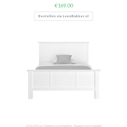
€
169.00
Bestellen via LeenBakker.nl
140x200 cm Tweepersoonsbedden
,
Tweepersoons bedden