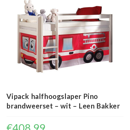
Vipack halfhoogslaper Pino
brandweerset – wit – Leen Bakker
€
408.99