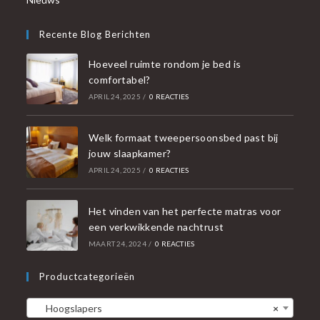
Recente Blog Berichten
Hoeveel ruimte rondom je bed is
comfortabel?
APRIL 24, 2025
/
0 REACTIES
Welk formaat tweepersoonsbed past bij
jouw slaapkamer?
APRIL 24, 2025
/
0 REACTIES
Het vinden van het perfecte matras voor
een verkwikkende nachtrust
MAART 24, 2024
/
0 REACTIES
Productcategorieën
Hoogslapers
×