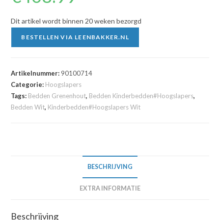
Dit artikel wordt binnen 20 weken bezorgd
BESTELLEN VIA LEENBAKKER.NL
Artikelnummer:
90100714
Categorie:
Hoogslapers
Tags:
Bedden Grenenhout
,
Bedden Kinderbedden#Hoogslapers
,
Bedden Wit
,
Kinderbedden#Hoogslapers Wit
BESCHRIJVING
EXTRA INFORMATIE
Beschrijving