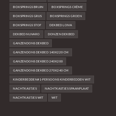
BOXSPRINGS BRUIN
BOXSPRINGS CRÈME
BOXSPRINGS GRIJS
BOXSPRINGS GROEN
BOXSPRINGS STOF
DEKBED LOIVA
DEKBED NUVARO
DONZEN DEKBED
GANZENDONS DEKBED
GANZENDONS DEKBED 140X220 CM
GANZENDONS DEKBED 240X200
GANZENDONS DEKBED 270X240 CM
KINDERBEDDEN#1-PERSOONS KINDERBEDDEN WIT
NACHTKASTJES
NACHTKASTJES SPAANPLAAT
NACHTKASTJES WIT
WIT