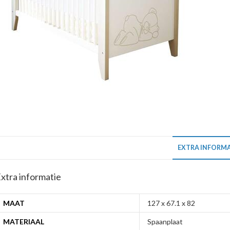
EXTRA INFORMA
xtra informatie
MAAT
127 x 67.1 x 82
MATERIAAL
Spaanplaat