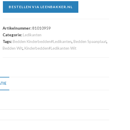
BESTELLEN VIA LEENBAKKER.NL
Artikelnummer:
81010959
Categorie:
Ledikanten
Tags:
Bedden Kinderbedden#Ledikanten
,
Bedden Spaanplaat
,
Bedden Wit
,
Kinderbedden#Ledikanten Wit
TIE