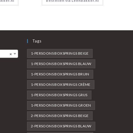
akker.nl
Bestellen via LeenBakker.nl
Tags
1-PERSOONS BOXSPRINGS BEIGE
×
1-PERSOONS BOXSPRINGS BLAUW
1-PERSOONS BOXSPRINGS BRUIN
1-PERSOONS BOXSPRINGS CRÈME
1-PERSOONS BOXSPRINGS GRIJS
1-PERSOONS BOXSPRINGS GROEN
2-PERSOONS BOXSPRINGS BEIGE
2-PERSOONS BOXSPRINGS BLAUW