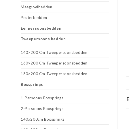
Meegroeibedden
Peuterbedden
Eenpersoonsbedden
Tweepersoons bedden
140×200 Cm Tweepersoonsbedden
160×200 Cm Tweepersoonsbedden
180×200 Cm Tweepersoonsbedden
Boxsprings
1-Persoons Boxsprings
E
2-Persoons Boxsprings
140x200cm Boxsprings