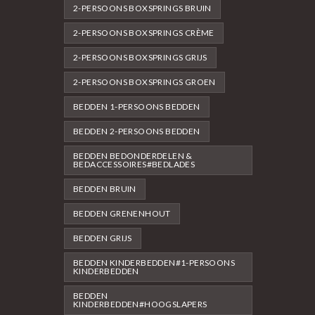
2-PERSOONS BOXSPRINGS BRUIN
2-PERSOONS BOXSPRINGS CRÈME
2-PERSOONS BOXSPRINGS GRIJS
2-PERSOONS BOXSPRINGS GROEN
BEDDEN 1-PERSOONS BEDDEN
BEDDEN 2-PERSOONS BEDDEN
BEDDEN BEDONDERDELEN &
BEDACCESSOIRES#BEDLADES
BEDDEN BRUIN
BEDDEN GRENENHOUT
BEDDEN GRIJS
BEDDEN KINDERBEDDEN#1-PERSOONS
KINDERBEDDEN
BEDDEN
KINDERBEDDEN#HOOGSLAPERS