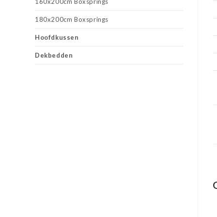
160x200cm Boxsprings
180x200cm Boxsprings
Hoofdkussen
Dekbedden