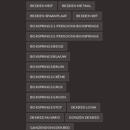
BEDDEN MDF
BEDDEN METAAL
BEDDEN SPAANPLAAT
BEDDEN WIT
BOXSPRINGS 1-PERSOONS BOXSPRINGS
BOXSPRINGS 2-PERSOONS BOXSPRINGS
BOXSPRINGS BEIGE
BOXSPRINGS BLAUW
BOXSPRINGS BRUIN
BOXSPRINGS CRÈME
BOXSPRINGS GRIJS
BOXSPRINGS GROEN
BOXSPRINGS STOF
DEKBED LOIVA
DEKBED NUVARO
DONZEN DEKBED
GANZENDONS DEKBED