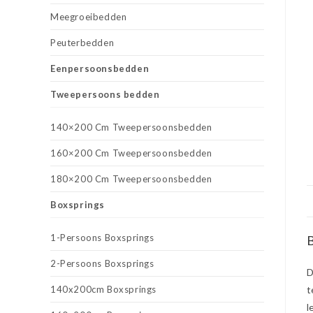
Meegroeibedden
Peuterbedden
Eenpersoonsbedden
Tweepersoons bedden
140×200 Cm Tweepersoonsbedden
160×200 Cm Tweepersoonsbedden
180×200 Cm Tweepersoonsbedden
Boxsprings
1-Persoons Boxsprings
B
2-Persoons Boxsprings
D
140x200cm Boxsprings
t
l