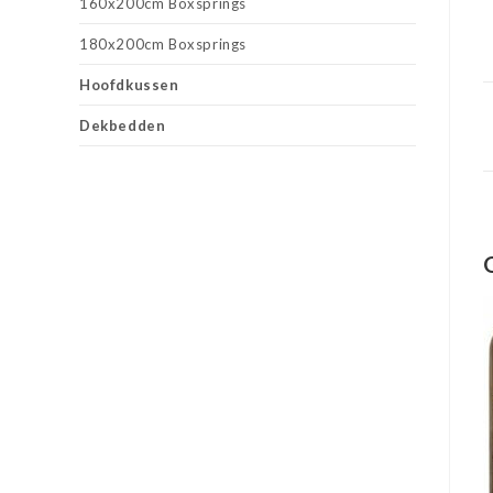
160x200cm Boxsprings
180x200cm Boxsprings
Hoofdkussen
Dekbedden