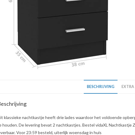
BESCHRIJVING
EXTRA
eschrijving
it klassieke nachtkastje heeft drie lades waardoor het voldoende opbe
e houden. De levering bevat 2 nachtkastjes. Bestel vidaXL Nachtkastje Zw
everbaar. Voor 23:59 besteld, uiterlijk woensdag in huis