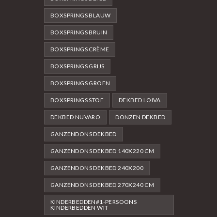
BOXSPRINGS BLAUW
BOXSPRINGS BRUIN
BOXSPRINGS CRÈME
BOXSPRINGS GRIJS
BOXSPRINGS GROEN
BOXSPRINGS STOF
DEKBED LOIVA
DEKBED NUVARO
DONZEN DEKBED
GANZENDONS DEKBED
GANZENDONS DEKBED 140X220 CM
GANZENDONS DEKBED 240X200
GANZENDONS DEKBED 270X240 CM
KINDERBEDDEN#1-PERSOONS
KINDERBEDDEN WIT