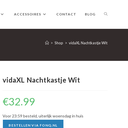
TOGGLE
ACCESSOIRES
CONTACT
BLOG
WEBSITE
>
Shop
>
vidaXL Nachtkastje Wit
ZOEKEN
vidaXL Nachtkastje Wit
€
32.99
Voor 23:59 besteld, uiterlijk woensdag in huis
BESTELLEN VIA FONQ.NL