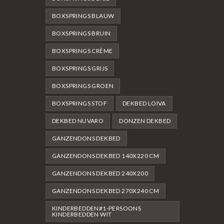
BOXSPRINGS BLAUW
BOXSPRINGS BRUIN
BOXSPRINGS CRÈME
BOXSPRINGS GRIJS
BOXSPRINGS GROEN
BOXSPRINGS STOF
DEKBED LOIVA
DEKBED NUVARO
DONZEN DEKBED
GANZENDONS DEKBED
GANZENDONS DEKBED 140X220 CM
GANZENDONS DEKBED 240X200
GANZENDONS DEKBED 270X240 CM
KINDERBEDDEN#1-PERSOONS
KINDERBEDDEN WIT