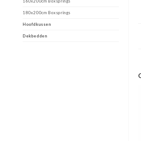
160x200cm Boxsprings
180x200cm Boxsprings
Hoofdkussen
Dekbedden