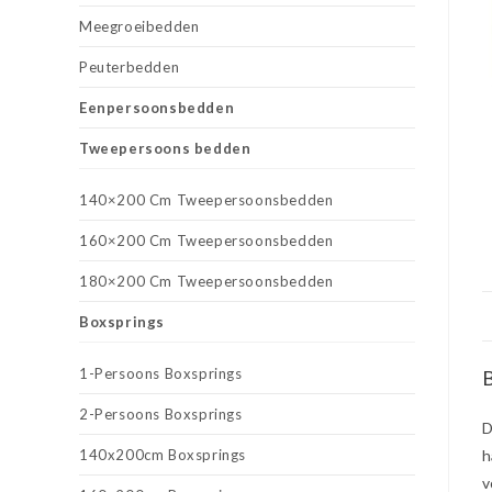
Meegroeibedden
Peuterbedden
Eenpersoonsbedden
Tweepersoons bedden
140×200 Cm Tweepersoonsbedden
160×200 Cm Tweepersoonsbedden
180×200 Cm Tweepersoonsbedden
Boxsprings
1-Persoons Boxsprings
B
2-Persoons Boxsprings
D
140x200cm Boxsprings
h
v