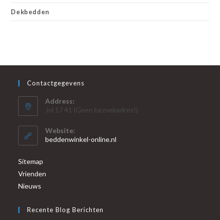
Dekbedden
Contactgegevens
Address:
Jol 17 41 (Geen bezoekadres!)
Website:
beddenwinkel-online.nl
Sitemap
Vrienden
Nieuws
Recente Blog Berichten