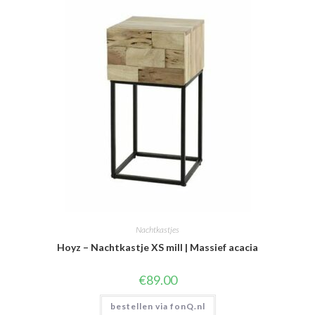
Nachtkastjes
Hoyz – Nachtkastje XS mill | Massief acacia
€
89.00
bestellen via fonQ.nl