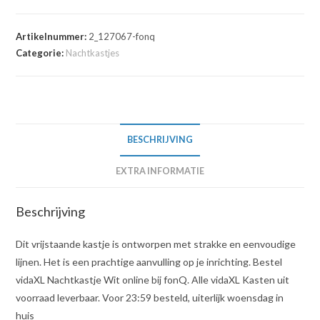
Artikelnummer:
2_127067-fonq
Categorie:
Nachtkastjes
BESCHRIJVING
EXTRA INFORMATIE
Beschrijving
Dit vrijstaande kastje is ontworpen met strakke en eenvoudige
lijnen. Het is een prachtige aanvulling op je inrichting. Bestel
vidaXL Nachtkastje Wit online bij fonQ. Alle vidaXL Kasten uit
voorraad leverbaar. Voor 23:59 besteld, uiterlijk woensdag in
huis