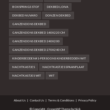
BOXSPRINGS STOF
DEKBED LOIVA
DEKBED NUVARO
DONZEN DEKBED
GANZENDONS DEKBED
GANZENDONS DEKBED 140X220 CM
GANZENDONS DEKBED 240X200
GANZENDONS DEKBED 270X240 CM
KINDERBEDDEN#1-PERSOONS KINDERBEDDEN WIT
NACHTKASTJES
NACHTKASTJES SPAANPLAAT
NACHTKASTJES WIT
WIT
About Us
Contact Us
Terms & Conditions
Privacy Policy
© Copyright - OceanWP Theme by Nick