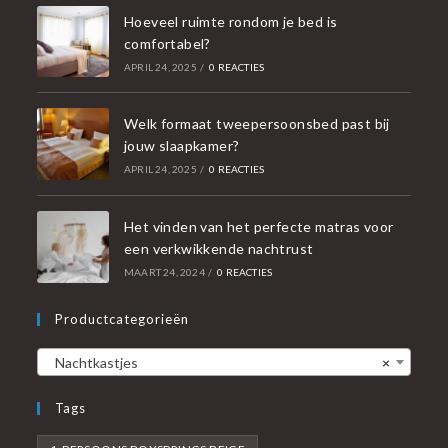
Hoeveel ruimte rondom je bed is
comfortabel?
APRIL 24, 2025
/
0 REACTIES
Welk formaat tweepersoonsbed past bij
jouw slaapkamer?
APRIL 24, 2025
/
0 REACTIES
Het vinden van het perfecte matras voor
een verkwikkende nachtrust
MAART 24, 2024
/
0 REACTIES
Productcategorieën
Nachtkastjes
×
Tags