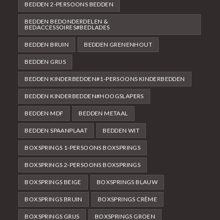
BEDDEN 2-PERSOONS BEDDEN
BEDDEN BEDONDERDELEN &
BEDACCESSOIRES#BEDLADES
BEDDEN BRUIN
BEDDEN GRENENHOUT
BEDDEN GRIJS
BEDDEN KINDERBEDDEN#1-PERSOONS KINDERBEDDEN
BEDDEN KINDERBEDDEN#HOOGSLAPERS
BEDDEN MDF
BEDDEN METAAL
BEDDEN SPAANPLAAT
BEDDEN WIT
BOXSPRINGS 1-PERSOONS BOXSPRINGS
BOXSPRINGS 2-PERSOONS BOXSPRINGS
BOXSPRINGS BEIGE
BOXSPRINGS BLAUW
BOXSPRINGS BRUIN
BOXSPRINGS CRÈME
BOXSPRINGS GRIJS
BOXSPRINGS GROEN