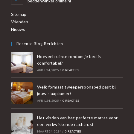
beddenwinkel-online.nl
Sitemap
Vrienden
Nieuws
Recente Blog Berichten
Hoeveel ruimte rondom je bed is
comfortabel?
APRIL 24, 2025
/
0 REACTIES
Welk formaat tweepersoonsbed past bij
jouw slaapkamer?
APRIL 24, 2025
/
0 REACTIES
Het vinden van het perfecte matras voor
een verkwikkende nachtrust
MAART 24, 2024
/
0 REACTIES