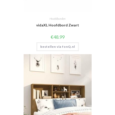
Hoofdborden
vidaXL Hoofdbord Zwart
€
48.99
bestellen via fonQ.nl