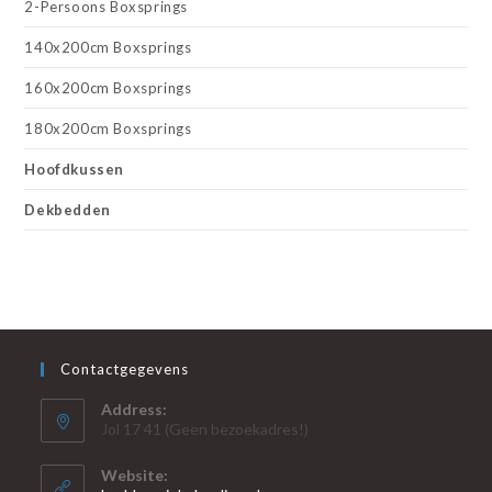
2-Persoons Boxsprings
140x200cm Boxsprings
160x200cm Boxsprings
180x200cm Boxsprings
Hoofdkussen
Dekbedden
Contactgegevens
Address:
Jol 17 41 (Geen bezoekadres!)
Website: