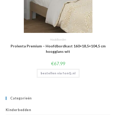
Hoofdborden
Prolenta Premium – Hoofdbordkast 160×18,5×104,5 cm
hoogglans wit
€
67.99
bestellen via fonQ.nl
Categorieën
Kinderbedden