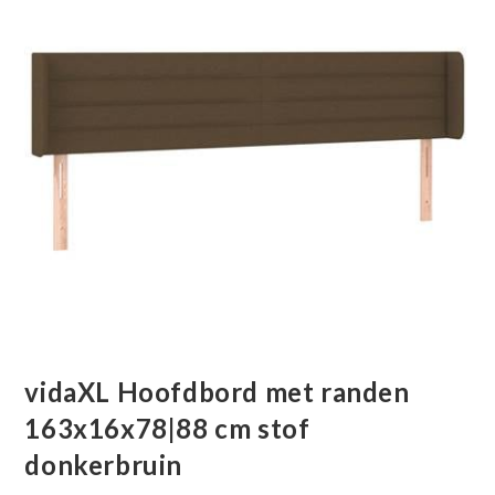
vidaXL Hoofdbord met randen
163x16x78|88 cm stof
donkerbruin