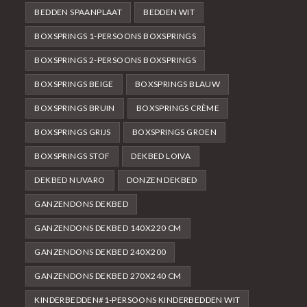
BEDDEN SPAANPLAAT
BEDDEN WIT
BOXSPRINGS 1-PERSOONS BOXSPRINGS
BOXSPRINGS 2-PERSOONS BOXSPRINGS
BOXSPRINGS BEIGE
BOXSPRINGS BLAUW
BOXSPRINGS BRUIN
BOXSPRINGS CRÈME
BOXSPRINGS GRIJS
BOXSPRINGS GROEN
BOXSPRINGS STOF
DEKBED LOIVA
DEKBED NUVARO
DONZEN DEKBED
GANZENDONS DEKBED
GANZENDONS DEKBED 140X220 CM
GANZENDONS DEKBED 240X200
GANZENDONS DEKBED 270X240 CM
KINDERBEDDEN#1-PERSOONS KINDERBEDDEN WIT