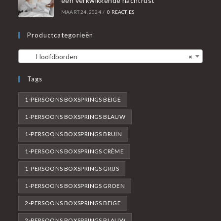
een verkwikkende nachtrust
MAART 24, 2024
/
0 REACTIES
Productcategorieën
Hoofdborden
×
Tags
1-PERSOONS BOXSPRINGS BEIGE
1-PERSOONS BOXSPRINGS BLAUW
1-PERSOONS BOXSPRINGS BRUIN
1-PERSOONS BOXSPRINGS CRÈME
1-PERSOONS BOXSPRINGS GRIJS
1-PERSOONS BOXSPRINGS GROEN
2-PERSOONS BOXSPRINGS BEIGE
2-PERSOONS BOXSPRINGS BLAUW