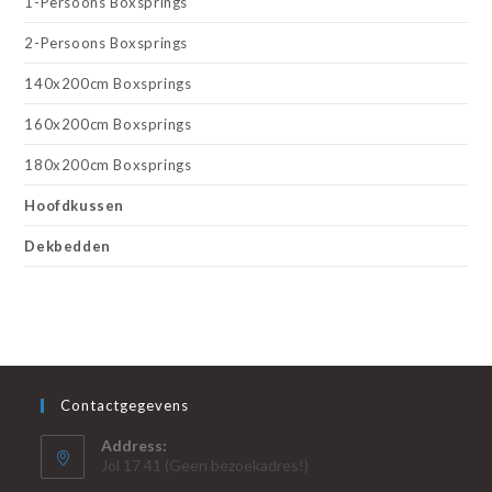
1-Persoons Boxsprings
2-Persoons Boxsprings
140x200cm Boxsprings
160x200cm Boxsprings
180x200cm Boxsprings
Hoofdkussen
Dekbedden
Contactgegevens
Address:
Jol 17 41 (Geen bezoekadres!)