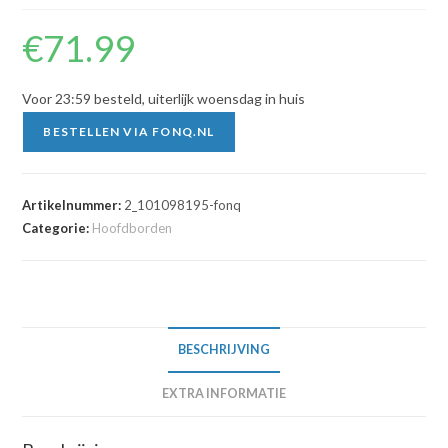
€
71.99
Voor 23:59 besteld, uiterlijk woensdag in huis
BESTELLEN VIA FONQ.NL
Artikelnummer:
2_101098195-fonq
Categorie:
Hoofdborden
BESCHRIJVING
EXTRA INFORMATIE