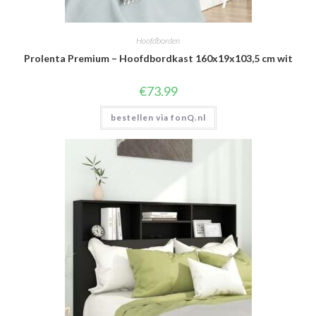
Hoofdborden
Prolenta Premium – Hoofdbordkast 160x19x103,5 cm wit
€
73.99
bestellen via fonQ.nl