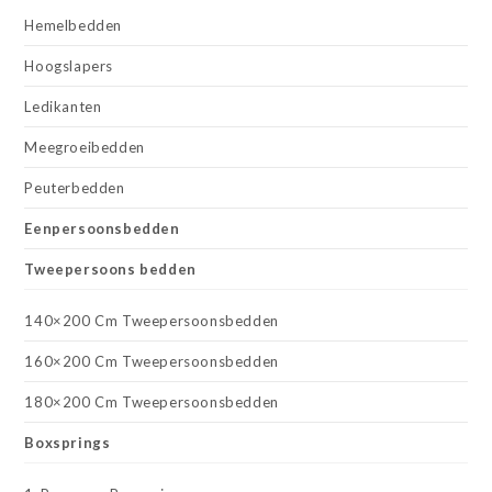
Hemelbedden
Hoogslapers
Ledikanten
Meegroeibedden
Peuterbedden
Eenpersoonsbedden
Tweepersoons bedden
140×200 Cm Tweepersoonsbedden
160×200 Cm Tweepersoonsbedden
180×200 Cm Tweepersoonsbedden
Boxsprings