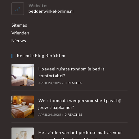
Website:
beddenwinkel-online.nl
Sitemap
Vrienden
Nieuws
Recente Blog Berichten
Hoeveel ruimte rondom je bed is
comfortabel?
APRIL 24, 2025
/
0 REACTIES
Welk formaat tweepersoonsbed past bij
jouw slaapkamer?
APRIL 24, 2025
/
0 REACTIES
Het vinden van het perfecte matras voor