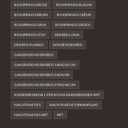
BOXSPRINGS BEIGE
BOXSPRINGS BLAUW
BOXSPRINGS BRUIN
BOXSPRINGS CRÈME
BOXSPRINGS GRIJS
BOXSPRINGS GROEN
BOXSPRINGS STOF
DEKBED LOIVA
DEKBED NUVARO
DONZEN DEKBED
GANZENDONS DEKBED
GANZENDONS DEKBED 140X220 CM
GANZENDONS DEKBED 240X200
GANZENDONS DEKBED 270X240 CM
KINDERBEDDEN#1-PERSOONS KINDERBEDDEN WIT
NACHTKASTJES
NACHTKASTJES SPAANPLAAT
NACHTKASTJES WIT
WIT