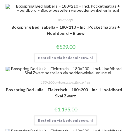
Boxsprings
Boxspring Bed Isabella – 180×210 – Incl. Pocketmatras +
Hoofdbord – Blauw
€
529.00
Bestellen via beddenleeuw.nl
180x200cm boxsprings
,
Boxsprings
Boxspring Bed Julia – Elektrisch – 180×200 – Incl. Hoofdbord –
Skai Zwart
€
1,195.00
Bestellen via beddenleeuw.nl