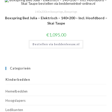
140x200cm boxsprings
,
Boxsprings
Boxspring Bed Julia – Elektrisch – 140×200 – Incl. Hoofdbord –
Skai Taupe
€
1,095.00
Bestellen via beddenleeuw.nl
Categorieën
Kinderbedden
Hemelbedden
Hoogslapers
Ledikanten