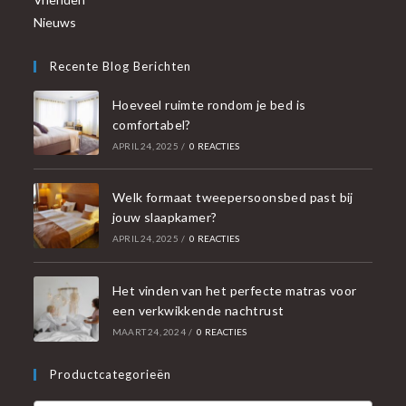
Nieuws
Recente Blog Berichten
Hoeveel ruimte rondom je bed is
comfortabel?
APRIL 24, 2025
/
0 REACTIES
Welk formaat tweepersoonsbed past bij
jouw slaapkamer?
APRIL 24, 2025
/
0 REACTIES
Het vinden van het perfecte matras voor
een verkwikkende nachtrust
MAART 24, 2024
/
0 REACTIES
Productcategorieën