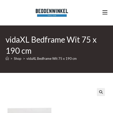
Ga
naar
inhoud
vidaXL Bedframe Wit 75 x
190 cm
>
Shop
>
vidaXL Bedframe Wit 75 x 190 cm
🔍