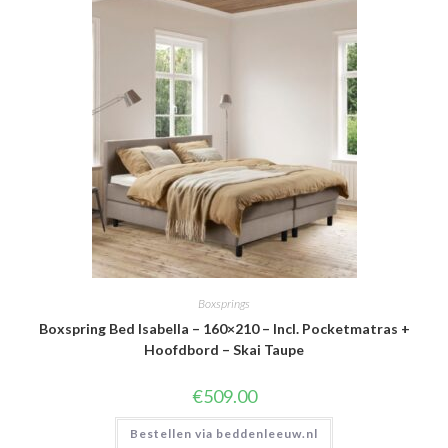
Boxsprings
Boxspring Bed Isabella – 160×210 – Incl. Pocketmatras +
Hoofdbord – Skai Taupe
€
509.00
Bestellen via beddenleeuw.nl