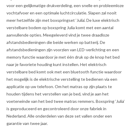
voor een gelijkmatige drukverdeling, een snelle en probleemloze
vochtafvoer en een optimale luchtcirculatie. Slapen zal nooit
meer hetzelfde zijn met boxspringset ‘Julia’. De luxe elektrisch
verstelbare bodem op boxspring Julia komt met een aantal
aanvullende opties. Meegeleverd vind je twee draadloze
afstandsbedieningen die beide werken op batterij. De
afstandsbedieningen zijn voorzien van LED-verlichting en een
memory functie waardoor je met één druk op de knop het bed
naar je favoriete houding kunt instellen. Het elektrisch
verstelbare bed komt ook met een bluetooth functie waardoor
het mogelijk is de elektrische verstelling te bedienen via een
applicatie op uw telefoon. Om het matras op zijn plaats te
houden tijdens het verstellen van je bed, vind je aan het
voeteneinde van het bed twee matras remmers. Boxspring ‘Julia’
is geproduceerd en gecontroleerd door onze fabriek in
Nederland. Alle onderdelen van deze set vallen onder een
garantie van twee jaar.