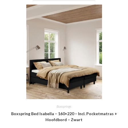
Boxsprings
Boxspring Bed Isabella – 160×220 – Incl. Pocketmatras +
Hoofdbord – Zwart