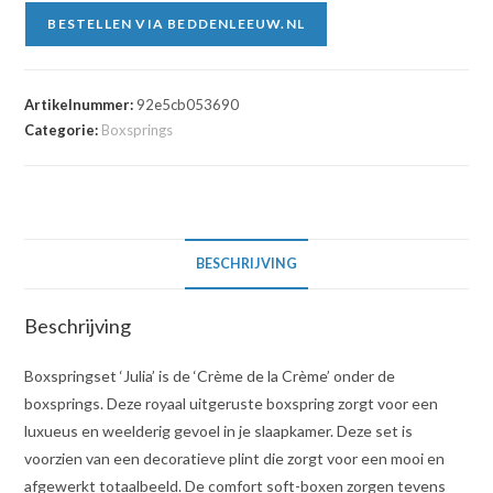
BESTELLEN VIA BEDDENLEEUW.NL
Artikelnummer:
92e5cb053690
Categorie:
Boxsprings
BESCHRIJVING
Beschrijving
Boxspringset ‘Julia’ is de ‘Crème de la Crème’ onder de
boxsprings. Deze royaal uitgeruste boxspring zorgt voor een
luxueus en weelderig gevoel in je slaapkamer. Deze set is
voorzien van een decoratieve plint die zorgt voor een mooi en
afgewerkt totaalbeeld. De comfort soft-boxen zorgen tevens