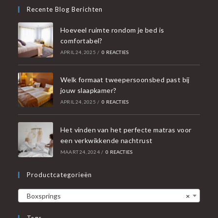
Recente Blog Berichten
Hoeveel ruimte rondom je bed is
comfortabel?
APRIL 24, 2025
/
0 REACTIES
Welk formaat tweepersoonsbed past bij
jouw slaapkamer?
APRIL 24, 2025
/
0 REACTIES
Het vinden van het perfecte matras voor
een verkwikkende nachtrust
MAART 24, 2024
/
0 REACTIES
Productcategorieën
Boxsprings
×