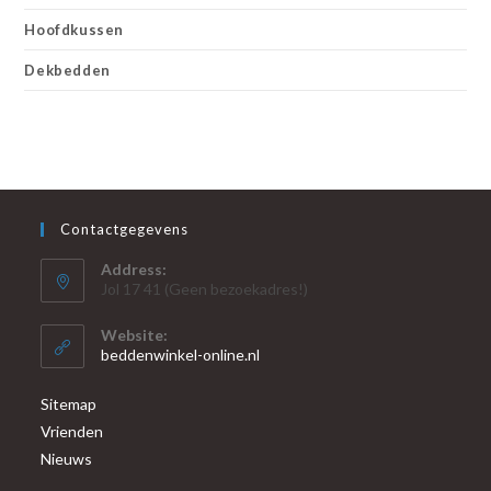
Hoofdkussen
Dekbedden
Contactgegevens
Address:
Jol 17 41 (Geen bezoekadres!)
Website:
beddenwinkel-online.nl
Sitemap
Vrienden
Nieuws