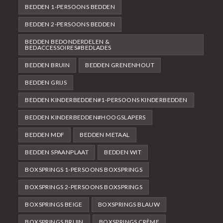
BEDDEN 1-PERSOONS BEDDEN
BEDDEN 2-PERSOONS BEDDEN
BEDDEN BEDONDERDELEN &
BEDACCESSOIRES#BEDLADES
BEDDEN BRUIN
BEDDEN GRENENHOUT
BEDDEN GRIJS
BEDDEN KINDERBEDDEN#1-PERSOONS KINDERBEDDEN
BEDDEN KINDERBEDDEN#HOOGSLAPERS
BEDDEN MDF
BEDDEN METAAL
BEDDEN SPAANPLAAT
BEDDEN WIT
BOXSPRINGS 1-PERSOONS BOXSPRINGS
BOXSPRINGS 2-PERSOONS BOXSPRINGS
BOXSPRINGS BEIGE
BOXSPRINGS BLAUW
BOXSPRINGS BRUIN
BOXSPRINGS CRÈME