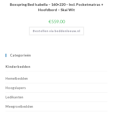
Boxspring Bed Isabella – 160×220 – Incl. Pocketmatras +
Hoofdbord – Skai Wit
€
559.00
Bestellen via beddenleeuw.nl
Categorieën
Kinderbedden
Hemelbedden
Hoogslapers
Ledikanten
Meegroeibedden