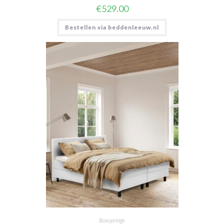
€
529.00
Bestellen via beddenleeuw.nl
Boxsprings