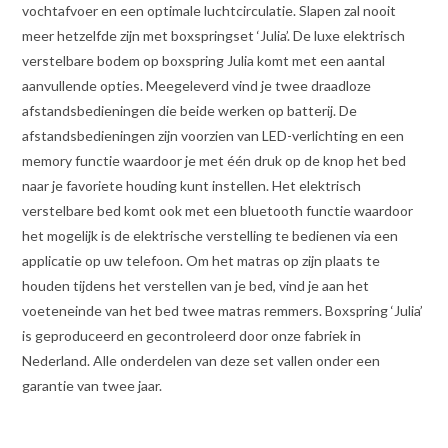
vochtafvoer en een optimale luchtcirculatie. Slapen zal nooit
meer hetzelfde zijn met boxspringset ‘Julia’. De luxe elektrisch
verstelbare bodem op boxspring Julia komt met een aantal
aanvullende opties. Meegeleverd vind je twee draadloze
afstandsbedieningen die beide werken op batterij. De
afstandsbedieningen zijn voorzien van LED-verlichting en een
memory functie waardoor je met één druk op de knop het bed
naar je favoriete houding kunt instellen. Het elektrisch
verstelbare bed komt ook met een bluetooth functie waardoor
het mogelijk is de elektrische verstelling te bedienen via een
applicatie op uw telefoon. Om het matras op zijn plaats te
houden tijdens het verstellen van je bed, vind je aan het
voeteneinde van het bed twee matras remmers. Boxspring ‘Julia’
is geproduceerd en gecontroleerd door onze fabriek in
Nederland. Alle onderdelen van deze set vallen onder een
garantie van twee jaar.