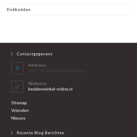
Dekbedden
Contactgegevens
Address:
Jol 17 41 (Geen bezoekadres!)
Website:
beddenwinkel-online.nl
Sitemap
Vrienden
Nieuws
Recente Blog Berichten