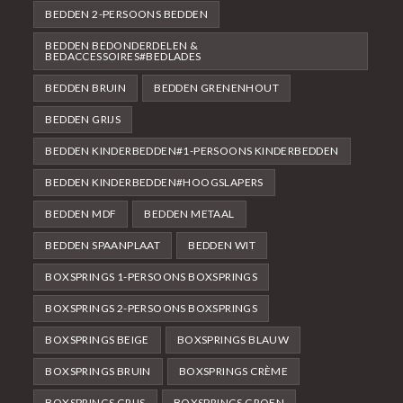
BEDDEN 2-PERSOONS BEDDEN
BEDDEN BEDONDERDELEN &
BEDACCESSOIRES#BEDLADES
BEDDEN BRUIN
BEDDEN GRENENHOUT
BEDDEN GRIJS
BEDDEN KINDERBEDDEN#1-PERSOONS KINDERBEDDEN
BEDDEN KINDERBEDDEN#HOOGSLAPERS
BEDDEN MDF
BEDDEN METAAL
BEDDEN SPAANPLAAT
BEDDEN WIT
BOXSPRINGS 1-PERSOONS BOXSPRINGS
BOXSPRINGS 2-PERSOONS BOXSPRINGS
BOXSPRINGS BEIGE
BOXSPRINGS BLAUW
BOXSPRINGS BRUIN
BOXSPRINGS CRÈME
BOXSPRINGS GRIJS
BOXSPRINGS GROEN