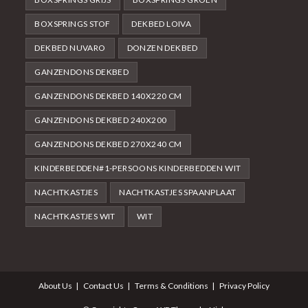
BOXSPRINGS STOF
DEKBED LOIVA
DEKBED NUVARO
DONZEN DEKBED
GANZENDONS DEKBED
GANZENDONS DEKBED 140X220 CM
GANZENDONS DEKBED 240X200
GANZENDONS DEKBED 270X240 CM
KINDERBEDDEN#1-PERSOONS KINDERBEDDEN WIT
NACHTKASTJES
NACHTKASTJES SPAANPLAAT
NACHTKASTJES WIT
WIT
About Us
Contact Us
Terms & Conditions
Privacy Policy