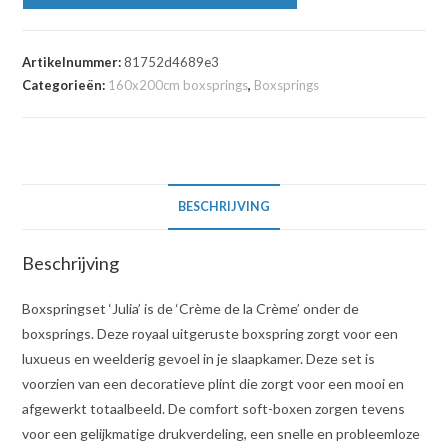
Artikelnummer:
81752d4689e3
Categorieën:
160x200cm boxsprings
,
Boxsprings
BESCHRIJVING
Beschrijving
Boxspringset ‘Julia’ is de ‘Crème de la Crème’ onder de
boxsprings. Deze royaal uitgeruste boxspring zorgt voor een
luxueus en weelderig gevoel in je slaapkamer. Deze set is
voorzien van een decoratieve plint die zorgt voor een mooi en
afgewerkt totaalbeeld. De comfort soft-boxen zorgen tevens
voor een gelijkmatige drukverdeling, een snelle en probleemloze