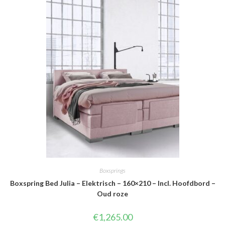
Boxsprings
Boxspring Bed Julia – Elektrisch – 160×210 – Incl. Hoofdbord –
Oud roze
€
1,265.00