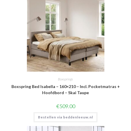
Boxsprings
Boxspring Bed Isabella – 160×210 – Incl. Pocketmatras +
Hoofdbord – Skai Taupe
€
509.00
Bestellen via beddenleeuw.nl