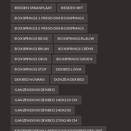
BEDDEN SPAANPLAAT
BEDDEN WIT
BOXSPRINGS 1-PERSOONS BOXSPRINGS
BOXSPRINGS 2-PERSOONS BOXSPRINGS
BOXSPRINGS BEIGE
BOXSPRINGS BLAUW
BOXSPRINGS BRUIN
BOXSPRINGS CRÈME
BOXSPRINGS GRIJS
BOXSPRINGS GROEN
BOXSPRINGS STOF
DEKBED LOIVA
DEKBED NUVARO
DONZEN DEKBED
GANZENDONS DEKBED
GANZENDONS DEKBED 140X220 CM
GANZENDONS DEKBED 240X200
GANZENDONS DEKBED 270X240 CM
KINDERBEDDEN#1-PERSOONS KINDERBEDDEN WIT