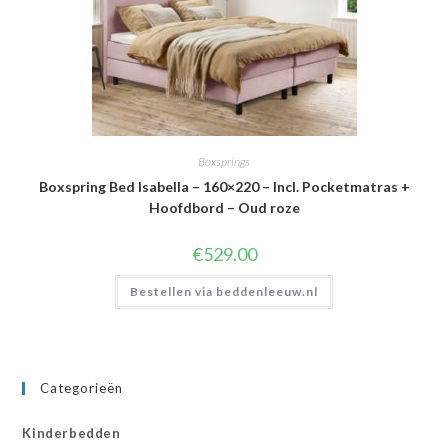
Boxsprings
Boxspring Bed Isabella – 160×220 – Incl. Pocketmatras +
Hoofdbord – Oud roze
€
529.00
Bestellen via beddenleeuw.nl
Categorieën
Kinderbedden