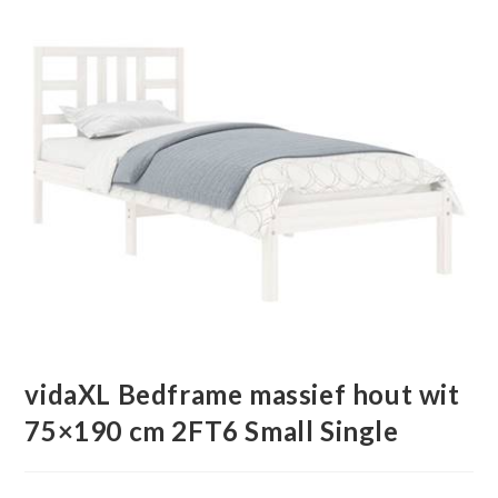
vidaXL Bedframe massief hout wit
75×190 cm 2FT6 Small Single