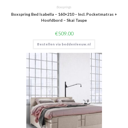
Boxsprings
Boxspring Bed Isabella – 160×210 – Incl. Pocketmatras +
Hoofdbord – Skai Taupe
€
509.00
Bestellen via beddenleeuw.nl