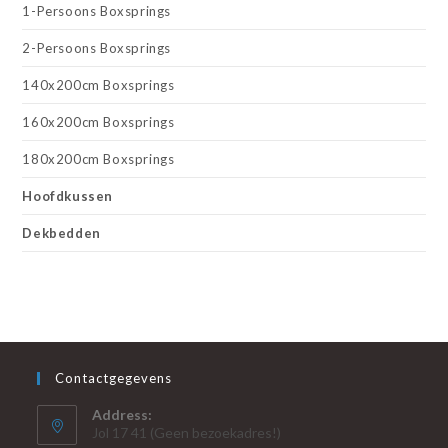
1-Persoons Boxsprings
2-Persoons Boxsprings
140x200cm Boxsprings
160x200cm Boxsprings
180x200cm Boxsprings
Hoofdkussen
Dekbedden
Contactgegevens
Address:
Jol 17 41 (Geen bezoekadres!)