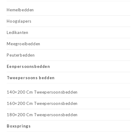
Hemelbedden
Hoogslapers
Ledikanten
Meegroeibedden
Peuterbedden
Eenpersoonsbedden
Tweepersoons bedden
140×200 Cm Tweepersoonsbedden
160×200 Cm Tweepersoonsbedden
180×200 Cm Tweepersoonsbedden
Boxsprings