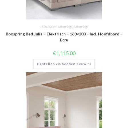
160x200cm boxsprings
,
Boxsprings
Boxspring Bed Julia – Elektrisch – 160×200 – Incl. Hoofdbord –
Ecru
€
1,115.00
Bestellen via beddenleeuw.nl