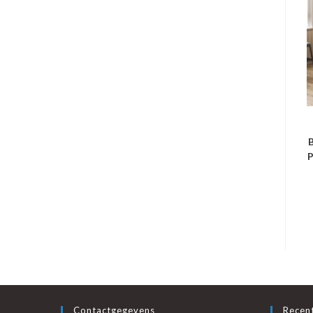
B
P
Contactgegevens
Recent