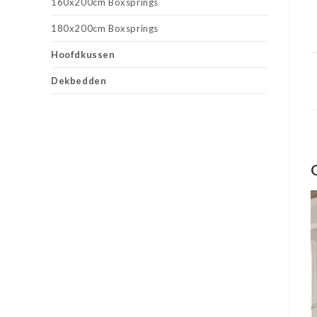
160x200cm Boxsprings
180x200cm Boxsprings
Hoofdkussen
Dekbedden