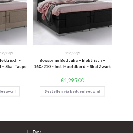
oxsprings
Boxsprings
lektrisch –
Boxspring Bed Julia – Elektrisch –
d – Skai Taupe
160×210 – Incl. Hoofdbord – Skai Zwart
€
1,295.00
leeuw.nl
Bestellen via beddenleeuw.nl
Tags