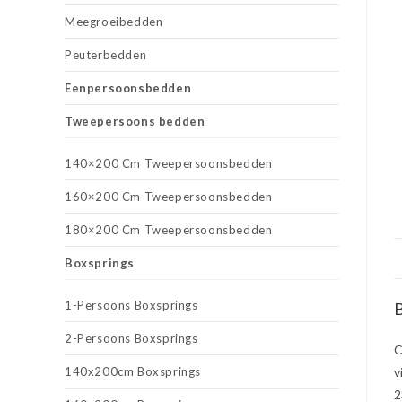
Meegroeibedden
Peuterbedden
Eenpersoonsbedden
Tweepersoons bedden
140×200 Cm Tweepersoonsbedden
160×200 Cm Tweepersoonsbedden
180×200 Cm Tweepersoonsbedden
Boxsprings
1-Persoons Boxsprings
B
2-Persoons Boxsprings
C
140x200cm Boxsprings
v
2