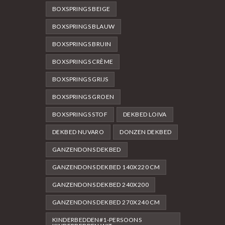
BOXSPRINGS BEIGE
BOXSPRINGS BLAUW
BOXSPRINGS BRUIN
BOXSPRINGS CRÈME
BOXSPRINGS GRIJS
BOXSPRINGS GROEN
BOXSPRINGS STOF
DEKBED LOIVA
DEKBED NUVARO
DONZEN DEKBED
GANZENDONS DEKBED
GANZENDONS DEKBED 140X220 CM
GANZENDONS DEKBED 240X200
GANZENDONS DEKBED 270X240 CM
KINDERBEDDEN#1-PERSOONS