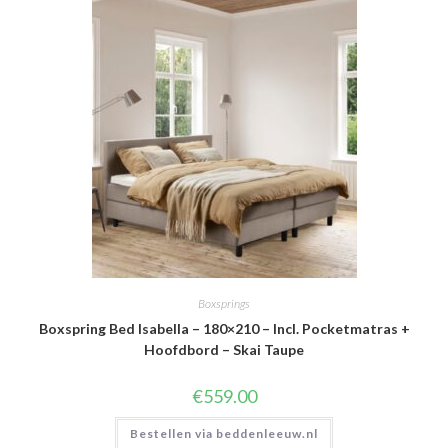
Boxsprings
Boxspring Bed Isabella – 180×210 – Incl. Pocketmatras +
Hoofdbord – Skai Taupe
€
559.00
Bestellen via beddenleeuw.nl