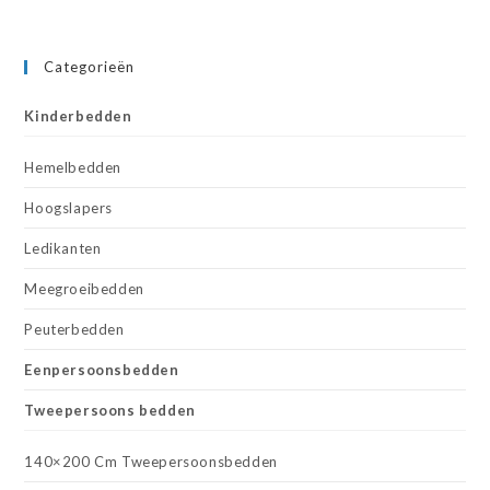
Categorieën
Kinderbedden
Hemelbedden
Hoogslapers
Ledikanten
Meegroeibedden
Peuterbedden
Eenpersoonsbedden
Tweepersoons bedden
140×200 Cm Tweepersoonsbedden