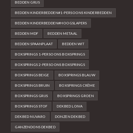
BEDDEN GRIJS
BEDDEN KINDERBEDDEN#1-PERSOONS KINDERBEDDEN
BEDDEN KINDERBEDDEN#HOOGSLAPERS
BEDDEN MDF
BEDDEN METAAL
BEDDEN SPAANPLAAT
BEDDEN WIT
BOXSPRINGS 1-PERSOONS BOXSPRINGS
BOXSPRINGS 2-PERSOONS BOXSPRINGS
BOXSPRINGS BEIGE
BOXSPRINGS BLAUW
BOXSPRINGS BRUIN
BOXSPRINGS CRÈME
BOXSPRINGS GRIJS
BOXSPRINGS GROEN
BOXSPRINGS STOF
DEKBED LOIVA
DEKBED NUVARO
DONZEN DEKBED
GANZENDONS DEKBED