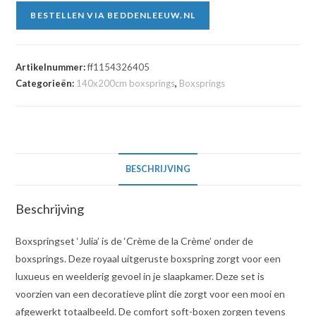
BESTELLEN VIA BEDDENLEEUW.NL
Artikelnummer:
ff1154326405
Categorieën:
140x200cm boxsprings
,
Boxsprings
BESCHRIJVING
Beschrijving
Boxspringset ‘Julia’ is de ‘Crème de la Crème’ onder de
boxsprings. Deze royaal uitgeruste boxspring zorgt voor een
luxueus en weelderig gevoel in je slaapkamer. Deze set is
voorzien van een decoratieve plint die zorgt voor een mooi en
afgewerkt totaalbeeld. De comfort soft-boxen zorgen tevens