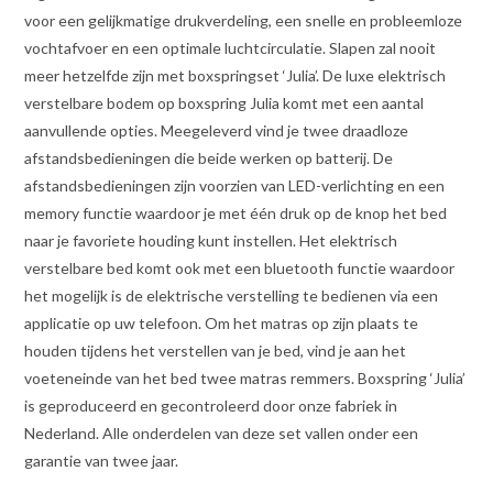
voor een gelijkmatige drukverdeling, een snelle en probleemloze
vochtafvoer en een optimale luchtcirculatie. Slapen zal nooit
meer hetzelfde zijn met boxspringset ‘Julia’. De luxe elektrisch
verstelbare bodem op boxspring Julia komt met een aantal
aanvullende opties. Meegeleverd vind je twee draadloze
afstandsbedieningen die beide werken op batterij. De
afstandsbedieningen zijn voorzien van LED-verlichting en een
memory functie waardoor je met één druk op de knop het bed
naar je favoriete houding kunt instellen. Het elektrisch
verstelbare bed komt ook met een bluetooth functie waardoor
het mogelijk is de elektrische verstelling te bedienen via een
applicatie op uw telefoon. Om het matras op zijn plaats te
houden tijdens het verstellen van je bed, vind je aan het
voeteneinde van het bed twee matras remmers. Boxspring ‘Julia’
is geproduceerd en gecontroleerd door onze fabriek in
Nederland. Alle onderdelen van deze set vallen onder een
garantie van twee jaar.