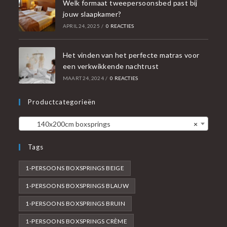
Welk formaat tweepersoonsbed past bij
jouw slaapkamer?
APRIL 24, 2025
/
0 REACTIES
Het vinden van het perfecte matras voor
een verkwikkende nachtrust
MAART 24, 2024
/
0 REACTIES
Productcategorieën
140x200cm boxsprings
×
Tags
1-PERSOONS BOXSPRINGS BEIGE
1-PERSOONS BOXSPRINGS BLAUW
1-PERSOONS BOXSPRINGS BRUIN
1-PERSOONS BOXSPRINGS CRÈME