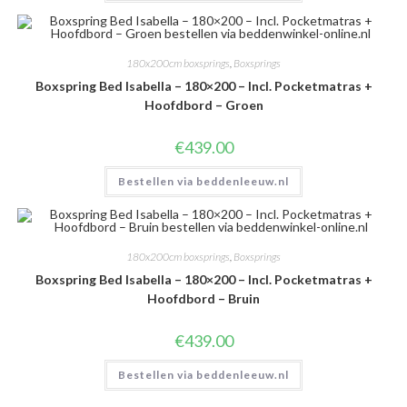
180x200cm boxsprings
,
Boxsprings
Boxspring Bed Isabella – 180×200 – Incl. Pocketmatras +
Hoofdbord – Groen
€
439.00
Bestellen via beddenleeuw.nl
180x200cm boxsprings
,
Boxsprings
Boxspring Bed Isabella – 180×200 – Incl. Pocketmatras +
Hoofdbord – Bruin
€
439.00
Bestellen via beddenleeuw.nl