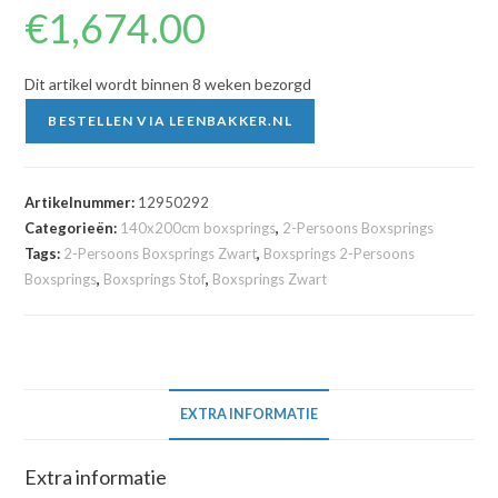
€
1,674.00
Dit artikel wordt binnen 8 weken bezorgd
BESTELLEN VIA LEENBAKKER.NL
Artikelnummer:
12950292
Categorieën:
140x200cm boxsprings
,
2-Persoons Boxsprings
Tags:
2-Persoons Boxsprings Zwart
,
Boxsprings 2-Persoons
Boxsprings
,
Boxsprings Stof
,
Boxsprings Zwart
EXTRA INFORMATIE
Extra informatie