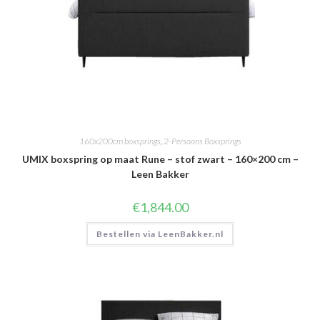
160x200cm boxsprings
,
2-Persoons Boxsprings
UMIX boxspring op maat Rune – stof zwart – 160×200 cm –
Leen Bakker
€
1,844.00
Bestellen via LeenBakker.nl