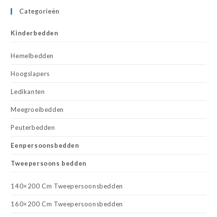
Categorieën
Kinderbedden
Hemelbedden
Hoogslapers
Ledikanten
Meegroeibedden
Peuterbedden
Eenpersoonsbedden
Tweepersoons bedden
140×200 Cm Tweepersoonsbedden
160×200 Cm Tweepersoonsbedden