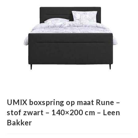
UMIX boxspring op maat Rune –
stof zwart – 140×200 cm – Leen
Bakker