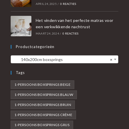
APRIL 24, 2025
/
0 REACTIES
Het vinden van het perfecte matras voor
een verkwikkende nachtrust
MAART 24, 2024
/
0 REACTIES
Productcategorieën
140x200cm boxsprings
×
Tags
1-PERSOONS BOXSPRINGS BEIGE
1-PERSOONS BOXSPRINGS BLAUW
1-PERSOONS BOXSPRINGS BRUIN
1-PERSOONS BOXSPRINGS CRÈME
1-PERSOONS BOXSPRINGS GRIJS