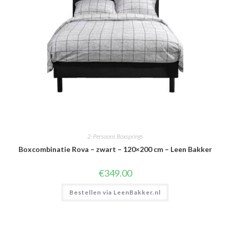
2-Persoons Boxsprings
Boxcombinatie Rova – zwart – 120×200 cm – Leen Bakker
€
349.00
Bestellen via LeenBakker.nl