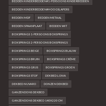
BEDDEN KINDERBEDDEN#1-PERSOONS KINDERBEDDEN
BEDDEN KINDERBEDDEN#HOOGSLAPERS
BEDDEN MDF
BEDDEN METAAL
BEDDEN SPAANPLAAT
BEDDEN WIT
BOXSPRINGS 1-PERSOONS BOXSPRINGS
BOXSPRINGS 2-PERSOONS BOXSPRINGS
BOXSPRINGS BEIGE
BOXSPRINGS BLAUW
BOXSPRINGS BRUIN
BOXSPRINGS CRÈME
BOXSPRINGS GRIJS
BOXSPRINGS GROEN
BOXSPRINGS STOF
DEKBED LOIVA
DEKBED NUVARO
DONZEN DEKBED
GANZENDONS DEKBED
GANZENDONS DEKBED 140X220 CM