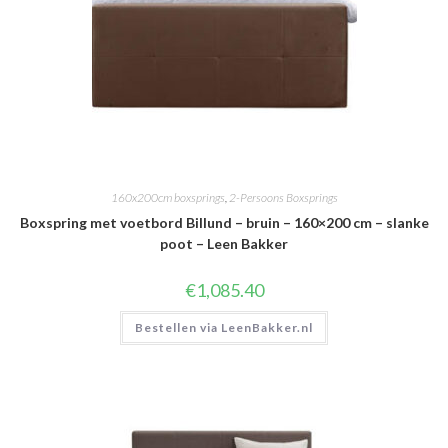
160x200cm boxsprings
,
2-Persoons Boxsprings
Boxspring met voetbord Billund – bruin – 160×200 cm – slanke
poot – Leen Bakker
€
1,085.40
Bestellen via LeenBakker.nl