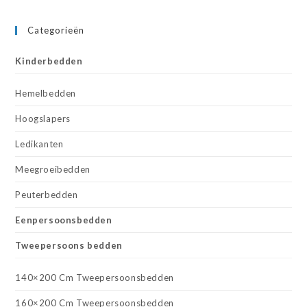
Categorieën
Kinderbedden
Hemelbedden
Hoogslapers
Ledikanten
Meegroeibedden
Peuterbedden
Eenpersoonsbedden
Tweepersoons bedden
140×200 Cm Tweepersoonsbedden
160×200 Cm Tweepersoonsbedden