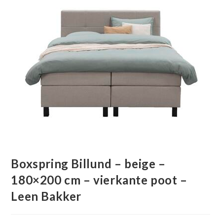
Boxspring Billund – beige –
180×200 cm – vierkante poot –
Leen Bakker