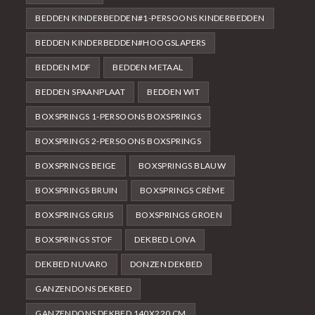
BEDDEN KINDERBEDDEN#1-PERSOONS KINDERBEDDEN
BEDDEN KINDERBEDDEN#HOOGSLAPERS
BEDDEN MDF
BEDDEN METAAL
BEDDEN SPAANPLAAT
BEDDEN WIT
BOXSPRINGS 1-PERSOONS BOXSPRINGS
BOXSPRINGS 2-PERSOONS BOXSPRINGS
BOXSPRINGS BEIGE
BOXSPRINGS BLAUW
BOXSPRINGS BRUIN
BOXSPRINGS CRÈME
BOXSPRINGS GRIJS
BOXSPRINGS GROEN
BOXSPRINGS STOF
DEKBED LOIVA
DEKBED NUVARO
DONZEN DEKBED
GANZENDONS DEKBED
GANZENDONS DEKBED 140X220 CM