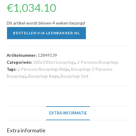
€
1,034.10
Dit artikel wordt binnen 4 weken bezorgd
BESTELLEN VIA LEENBAKKER.NL
Artikelnummer:
12849139
Categorieën:
180x200cm boxsprings
,
2-Persoons Boxsprings
Tags:
2-Persoons Boxsprings Beige
,
Boxsprings 2-Persoons
Boxsprings
,
Boxsprings Beige
,
Boxsprings Stof
EXTRA INFORMATIE
Extra informatie