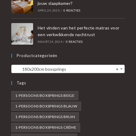
jouw slaapkamer?
APRIL 24, 2025
/
0 REACTIES
Het vinden van het perfecte matras voor
een verkwikkende nachtrust
MAART 24, 2024
/
0 REACTIES
Productcategorieën
180x200cm boxsprings
×
Tags
1-PERSOONS BOXSPRINGS BEIGE
1-PERSOONS BOXSPRINGS BLAUW
1-PERSOONS BOXSPRINGS BRUIN
1-PERSOONS BOXSPRINGS CRÈME