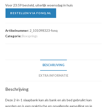
Voor 23:59 besteld, uiterlijk woensdag in huis
BESTELLEN VIA FONQ.NL
Artikelnummer:
2_101098323-fonq
Categorie:
Boxsprings
BESCHRIJVING
EXTRA INFORMATIE
Beschrijving
Deze 2-in-1 slaapbank kan als bank en als bed gebruikt kan
worden en is een praktische en opvallende aanvulling op je