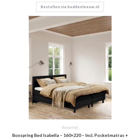
Bestellen via beddenleeuw.nl
Boxsprings
Boxspring Bed Isabella – 160×220 – Incl. Pocketmatras +