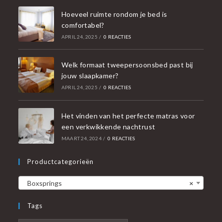
Hoeveel ruimte rondom je bed is
comfortabel?
APRIL 24, 2025
/
0 REACTIES
Welk formaat tweepersoonsbed past bij
jouw slaapkamer?
APRIL 24, 2025
/
0 REACTIES
Het vinden van het perfecte matras voor
een verkwikkende nachtrust
MAART 24, 2024
/
0 REACTIES
Productcategorieën
Boxsprings
×
Tags