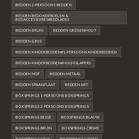
BEDDEN 2-PERSOONS BEDDEN
BEDDEN BEDONDERDELEN &
BEDACCESSOIRES#BEDLADES
BEDDEN BRUIN
BEDDEN GRENENHOUT
BEDDEN GRIJS
BEDDEN KINDERBEDDEN#1-PERSOONS KINDERBEDDEN
BEDDEN KINDERBEDDEN#HOOGSLAPERS
BEDDEN MDF
BEDDEN METAAL
BEDDEN SPAANPLAAT
BEDDEN WIT
BOXSPRINGS 1-PERSOONS BOXSPRINGS
BOXSPRINGS 2-PERSOONS BOXSPRINGS
BOXSPRINGS BEIGE
BOXSPRINGS BLAUW
BOXSPRINGS BRUIN
BOXSPRINGS CRÈME
BOXSPRINGS GRIJS
BOXSPRINGS GROEN