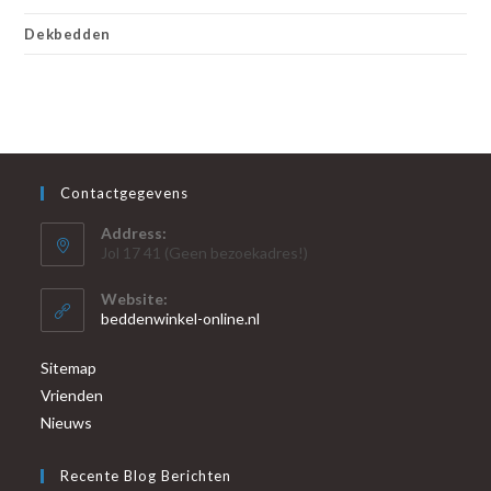
Dekbedden
Contactgegevens
Address:
Jol 17 41 (Geen bezoekadres!)
Website:
beddenwinkel-online.nl
Sitemap
Vrienden
Nieuws
Recente Blog Berichten