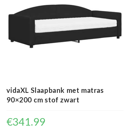
vidaXL Slaapbank met matras
90×200 cm stof zwart
€
341.99