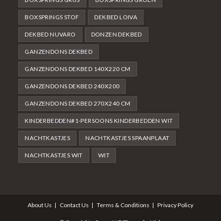
BOXSPRINGS STOF
DEKBED LOIVA
DEKBED NUVARO
DONZEN DEKBED
GANZENDONS DEKBED
GANZENDONS DEKBED 140X220 CM
GANZENDONS DEKBED 240X200
GANZENDONS DEKBED 270X240 CM
KINDERBEDDEN#1-PERSOONS KINDERBEDDEN WIT
NACHTKASTJES
NACHTKASTJES SPAANPLAAT
NACHTKASTJES WIT
WIT
About Us
Contact Us
Terms & Conditions
Privacy Policy