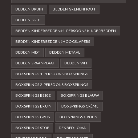
BEDDEN BRUIN
BEDDEN GRENENHOUT
BEDDEN GRIJS
BEDDEN KINDERBEDDEN#1-PERSOONS KINDERBEDDEN
BEDDEN KINDERBEDDEN#HOOGSLAPERS
BEDDEN MDF
BEDDEN METAAL
BEDDEN SPAANPLAAT
BEDDEN WIT
BOXSPRINGS 1-PERSOONS BOXSPRINGS
BOXSPRINGS 2-PERSOONS BOXSPRINGS
BOXSPRINGS BEIGE
BOXSPRINGS BLAUW
BOXSPRINGS BRUIN
BOXSPRINGS CRÈME
BOXSPRINGS GRIJS
BOXSPRINGS GROEN
BOXSPRINGS STOF
DEKBED LOIVA