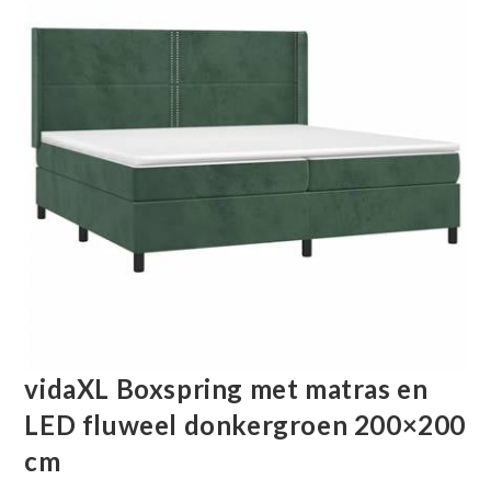
vidaXL Boxspring met matras en
LED fluweel donkergroen 200×200
cm