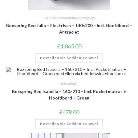
140x200cm boxsprings
,
Boxsprings
Boxspring Bed Julia – Elektrisch – 140×200 – Incl. Hoofdbord –
Antraciet
€
1,065.00
Bestellen via beddenleeuw.nl
Boxsprings
Boxspring Bed Isabella – 160×210 – Incl. Pocketmatras +
Hoofdbord – Groen
€
479.00
Bestellen via beddenleeuw.nl