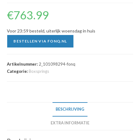
€
763.99
Voor 23:59 besteld, uiterlijk woensdag in huis
BESTELLEN VIA FONQ.NL
Artikelnummer:
2_101098294-fonq
Categorie:
Boxsprings
BESCHRIJVING
EXTRA INFORMATIE