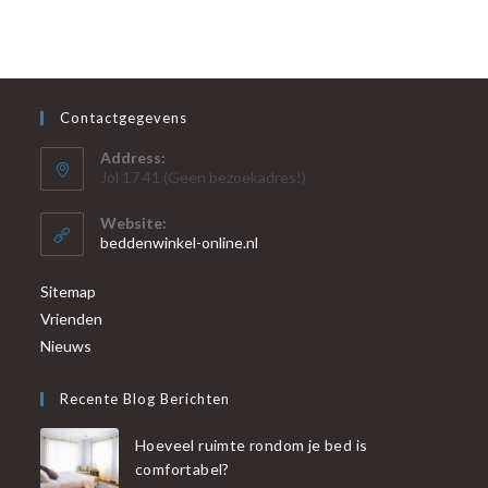
Contactgegevens
Address:
Jol 17 41 (Geen bezoekadres!)
Website:
beddenwinkel-online.nl
Sitemap
Vrienden
Nieuws
Recente Blog Berichten
Hoeveel ruimte rondom je bed is
comfortabel?