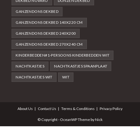
DEKBED NUVARO
DONZEN DEKBED
GANZENDONS DEKBED
GANZENDONS DEKBED 140X220 CM
GANZENDONS DEKBED 240X200
GANZENDONS DEKBED 270X240 CM
KINDERBEDDEN#1-PERSOONS KINDERBEDDEN WIT
NACHTKASTJES
NACHTKASTJES SPAANPLAAT
NACHTKASTJES WIT
WIT
About Us
Contact Us
Terms & Conditions
Privacy Policy
© Copyright - OceanWP Theme by Nick