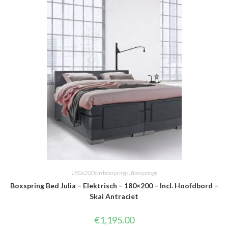
180x200cm boxsprings
,
Boxsprings
Boxspring Bed Julia – Elektrisch – 180×200 – Incl. Hoofdbord –
Skai Antraciet
€
1,195.00