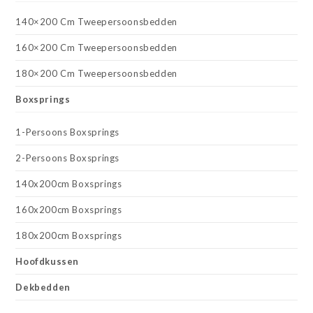
140×200 Cm Tweepersoonsbedden
160×200 Cm Tweepersoonsbedden
180×200 Cm Tweepersoonsbedden
Boxsprings
1-Persoons Boxsprings
2-Persoons Boxsprings
140x200cm Boxsprings
160x200cm Boxsprings
180x200cm Boxsprings
Hoofdkussen
Dekbedden