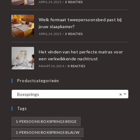
APRIL 24, 2025
/
0 REACTIES
Welk formaat tweepersoonsbed past bij
jouw slaapkamer?
APRIL 24, 2025
/
0 REACTIES
Het vinden van het perfecte matras voor
een verkwikkende nachtrust
MAART 24, 2024
/
0 REACTIES
Productcategorieën
Boxsprings
×
Tags
1-PERSOONS BOXSPRINGS BEIGE
1-PERSOONS BOXSPRINGS BLAUW