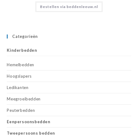
Bestellen via beddenleeuw.nl
Categorieën
Kinderbedden
Hemelbedden
Hoogslapers
Ledikanten
Meegroeibedden
Peuterbedden
Eenpersoonsbedden
Tweepersoons bedden