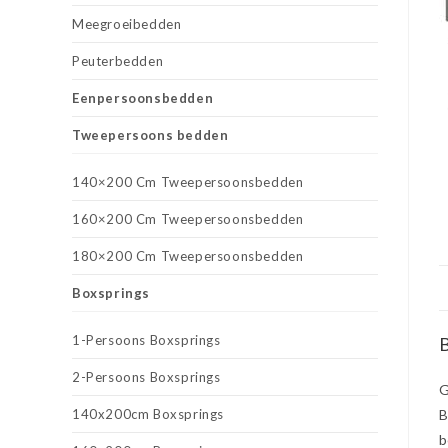
Meegroeibedden
Peuterbedden
Eenpersoonsbedden
Tweepersoons bedden
140×200 Cm Tweepersoonsbedden
160×200 Cm Tweepersoonsbedden
180×200 Cm Tweepersoonsbedden
Boxsprings
1-Persoons Boxsprings
B
2-Persoons Boxsprings
G
140x200cm Boxsprings
B
b