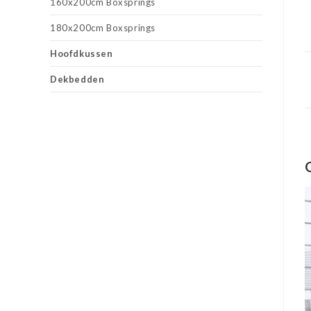
160x200cm Boxsprings
180x200cm Boxsprings
Hoofdkussen
Dekbedden