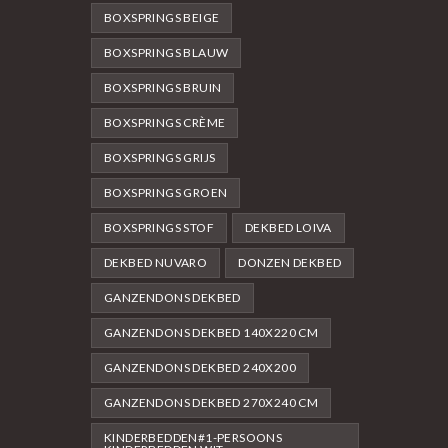
BOXSPRINGS BEIGE
BOXSPRINGS BLAUW
BOXSPRINGS BRUIN
BOXSPRINGS CRÈME
BOXSPRINGS GRIJS
BOXSPRINGS GROEN
BOXSPRINGS STOF
DEKBED LOIVA
DEKBED NUVARO
DONZEN DEKBED
GANZENDONS DEKBED
GANZENDONS DEKBED 140X220 CM
GANZENDONS DEKBED 240X200
GANZENDONS DEKBED 270X240 CM
KINDERBEDDEN#1-PERSOONS