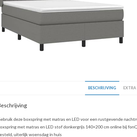
BESCHRIJVING
EXTRA
eschrijving
ebruik deze boxspring met matras en LED voor een rustgevende nachtrust
oxspring met matras en LED stof donkergrijs 140×200 cm online bij fonQ.
esteld, uiterlijk woensdag in huis