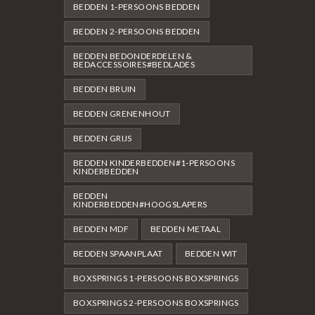
BEDDEN 1-PERSOONS BEDDEN
BEDDEN 2-PERSOONS BEDDEN
BEDDEN BEDONDERDELEN &
BEDACCESSOIRES#BEDLADES
BEDDEN BRUIN
BEDDEN GRENENHOUT
BEDDEN GRIJS
BEDDEN KINDERBEDDEN#1-PERSOONS
KINDERBEDDEN
BEDDEN
KINDERBEDDEN#HOOGSLAPERS
BEDDEN MDF
BEDDEN METAAL
BEDDEN SPAANPLAAT
BEDDEN WIT
BOXSPRINGS 1-PERSOONS BOXSPRINGS
BOXSPRINGS 2-PERSOONS BOXSPRINGS