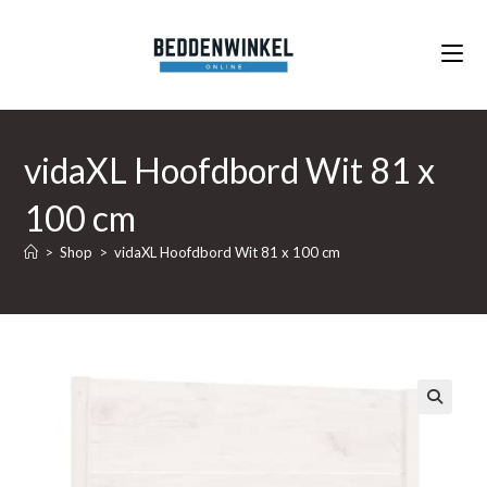
Ga
naar
inhoud
vidaXL Hoofdbord Wit 81 x
100 cm
>
Shop
>
vidaXL Hoofdbord Wit 81 x 100 cm
🔍