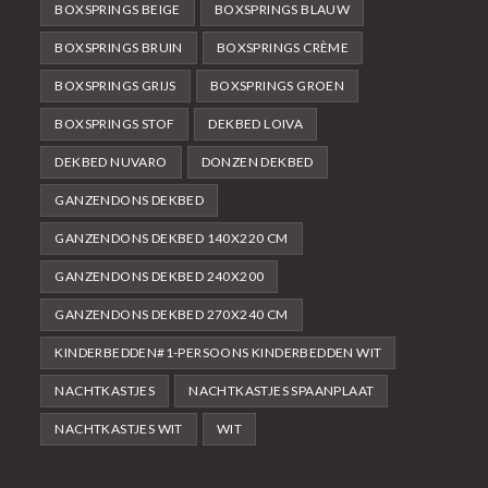
BOXSPRINGS BEIGE
BOXSPRINGS BLAUW
BOXSPRINGS BRUIN
BOXSPRINGS CRÈME
BOXSPRINGS GRIJS
BOXSPRINGS GROEN
BOXSPRINGS STOF
DEKBED LOIVA
DEKBED NUVARO
DONZEN DEKBED
GANZENDONS DEKBED
GANZENDONS DEKBED 140X220 CM
GANZENDONS DEKBED 240X200
GANZENDONS DEKBED 270X240 CM
KINDERBEDDEN#1-PERSOONS KINDERBEDDEN WIT
NACHTKASTJES
NACHTKASTJES SPAANPLAAT
NACHTKASTJES WIT
WIT