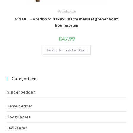
Hoofdborden
vidaXL Hoofdbord 81x4x110 cm massief grenenhout
honingbruin
€
47.99
bestellen via fonQ.nl
Categorieën
Kinderbedden
Hemelbedden
Hoogslapers
Ledikanten