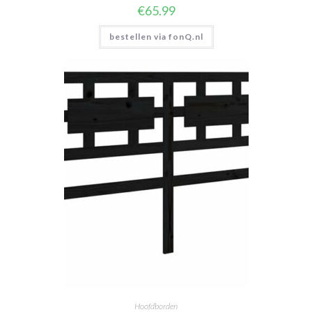
€
65.99
bestellen via fonQ.nl
Hoofdborden