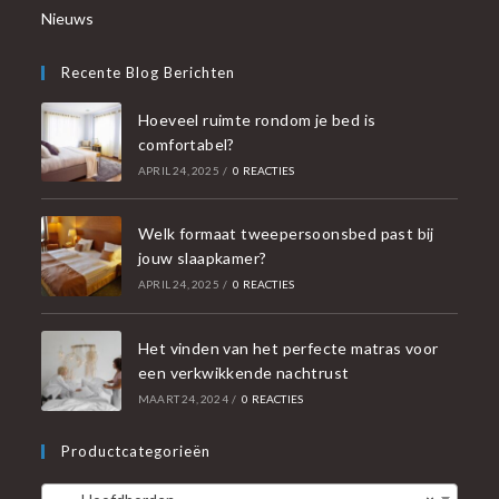
Nieuws
Recente Blog Berichten
Hoeveel ruimte rondom je bed is
comfortabel?
APRIL 24, 2025
/
0 REACTIES
Welk formaat tweepersoonsbed past bij
jouw slaapkamer?
APRIL 24, 2025
/
0 REACTIES
Het vinden van het perfecte matras voor
een verkwikkende nachtrust
MAART 24, 2024
/
0 REACTIES
Productcategorieën