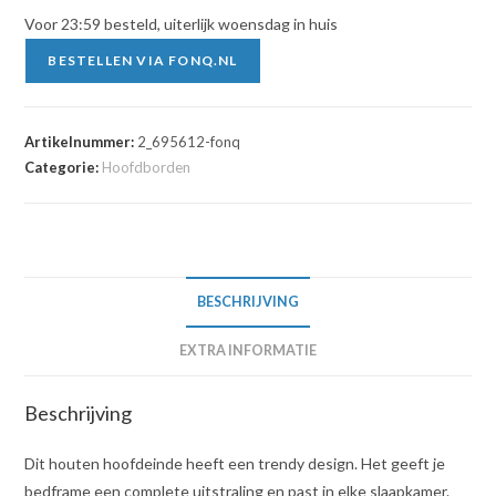
Voor 23:59 besteld, uiterlijk woensdag in huis
BESTELLEN VIA FONQ.NL
Artikelnummer:
2_695612-fonq
Categorie:
Hoofdborden
BESCHRIJVING
EXTRA INFORMATIE
Beschrijving
Dit houten hoofdeinde heeft een trendy design. Het geeft je
bedframe een complete uitstraling en past in elke slaapkamer.