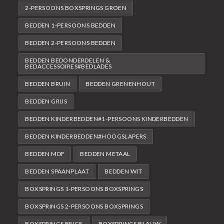
2-PERSOONS BOXSPRINGS GROEN
BEDDEN 1-PERSOONS BEDDEN
BEDDEN 2-PERSOONS BEDDEN
BEDDEN BEDONDERDELEN &
BEDACCESSOIRES#BEDLADES
BEDDEN BRUIN
BEDDEN GRENENHOUT
BEDDEN GRIJS
BEDDEN KINDERBEDDEN#1-PERSOONS KINDERBEDDEN
BEDDEN KINDERBEDDEN#HOOGSLAPERS
BEDDEN MDF
BEDDEN METAAL
BEDDEN SPAANPLAAT
BEDDEN WIT
BOXSPRINGS 1-PERSOONS BOXSPRINGS
BOXSPRINGS 2-PERSOONS BOXSPRINGS
BOXSPRINGS BEIGE
BOXSPRINGS BLAUW