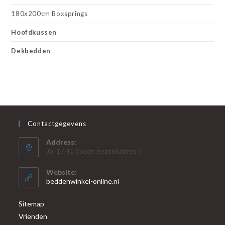
180x200cm Boxsprings
Hoofdkussen
Dekbedden
Contactgegevens
Address:
Jol 17 41 (Geen bezoekadres!)
Website:
beddenwinkel-online.nl
Sitemap
Vrienden