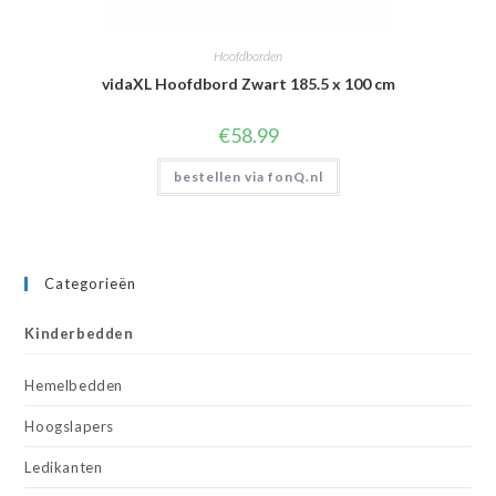
Hoofdborden
vidaXL Hoofdbord Zwart 185.5 x 100 cm
€
58.99
bestellen via fonQ.nl
Categorieën
Kinderbedden
Hemelbedden
Hoogslapers
Ledikanten