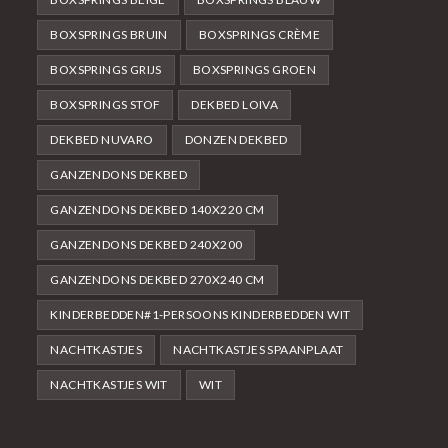
BOXSPRINGS BRUIN
BOXSPRINGS CRÈME
BOXSPRINGS GRIJS
BOXSPRINGS GROEN
BOXSPRINGS STOF
DEKBED LOIVA
DEKBED NUVARO
DONZEN DEKBED
GANZENDONS DEKBED
GANZENDONS DEKBED 140X220 CM
GANZENDONS DEKBED 240X200
GANZENDONS DEKBED 270X240 CM
KINDERBEDDEN#1-PERSOONS KINDERBEDDEN WIT
NACHTKASTJES
NACHTKASTJES SPAANPLAAT
NACHTKASTJES WIT
WIT