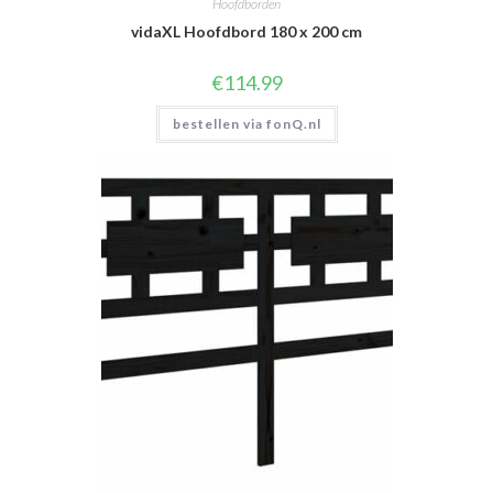
Hoofdborden
vidaXL Hoofdbord 180 x 200 cm
€
114.99
bestellen via fonQ.nl