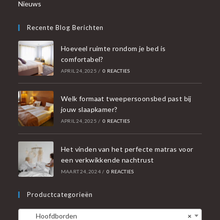
Nieuws
Recente Blog Berichten
Hoeveel ruimte rondom je bed is
comfortabel?
APRIL 24, 2025
/
0 REACTIES
Welk formaat tweepersoonsbed past bij
jouw slaapkamer?
APRIL 24, 2025
/
0 REACTIES
Het vinden van het perfecte matras voor
een verkwikkende nachtrust
MAART 24, 2024
/
0 REACTIES
Productcategorieën
Hoofdborden
×