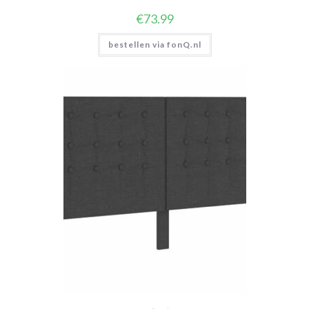
€
73.99
bestellen via fonQ.nl