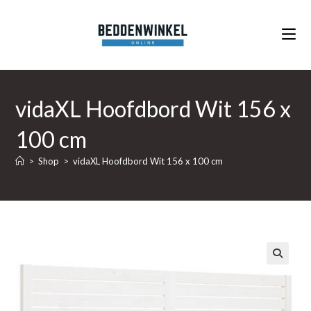
Ga
naar
inhoud
vidaXL Hoofdbord Wit 156 x
100 cm
>
Shop
>
vidaXL Hoofdbord Wit 156 x 100 cm
🔍