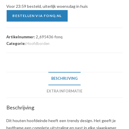
Voor 23:59 besteld, uiterlijk woensdag in huis
BESTELLEN VIA FONQ.NL
Artikelnummer:
2_695436-fonq
Categorie:
Hoofdborden
BESCHRIJVING
EXTRA INFORMATIE
Beschrijving
Dit houten hoofdeinde heeft een trendy design. Het geeft je
bedframe een complete uitstraling en past in elke slaapkamer.