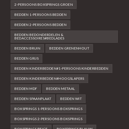
2-PERSOONS BOXSPRINGS GROEN
BEDDEN 1-PERSOONS BEDDEN
BEDDEN 2-PERSOONS BEDDEN
BEDDEN BEDONDERDELEN &
BEDACCESSOIRES#BEDLADES
BEDDEN BRUIN
BEDDEN GRENENHOUT
BEDDEN GRIJS
BEDDEN KINDERBEDDEN#1-PERSOONS KINDERBEDDEN
BEDDEN KINDERBEDDEN#HOOGSLAPERS
BEDDEN MDF
BEDDEN METAAL
BEDDEN SPAANPLAAT
BEDDEN WIT
BOXSPRINGS 1-PERSOONS BOXSPRINGS
BOXSPRINGS 2-PERSOONS BOXSPRINGS
BOXSPRINGS BEIGE
BOXSPRINGS BLAUW