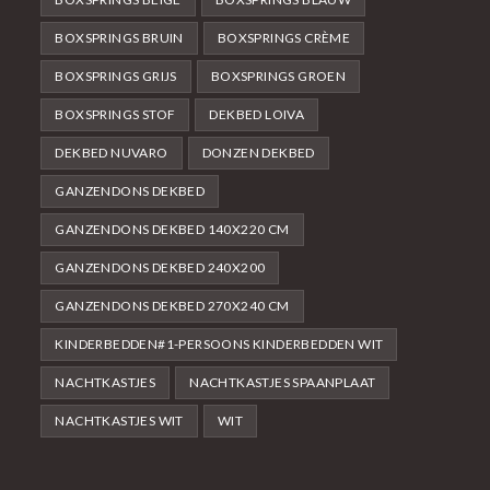
BOXSPRINGS BRUIN
BOXSPRINGS CRÈME
BOXSPRINGS GRIJS
BOXSPRINGS GROEN
BOXSPRINGS STOF
DEKBED LOIVA
DEKBED NUVARO
DONZEN DEKBED
GANZENDONS DEKBED
GANZENDONS DEKBED 140X220 CM
GANZENDONS DEKBED 240X200
GANZENDONS DEKBED 270X240 CM
KINDERBEDDEN#1-PERSOONS KINDERBEDDEN WIT
NACHTKASTJES
NACHTKASTJES SPAANPLAAT
NACHTKASTJES WIT
WIT