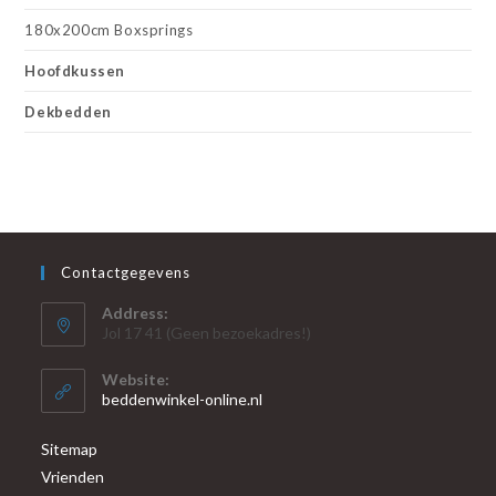
180x200cm Boxsprings
Hoofdkussen
Dekbedden
Contactgegevens
Address:
Jol 17 41 (Geen bezoekadres!)
Website:
beddenwinkel-online.nl
Sitemap
Vrienden