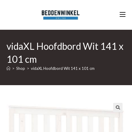
Ga
naar
inhoud
vidaXL Hoofdbord Wit 141 x
101 cm
>
Shop
>
vidaXL Hoofdbord Wit 141 x 101 cm
🔍