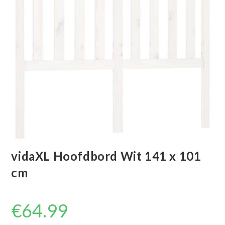
vidaXL Hoofdbord Wit 141 x 101
cm
€
64.99