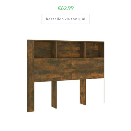
€
62.99
bestellen via fonQ.nl