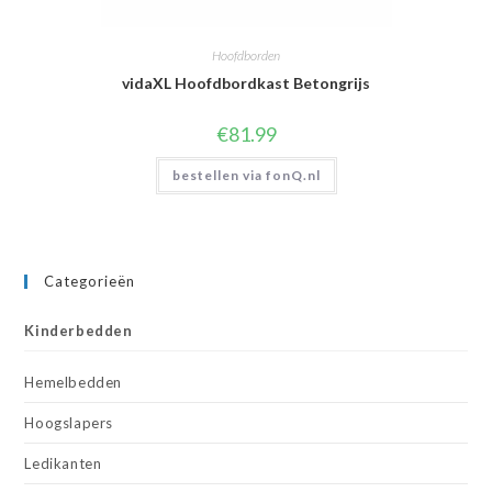
Hoofdborden
vidaXL Hoofdbordkast Betongrijs
€
81.99
bestellen via fonQ.nl
Categorieën
Kinderbedden
Hemelbedden
Hoogslapers
Ledikanten