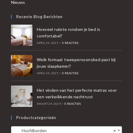
Nieuws
Recente Blog Berichten
Hoeveel ruimte rondom je bed is
comfortabel?
APRIL 24, 2025
/
0 REACTIES
Welk formaat tweepersoonsbed past bij
jouw slaapkamer?
APRIL 24, 2025
/
0 REACTIES
Het vinden van het perfecte matras voor
een verkwikkende nachtrust
MAART 24, 2024
/
0 REACTIES
Productcategorieën
Hoofdborden
×